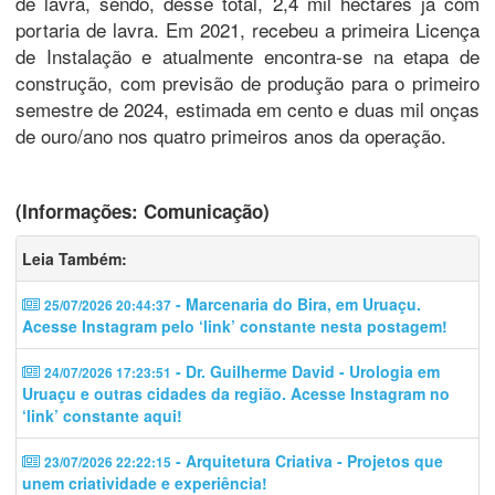
de lavra, sendo, desse total, 2,4 mil hectares já com
portaria de lavra. Em 2021, recebeu a primeira Licença
de Instalação e atualmente encontra-se na etapa de
construção, com previsão de produção para o primeiro
semestre de 2024, estimada em cento e duas mil onças
de ouro/ano nos quatro primeiros anos da operação.
(Informações: Comunicação)
Leia Também:
- Marcenaria do Bira, em Uruaçu.
25/07/2026 20:44:37
Acesse Instagram pelo ‘link’ constante nesta postagem!
- Dr. Guilherme David - Urologia em
24/07/2026 17:23:51
Uruaçu e outras cidades da região. Acesse Instagram no
‘link’ constante aqui!
- Arquitetura Criativa - Projetos que
23/07/2026 22:22:15
unem criatividade e experiência!