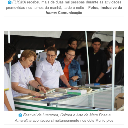
FLICMA
recebeu mais de duas mil pessoas durante as atividades
promovidas nos turnos da manhã, tarde e noite
– Fotos, inclusive da
home
: Comunicação
Festival de Literatura, Cultura e Arte de Mara Rosa e
Amaralina
aconteceu simultaneamente nos dois Municípios