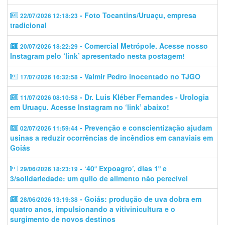
- Foto Tocantins/Uruaçu, empresa
22/07/2026 12:18:23
tradicional
- Comercial Metrópole. Acesse nosso
20/07/2026 18:22:29
Instagram pelo ‘link’ apresentado nesta postagem!
- Valmir Pedro inocentado no TJGO
17/07/2026 16:32:58
- Dr. Luis Kléber Fernandes - Urologia
11/07/2026 08:10:58
em Uruaçu. Acesse Instagram no ‘link’ abaixo!
- Prevenção e conscientização ajudam
02/07/2026 11:59:44
usinas a reduzir ocorrências de incêndios em canaviais em
Goiás
- ‘40ª Expoagro’, dias 1º e
29/06/2026 18:23:19
3/solidariedade: um quilo de alimento não perecível
- Goiás: produção de uva dobra em
28/06/2026 13:19:38
quatro anos, impulsionando a vitivinicultura e o
surgimento de novos destinos