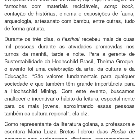
fantoches com materiais recicláveis,
,
scrap book
contação de histórias, cinema e exposições de fauna,
arqueologia, artesanato com bambu, entre outras, tudo
de forma gratuita.
Durante os três dias, o
recebeu mais de duas
Festival
mil pessoas durante as atividades promovidas nos
turnos da manhã, tarde e noite. Para a gerente de
Sustentabilidade da Hochschild Brasil, Thelma Groque,
o evento foi uma celebração da arte, da cultura e da
Educação. “São valores fundamentais para qualquer
sociedade e que também têm grande importância para
a Hochschild Mining. Com este evento, buscamos
enaltecer e incentivar o hábito da leitura, especialmente
para os mais jovens, aproximando essas pessoas
também da cultura regional”, ela diz.
Como representante da literatura goiana, a professora e
escritora Maria Luiza Bretas liderou duas
Rodas de
com professores, diretores, coordenadores e
conversa