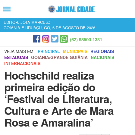
EDITOR: JOTA MARCELO
GOIÂNIA E URUAÇU, GO, 6 DE AGOSTO DE 2026
(62) 98500-1331
VEJA MAIS EM:
PRINCIPAL
MUNICIPAIS
REGIONAIS
ESTADUAIS
GOIÂNIA/GRANDE GOIÂNIA
NACIONAIS
INTERNACIONAIS
Hochschild realiza
primeira edição do
‘Festival de Literatura,
Cultura e Arte de Mara
Rosa e Amaralina’