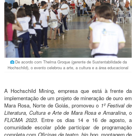
De acordo com Thelma Groque (gerente de Sustentabilidade da
Hochschild), o evento celebrou a arte, a cultura e a área educacional
A Hochschild Mining, empresa que está à frente da
implementação de um projeto de mineração de ouro em
Mara Rosa, Norte de Goiás, promoveu o
1º Festival de
, o
Literatura, Cultura e Arte de Mara Rosa e Amaralina
. Entre os dias 14 e 16 de agosto, a
FLICMA 2023
comunidade escolar pôde participar de programação
completa com
,
, montagem de
Oficinas de teatro
hip hop