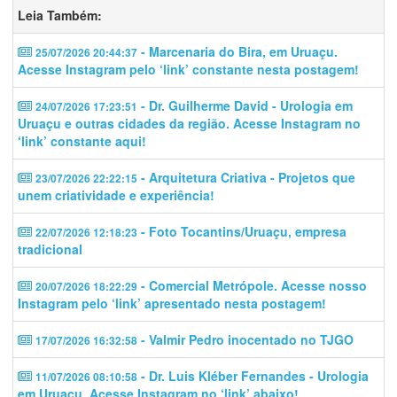
Leia Também:
- Marcenaria do Bira, em Uruaçu.
25/07/2026 20:44:37
Acesse Instagram pelo ‘link’ constante nesta postagem!
- Dr. Guilherme David - Urologia em
24/07/2026 17:23:51
Uruaçu e outras cidades da região. Acesse Instagram no
‘link’ constante aqui!
- Arquitetura Criativa - Projetos que
23/07/2026 22:22:15
unem criatividade e experiência!
- Foto Tocantins/Uruaçu, empresa
22/07/2026 12:18:23
tradicional
- Comercial Metrópole. Acesse nosso
20/07/2026 18:22:29
Instagram pelo ‘link’ apresentado nesta postagem!
- Valmir Pedro inocentado no TJGO
17/07/2026 16:32:58
- Dr. Luis Kléber Fernandes - Urologia
11/07/2026 08:10:58
em Uruaçu. Acesse Instagram no ‘link’ abaixo!