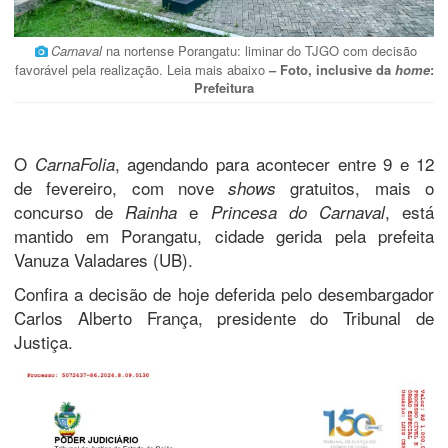
Carnaval
na nortense Porangatu: liminar do TJGO com decisão
favorável pela realização. Leia mais abaixo
– Foto, inclusive da
home
:
Prefeitura
O
, agendando para acontecer entre 9 e 12
CarnaFolia
de fevereiro, com nove
gratuitos, mais o
shows
concurso de
e
, está
Rainha
Princesa do Carnaval
mantido em Porangatu, cidade gerida pela prefeita
Vanuza Valadares (UB).
Confira a decisão de hoje deferida pelo desembargador
Carlos Alberto França, presidente do Tribunal de
Justiça.