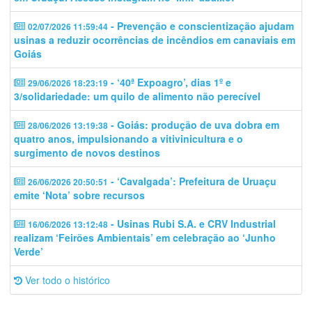
- Prevenção e conscientização ajudam
02/07/2026 11:59:44
usinas a reduzir ocorrências de incêndios em canaviais em
Goiás
- ‘40ª Expoagro’, dias 1º e
29/06/2026 18:23:19
3/solidariedade: um quilo de alimento não perecível
- Goiás: produção de uva dobra em
28/06/2026 13:19:38
quatro anos, impulsionando a vitivinicultura e o
surgimento de novos destinos
- ‘Cavalgada’: Prefeitura de Uruaçu
26/06/2026 20:50:51
emite ‘Nota’ sobre recursos
- Usinas Rubi S.A. e CRV Industrial
16/06/2026 13:12:48
realizam ‘Feirões Ambientais’ em celebração ao ‘Junho
Verde’
Ver todo o histórico