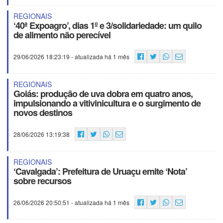
REGIONAIS
‘40ª Expoagro’, dias 1º e 3/solidariedade: um quilo
de alimento não perecível
29/06/2026 18:23:19
- atualizada há 1 mês
REGIONAIS
Goiás: produção de uva dobra em quatro anos,
impulsionando a vitivinicultura e o surgimento de
novos destinos
28/06/2026 13:19:38
REGIONAIS
‘Cavalgada’: Prefeitura de Uruaçu emite ‘Nota’
sobre recursos
26/06/2026 20:50:51
- atualizada há 1 mês