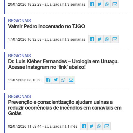
20/07/2026 18:22:29
- atualizada há 3 semanas
REGIONAIS
Valmir Pedro inocentado no TJGO
17/07/2026 16:32:58
- atualizada há 3 semanas
REGIONAIS
Dr. Luis Kléber Fernandes – Urologia em Uruaçu.
Acesse Instagram no ‘link’ abaixo!
11/07/2026 08:10:58
REGIONAIS
Prevenção e conscientização ajudam usinas a
reduzir ocorrências de incêndios em canaviais em
Goiás
02/07/2026 11:59:44
- atualizada há 1 mês