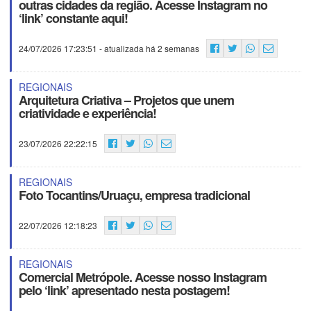
outras cidades da região. Acesse Instagram no
‘link’ constante aqui!
24/07/2026 17:23:51
- atualizada há 2 semanas
REGIONAIS
Arquitetura Criativa – Projetos que unem
criatividade e experiência!
23/07/2026 22:22:15
REGIONAIS
Foto Tocantins/Uruaçu, empresa tradicional
22/07/2026 12:18:23
REGIONAIS
Comercial Metrópole. Acesse nosso Instagram
pelo ‘link’ apresentado nesta postagem!