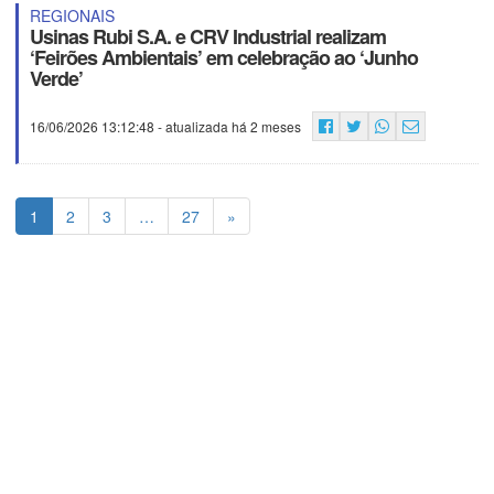
REGIONAIS
Usinas Rubi S.A. e CRV Industrial realizam
‘Feirões Ambientais’ em celebração ao ‘Junho
Verde’
16/06/2026 13:12:48
- atualizada há 2 meses
1
2
3
…
27
»