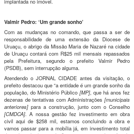
implantada no imóvel.
Valmir Pedro: ‘Um grande sonho’
Com as mudanças no comando, que passa a ser de
responsabilidade de uma extensão da Diocese de
Uruaçu, o abrigo da Missão Maria de Nazaré na cidade
de Uruaçu contará com R$25 mil mensais repassados
pela Prefeitura, segundo o prefeito Valmir Pedro
(PSDB), sem interrupção alguma.
Atendendo o JORNAL CIDADE antes da visitação, o
prefeito destacou que “a entidade é um grande sonho da
população, do Ministério Público
, que há anos fez
[MP]
dezenas de tentativas com Administrações
[municipais
para a construção, junto com o Conselho
anteriores]
. A nossa gestão fez investimento em obra
[CMDCA]
civil aqui de $258 mil, estamos concluindo a obra e
vamos passar para a mobília já, em investimento total