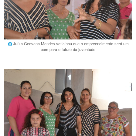
Juíza Geovana Mendes vaticinou que o empreendimento será um
bem para o futuro da juventude