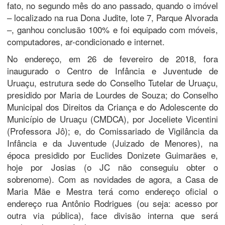
fato, no segundo mês do ano passado, quando o imóvel
– localizado na rua Dona Judite, lote 7, Parque Alvorada
–, ganhou conclusão 100% e foi equipado com móveis,
computadores, ar-condicionado e internet.
No endereço, em 26 de fevereiro de 2018, fora
inaugurado o Centro de Infância e Juventude de
Uruaçu, estrutura sede do Conselho Tutelar de Uruaçu,
presidido por Maria de Lourdes de Souza; do Conselho
Municipal dos Direitos da Criança e do Adolescente do
Município de Uruaçu (CMDCA), por Joceliete Vicentini
(Professora Jô); e, do Comissariado de Vigilância da
Infância e da Juventude (Juizado de Menores), na
época presidido por Euclides Donizete Guimarães e,
hoje por Josias (o JC não conseguiu obter o
sobrenome). Com as novidades de agora, a Casa de
Maria Mãe e Mestra terá como endereço oficial o
endereço rua Antônio Rodrigues (ou seja: acesso por
outra via pública), face divisão interna que será