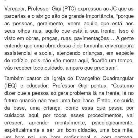
Vereador, Professor Gigi (PTC) expressou ao JC que as
parcerias e o abrigo são de grande importância, “porque
as pessoas, geralmente, veem aquilo que está aos
seus olhos nus, aquilo que está à sua frente. Isso é
visto em obras, praças, ruas, pavimentações… A gente
entende que uma obra dessa é de tamanha envergadura
assistencial e social, atendendo crianças, em espécie
de rodízio, pois não vão morar aqui, ficarão um tempo,
vão receber todo cuidado, amparo que precisam”.
Também pastor da Igreja do Evangelho Quadrangular
(IEQ) e educador, Professor Gigi pontua: “Costumo
dizer que a pessoa só gera problema lá na frente, lá no
futuro quando não teve uma boa base. Então, se cuida
da base, uma criança, como essa que passa por
cuidados aqui, por todos esses procedimentos, vai
crescer, aprender mentalmente, psicologicamente,
espiritualmente a ser um bom cidadão, uma boa mãe,
um bom pai, um bom profissional e, com certeza,