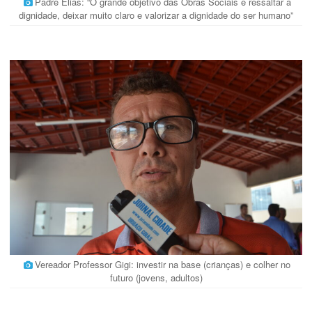
Padre Elias: “O grande objetivo das Obras Sociais é ressaltar a
dignidade, deixar muito claro e valorizar a dignidade do ser humano”
Vereador Professor Gigi: investir na base (crianças) e colher no
futuro (jovens, adultos)