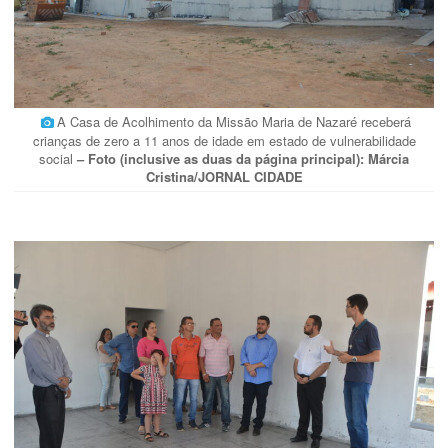
A Casa de Acolhimento da Missão Maria de Nazaré receberá
crianças de zero a 11 anos de idade em estado de vulnerabilidade
social
– Foto (inclusive as duas da página principal): Márcia
Cristina/JORNAL CIDADE