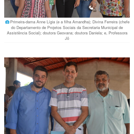
Primeira-dama Anne Lígia (e a filha Amandha); Divina Ferreira (chefe
do Departamento de Projetos Sociais da Secretaria Municipal de
Assistência Social); doutora Geovana; doutora Daniela; e, Professora
Jô