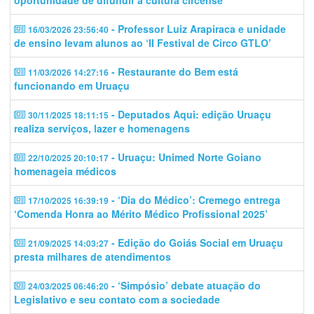
- Professor Luiz Arapiraca e unidade
16/03/2026 23:56:40
de ensino levam alunos ao ‘II Festival de Circo GTLO’
- Restaurante do Bem está
11/03/2026 14:27:16
funcionando em Uruaçu
- Deputados Aqui: edição Uruaçu
30/11/2025 18:11:15
realiza serviços, lazer e homenagens
- Uruaçu: Unimed Norte Goiano
22/10/2025 20:10:17
homenageia médicos
- ‘Dia do Médico’: Cremego entrega
17/10/2025 16:39:19
‘Comenda Honra ao Mérito Médico Profissional 2025’
- Edição do Goiás Social em Uruaçu
21/09/2025 14:03:27
presta milhares de atendimentos
- ‘Simpósio’ debate atuação do
24/03/2025 06:46:20
Legislativo e seu contato com a sociedade