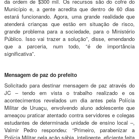
da ordem de $300 mil. Os recursos são do cofre do
Município e, a gente acredita que dentro de 60 dias
estará funcionando. Agora, uma grande realidade que
atenderá crianças que estão em situação de risco,
grande problema para a sociedade, para o Ministério
Público. Isso vai trazer a solução”, disse, emendando
que a parceria, num todo, “é de importância
significativa”.
Mensagem de paz do prefeito
Solicitado para destinar mensagem de paz através do
JC – tendo em vista o trabalho realizado e os
acontecimentos revelados um dia antes pela Polícia
Militar de Uruaçu, envolvendo aluno adolescente que
ameaçou praticar atentado contra servidores e colegas
estudantes de determinada unidade de ensino local –,
Valmir Pedro respondeu: “Primeiro, parabenizar a
Polícia Militar pela ação sábia, inteligente, eficiente feita