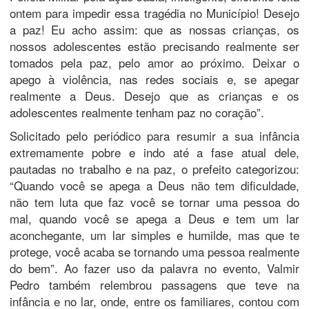
ontem para impedir essa tragédia no Município! Desejo
a paz! Eu acho assim: que as nossas crianças, os
nossos adolescentes estão precisando realmente ser
tomados pela paz, pelo amor ao próximo. Deixar o
apego à violência, nas redes sociais e, se apegar
realmente a Deus. Desejo que as crianças e os
adolescentes realmente tenham paz no coração”.
Solicitado pelo periódico para resumir a sua infância
extremamente pobre e indo até a fase atual dele,
pautadas no trabalho e na paz, o prefeito categorizou:
“Quando você se apega a Deus não tem dificuldade,
não tem luta que faz você se tornar uma pessoa do
mal, quando você se apega a Deus e tem um lar
aconchegante, um lar simples e humilde, mas que te
protege, você acaba se tornando uma pessoa realmente
do bem”. Ao fazer uso da palavra no evento, Valmir
Pedro também relembrou passagens que teve na
infância e no lar, onde, entre os familiares, contou com