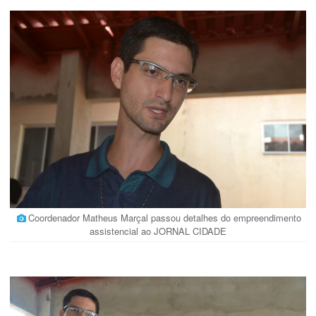
Coordenador Matheus Marçal passou detalhes do empreendimento
assistencial ao JORNAL CIDADE