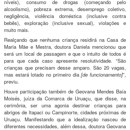
níveis), consumo de drogas (começando pelo
alcoolismo), pobreza extrema, desemprego coletivo,
negligência, violência doméstica (inclusive contra
bebês), exploração (inclusive sexual), violações e
muito mais.
Realçando que nenhuma criança residirá na Casa de
Maria Mãe e Mestra, doutora Daniela mencionou que
será um local de passagem e que o intuito de todos é
para que cada caso apresente resolutividade. “São
crianças que precisam desse amparo. São 20 vagas,
mas estará lotado no primeiro dia
”,
[de funcionamento]
previu.
Houve participação também de Geovana Mendes Baía
Moisés, juíza da Comarca de Uruaçu, que disse, na
cerimônia, ser uma agonia destinar crianças para
abrigos de Itapaci ou Campinorte, cidades próximas de
Uruaçu. Manifestando que a idealização nasceu de
diferentes necessidades, além dessa, doutora Geovana