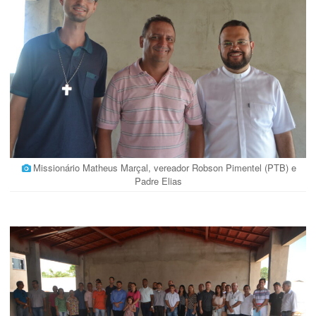
Missionário Matheus Marçal, vereador Robson Pimentel (PTB) e
Padre Elias