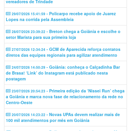
vereadores de Trindade
- Policarpo recebe apoio de Juarez
29/07/2026 15:41:59
Lopes na corrida pela Assembleia
- Breton chega a Goiânia e escolhe o
28/07/2026 23:39:22
setor Marista para sua primeira loja
- GCM de Aparecida reforça contatos
27/07/2026 12:34:24
diretos das equipes regionais para agilizar atendimento
- Goiânia: conheça o Calçadinha Bar
24/07/2026 14:50:29
de Brasa! ‘Link’ do Instagram está publicado nesta
postagem
- Primeira edição da ‘Nissei Run’ chega
23/07/2026 20:54:23
a Goiânia e marca nova fase de relacionamento da rede no
Centro-Oeste
- Novas UPAs devem realizar mais de
20/07/2026 14:23:22
100 mil atendimentos por mês em Goiânia