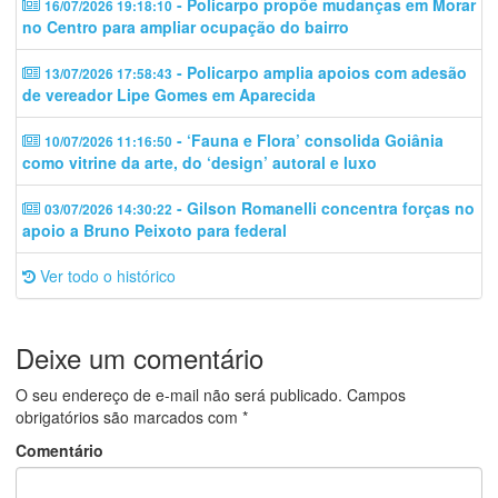
- Policarpo propõe mudanças em Morar
16/07/2026 19:18:10
no Centro para ampliar ocupação do bairro
- Policarpo amplia apoios com adesão
13/07/2026 17:58:43
de vereador Lipe Gomes em Aparecida
- ‘Fauna e Flora’ consolida Goiânia
10/07/2026 11:16:50
como vitrine da arte, do ‘design’ autoral e luxo
- Gilson Romanelli concentra forças no
03/07/2026 14:30:22
apoio a Bruno Peixoto para federal
Ver todo o histórico
Deixe um comentário
O seu endereço de e-mail não será publicado.
Campos
obrigatórios são marcados com
*
Comentário