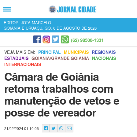
EDITOR: JOTA MARCELO
GOIÂNIA E URUAÇU, GO, 6 DE AGOSTO DE 2026
(62) 98500-1331
VEJA MAIS EM:
PRINCIPAL
MUNICIPAIS
REGIONAIS
ESTADUAIS
GOIÂNIA/GRANDE GOIÂNIA
NACIONAIS
INTERNACIONAIS
Câmara de Goiânia
retoma trabalhos com
manutenção de vetos e
posse de vereador
21/02/2024 01:10:06