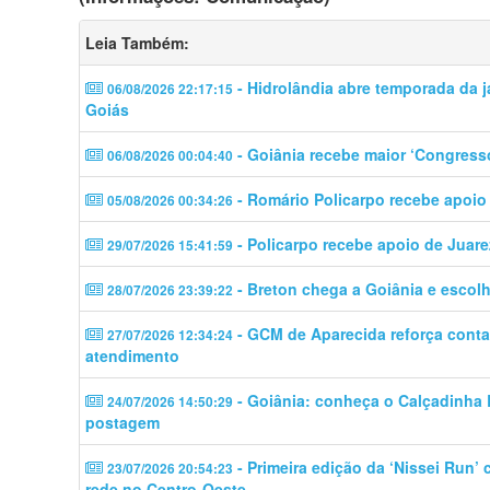
Leia Também:
- Hidrolândia abre temporada da j
06/08/2026 22:17:15
Goiás
- Goiânia recebe maior ‘Congress
06/08/2026 00:04:40
- Romário Policarpo recebe apoio
05/08/2026 00:34:26
- Policarpo recebe apoio de Juare
29/07/2026 15:41:59
- Breton chega a Goiânia e escolhe
28/07/2026 23:39:22
- GCM de Aparecida reforça contat
27/07/2026 12:34:24
atendimento
- Goiânia: conheça o Calçadinha B
24/07/2026 14:50:29
postagem
- Primeira edição da ‘Nissei Run’
23/07/2026 20:54:23
rede no Centro-Oeste