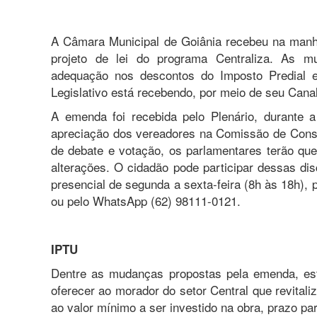
A Câmara Municipal de Goiânia recebeu na manhã 
projeto de lei do programa Centraliza. As m
adequação nos descontos do Imposto Predial e 
Legislativo está recebendo, por meio de seu Cana
A emenda foi recebida pelo Plenário, durante 
apreciação dos vereadores na Comissão de Const
de debate e votação, os parlamentares terão que
alterações. O cidadão pode participar dessas di
presencial de segunda a sexta-feira (8h às 18h), pe
ou pelo WhatsApp (62) 98111-0121.
IPTU
Dentre as mudanças propostas pela emenda, est
oferecer ao morador do setor Central que revitaliz
ao valor mínimo a ser investido na obra, prazo par