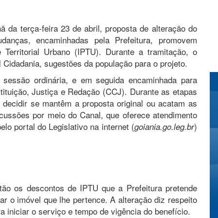
da terça-feira 23 de abril, proposta de alteração do
udanças, encaminhadas pela Prefeitura, promovem
Territorial Urbano (IPTU). Durante a tramitação, o
l Cidadania, sugestões da população para o projeto.
a sessão ordinária, e em seguida encaminhada para
ituição, Justiça e Redação (CCJ). Durante as etapas
 decidir se mantêm a proposta original ou acatam as
scussões por meio do Canal, que oferece atendimento
lo portal do Legislativo na internet (
)
goiania.go.leg.br
ão os descontos de IPTU que a Prefeitura pretende
ar o imóvel que lhe pertence. A alteração diz respeito
a iniciar o serviço e tempo de vigência do benefício.