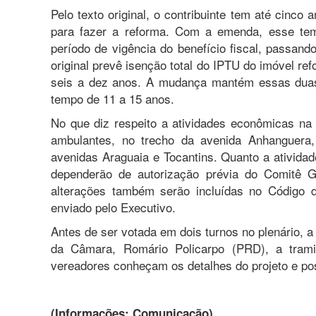
Pelo texto original, o contribuinte tem até cinco
para fazer a reforma. Com a emenda, esse t
período de vigência do benefício fiscal, passan
original prevê isenção total do IPTU do imóvel re
seis a dez anos. A mudança mantém essas duas 
tempo de 11 a 15 anos.
No que diz respeito a atividades econômicas na
ambulantes, no trecho da avenida Anhanguera,
avenidas Araguaia e Tocantins. Quanto a atividad
dependerão de autorização prévia do Comitê G
alterações também serão incluídas no Código d
enviado pelo Executivo.
Antes de ser votada em dois turnos no plenário, 
da Câmara, Romário Policarpo (PRD), a trami
vereadores conheçam os detalhes do projeto e p
(Informações: Comunicação)