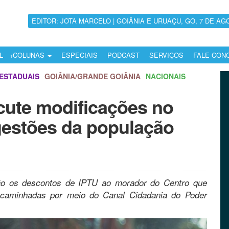
EDITOR: JOTA MARCELO | GOIÂNIA E URUAÇU, GO, 7 DE AG
L
COLUNAS
ESPECIAIS
PODCAST
SERVIÇOS
FALE CON
ESTADUAIS
GOIÂNIA/GRANDE GOIÂNIA
NACIONAIS
cute modificações no
gestões da população
ão os descontos de IPTU ao morador do Centro que
encaminhadas por meio do Canal Cidadania do Poder