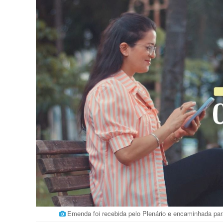
Emenda foi recebida pelo Plenário e encaminhada pa