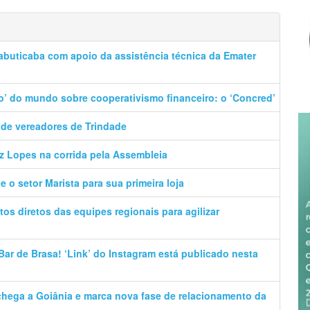
abuticaba com apoio da assistência técnica da Emater
o’ do mundo sobre cooperativismo financeiro: o ‘Concred’
 de vereadores de Trindade
z Lopes na corrida pela Assembleia
 o setor Marista para sua primeira loja
os diretos das equipes regionais para agilizar
ar de Brasa! ‘Link’ do Instagram está publicado nesta
 chega a Goiânia e marca nova fase de relacionamento da