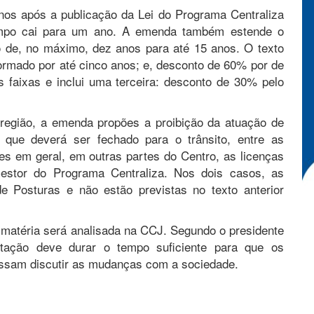
 anos após a publicação da Lei do Programa Centraliza
empo cai para um ano. A emenda também estende o
do de, no máximo, dez anos para até 15 anos. O texto
formado por até cinco anos; e, desconto de 60% por de
faixas e inclui uma terceira: desconto de 30% pelo
 região, a emenda propões a proibição da atuação de
 que deverá ser fechado para o trânsito, entre as
es em geral, em outras partes do Centro, as licenças
estor do Programa Centraliza. Nos dois casos, as
e Posturas e não estão previstas no texto anterior
a matéria será analisada na CCJ. Segundo o presidente
tação deve durar o tempo suficiente para que os
ossam discutir as mudanças com a sociedade.