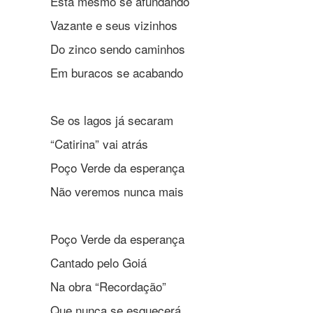
Está mesmo se afundando
Vazante e seus vizinhos
Do zinco sendo caminhos
Em buracos se acabando
Se os lagos já secaram
“Catirina” vai atrás
Poço Verde da esperança
Não veremos nunca mais
Poço Verde da esperança
Cantado pelo Goiá
Na obra “Recordação”
Que nunca se esquecerá