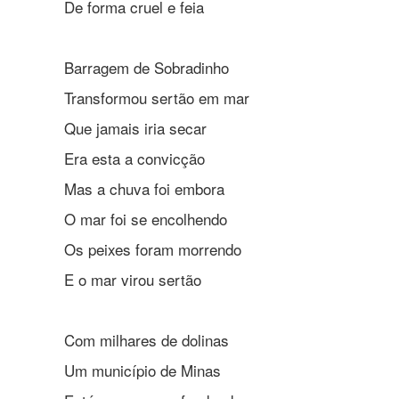
De forma cruel e feia
Barragem de Sobradinho
Transformou sertão em mar
Que jamais iria secar
Era esta a convicção
Mas a chuva foi embora
O mar foi se encolhendo
Os peixes foram morrendo
E o mar virou sertão
Com milhares de dolinas
Um município de Minas