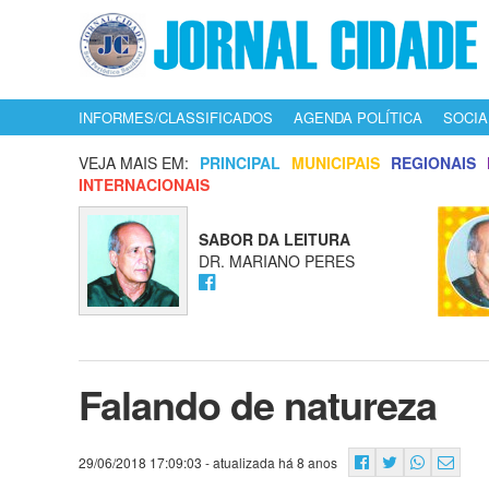
INFORMES/CLASSIFICADOS
AGENDA POLÍTICA
SOCIA
VEJA MAIS EM:
PRINCIPAL
MUNICIPAIS
REGIONAIS
INTERNACIONAIS
SABOR DA LEITURA
DR. MARIANO PERES
Falando de natureza
29/06/2018 17:09:03
- atualizada há 8 anos