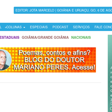
EDITOR: JOTA MARCELO | GOIÂNIA E URUAÇU, GO, 6 DE AG
L
COLUNAS
ESPECIAIS
PODCAST
SERVIÇOS
FALE CON
ESTADUAIS
GOIÂNIA/GRANDE GOIÂNIA
NACIONAIS