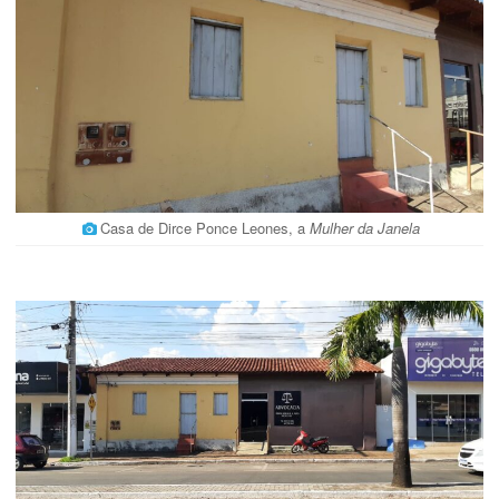
Casa de Dirce Ponce Leones, a
Mulher da Janela