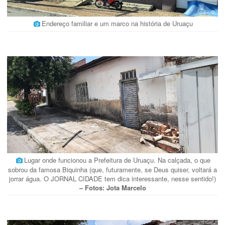
Endereço familiar e um marco na história de Uruaçu
Lugar onde funcionou a Prefeitura de Uruaçu. Na calçada, o que
sobrou da famosa Biquinha (que, futuramente, se Deus quiser, voltará a
jorrar água. O JORNAL CIDADE tem dica interessante, nesse sentido!)
– Fotos: Jota Marcelo