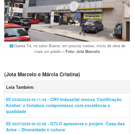
Galeia T4, no setor Bueno: em poucos meses, início de obra de
mais um prédio
– Foto: Jota Marcelo
(Jota Marcelo e Márcia Cristina)
Leia Também:
- CRV Industrial renova ‘Certificação
05/08/2026 00:11:43
Kosher’ e fortalece compromisso com excelência e
qualidade
- GTLO apresenta o projeto ‘Casa das
30/07/2026 00:32:08
Artes – Diversidade e cultura’