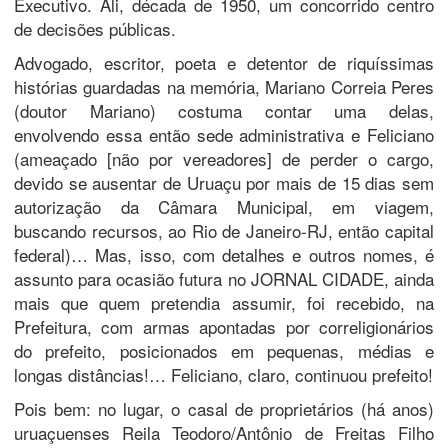
Executivo. Ali, década de 1950, um concorrido centro
de decisões públicas.
Advogado, escritor, poeta e detentor de riquíssimas
histórias guardadas na memória, Mariano Correia Peres
(doutor Mariano) costuma contar uma delas,
envolvendo essa então sede administrativa e Feliciano
(ameaçado [não por vereadores] de perder o cargo,
devido se ausentar de Uruaçu por mais de 15 dias sem
autorização da Câmara Municipal, em viagem,
buscando recursos, ao Rio de Janeiro-RJ, então capital
federal)… Mas, isso, com detalhes e outros nomes, é
assunto para ocasião futura no JORNAL CIDADE, ainda
mais que quem pretendia assumir, foi recebido, na
Prefeitura, com armas apontadas por correligionários
do prefeito, posicionados em pequenas, médias e
longas distâncias!… Feliciano, claro, continuou prefeito!
Pois bem: no lugar, o casal de proprietários (há anos)
uruaçuenses Reila Teodoro/Antônio de Freitas Filho