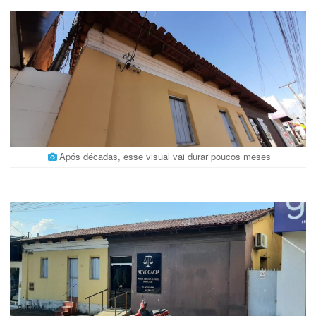
Após décadas, esse visual vai durar poucos meses