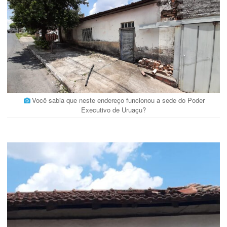
Você sabia que neste endereço funcionou a sede do Poder
Executivo de Uruaçu?