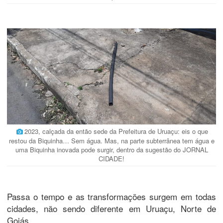
2023, calçada da então sede da Prefeitura de Uruaçu: eis o que
restou da Biquinha… Sem água. Mas, na parte subterrânea tem água e
uma Biquinha inovada pode surgir, dentro da sugestão do JORNAL
CIDADE!
Passa o tempo e as transformações surgem em todas
cidades, não sendo diferente em Uruaçu, Norte de
Goiás.