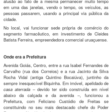
alusão ao fato de a mesma permanecer muito tempo
em uma das janelas, vendo o tempo, os veículos, as
pessoas passarem, usando a principal via pública da
cidade.
No local, vai funcionar sede própria de comércio do
segmento farmacêutico, em investimento de Cleides
Batista Ferreira, empreendedora comercial uruaçuense.
Onde era a Prefeitura
Avenida Goiás, Centro, entre a rua Isabel Fernandes de
Carvalho (rua dos Correios) e a rua Jacinto da Silva
Rocha Vidal (antiga Quintino Bocaiúva), juntinho da
sempre inesquecível Biquinha. Em imóvel, apelidado de
– devido ter sido construída em nível
casa aterrada
abaixo da calçada e da avenida –, funcionou a
Prefeitura, com Feliciano Custódio de Freitas se
constituindo no seu mais destacado chefe do Poder