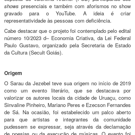
presenciais e também com aforismos no show
shows
gravado para o YouTube. A ideia é criar
representatividade às pessoas com deficiência.
Cabe destacar que o projeto foi contemplado pelo edital
número 10/2023 d– Economia Criativa, da Lei Federal
Paulo Gustavo, organizado pela Secretaria de Estado
da Cultura (Secult Goiás).
Origem
O Sarau da Jezebel teve sua origem no início de 2019
como um evento literário, que se destacava por
valorizar os autores locais da cidade de Uruaçu, como
Sinvaline Pinheiro, Mariano Peres e Ezecson Fernandes
de Sá. Na ocasião, foi estabelecido um palco aberto
para que artistas e integrantes da comunidade
pudessem se expressar, seja através da declamação
de poesias ou da execução de músicas. O evento foi