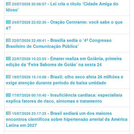
- Lei cria o título ‘Cidade Amiga do
25/07/2026 20:56:57
Idoso’
- Oração Centrante: você sabe o que
24/07/2026 22:02:30
é?
- Brasília sedia o ‘4º Congresso
22/07/2026 22:49:41
Brasileiro de Comunicação Pública’
- Emater realiza em Goiânia, primeira
22/07/2026 10:23:55
edição da ‘Feira Sabores de Goiás’ na sexta 24
- Brasil: olho seco afeta 26 milhões e
19/07/2026 15:14:08
exige atenção durante período de baixa umidade
- Insuficiência cardíaca: especialista
17/07/2026 00:10:40
explica fatores de risco, sintomas e tratamento
- Brasil sediará um dos maiores
15/07/2026 23:17:25
encontros científicos sobre hipertensão arterial da América
Latina em 2027