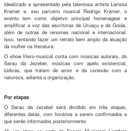
Idealizado e apresentado pela talentosa artista Larissa
Kramer e, seu parceiro musical Rodrigo Kramer, o
evento tem como objetivo principal homenagear e
amplificar a voz das escritoras de Uruaçu e de Goiás,
além de outras de renomes nacional e internacional.
Isso, tentando fazer um retrato bem amplo da atuação
da mulher na literatura.
O show lítero-musical conta com músicas autorais, do
Sarau da Jezebel, músicas com apelo existencial,
lúdicas, que tratam de amor e da conexão com a
natureza, adianta a organização.
Por etapas
O Sarau da Jezebel será dividido em três etapas,
diferentes datas, com horários a serem confirmados e
que serão informados posteriormente:
1ª: um show na sede da Escola Municipal Lastênia