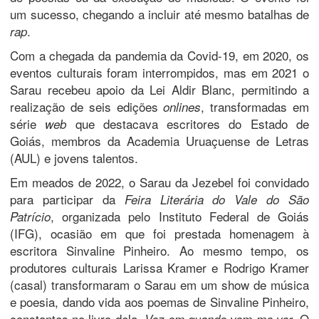
um sucesso, chegando a incluir até mesmo batalhas de
.
rap
Com a chegada da pandemia da Covid-19, em 2020, os
eventos culturais foram interrompidos, mas em 2021 o
Sarau recebeu apoio da Lei Aldir Blanc, permitindo a
realização de seis edições
, transformadas em
onlines
série
que destacava escritores do Estado de
web
Goiás, membros da Academia Uruaçuense de Letras
(AUL) e jovens talentos.
Em meados de 2022, o Sarau da Jezebel foi convidado
para participar da
Feira Literária do Vale do São
, organizada pelo Instituto Federal de Goiás
Patrício
(IFG), ocasião em que foi prestada homenagem à
escritora Sinvaline Pinheiro. Ao mesmo tempo, os
produtores culturais Larissa Kramer e Rodrigo Kramer
(casal) transformaram o Sarau em um show de música
e poesia, dando vida aos poemas de Sinvaline Pinheiro,
constantes no livro dela,
. O