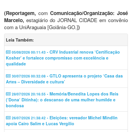
com
(Reportagem,
Comunicação/Organização: José
estagiário do JORNAL CIDADE em convênio
Marcelo,
com a UniAraguaia [Goiânia-GO.]
)
Leia Também:
- CRV Industrial renova ‘Certificação
05/08/2026 00:11:43
Kosher’ e fortalece compromisso com excelência e
qualidade
- GTLO apresenta o projeto ‘Casa das
30/07/2026 00:32:08
Artes – Diversidade e cultura’
- Memória/Benedita Lopes dos Reis
28/07/2026 20:16:55
(‘Dona‘ Ditinha): o descanso de uma mulher humilde e
bondosa
- Eleições: vereador Michel Mindlin
26/07/2026 21:38:42
apoia Cairo Salim e Lucas Vergilio