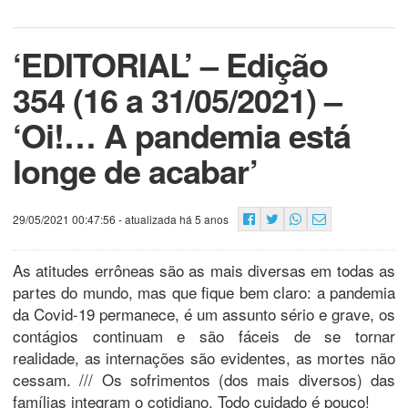
‘EDITORIAL’ – Edição
354 (16 a 31/05/2021) –
‘Oi!… A pandemia está
longe de acabar’
29/05/2021 00:47:56
- atualizada há 5 anos
As atitudes errôneas são as mais diversas em todas as
partes do mundo, mas que fique bem claro: a pandemia
da Covid-19 permanece, é um assunto sério e grave, os
contágios continuam e são fáceis de se tornar
realidade, as internações são evidentes, as mortes não
cessam. /// Os sofrimentos (dos mais diversos) das
famílias integram o cotidiano. Todo cuidado é pouco!