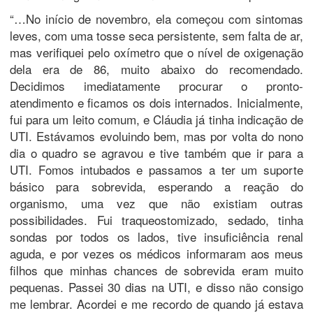
“…No início de novembro, ela começou com sintomas
leves, com uma tosse seca persistente, sem falta de ar,
mas verifiquei pelo oxímetro que o nível de oxigenação
dela era de 86, muito abaixo do recomendado.
Decidimos imediatamente procurar o pronto-
atendimento e ficamos os dois internados. Inicialmente,
fui para um leito comum, e Cláudia já tinha indicação de
UTI. Estávamos evoluindo bem, mas por volta do nono
dia o quadro se agravou e tive também que ir para a
UTI. Fomos intubados e passamos a ter um suporte
básico para sobrevida, esperando a reação do
organismo, uma vez que não existiam outras
possibilidades. Fui traqueostomizado, sedado, tinha
sondas por todos os lados, tive insuficiência renal
aguda, e por vezes os médicos informaram aos meus
filhos que minhas chances de sobrevida eram muito
pequenas. Passei 30 dias na UTI, e disso não consigo
me lembrar. Acordei e me recordo de quando já estava