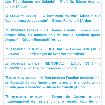
dos Três Marcos em Goiânia’ – Prof. Dr. Edson Arantes
Junior [Artigo
- ‘O inventário do mito: Michelle e a
01/07/2026 20:27:39
faca na mesa da sucessão’ – Gilson Romanelli [Artigo
- “‘A Grande Família’: pirraça mãe,
25/06/2026 23:32:42
pirraça filho, eu também sou da família, também quero
pirraçar” – Gilson Romanelli [Artigo
- ‘EDITORIAL’ – Edição 476 (16 a
23/06/2026 12:59:12
30/06/2026) – ‘Lembranças de eventos esportivos’
- ‘EDITORIAL’ – Edição 475 (1º a
15/06/2026 12:47:05
15/06/2026) – ‘Idosos não merecem violência’
- “O fato novo na Paraíba: defensor fiel
07/06/2026 23:42:47
de Ronaldo Caiado ‘mete o pé na porta’ e entra forte na
corrida para o Senado” – Gilson Romanelli [Artigo
- ‘Tarzan de Castro: a voz
01/06/2026 01:15:42
inquebrantável da resistência e o legado vivo de um