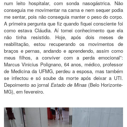
num leito hospitalar, com sonda nasogástrica. Não
conseguia me movimentar na cama e nem sequer podia
me sentar, pois não conseguia manter o peso do corpo.
A primeira pergunta que fiz quando fiquei consciente foi
como estava Cláudia. Aí tomei conhecimento que ela
não tinha resistido. Hoje, após dois meses de
reabilitação, estou recuperando os movimentos de
braços e pernas, andando e aprendendo, assim como
meus filhos, a conviver com a perda emocional”:
Marcus Vinicius Polignano, 64 anos, médico, professor
de Medicina da UFMG, perdeu a esposa, mas também
se infectou e só soube da morte após deixar a UTI.
Depoimento ao jornal
(Belo Horizonte-
Estado de Minas
MG), em fevereiro.