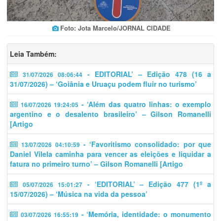
Foto: Jota Marcelo/JORNAL CIDADE
Leia Também:
- EDITORIAL’ – Edição 478 (16 a
31/07/2026 08:06:44
31/07/2026) – ‘Goiânia e Uruaçu podem fluir no turismo’
- ‘Além das quatro linhas: o exemplo
16/07/2026 19:24:05
argentino e o desalento brasileiro’ – Gilson Romanelli
[Artigo
- ‘​​Favoritismo consolidado: por que
13/07/2026 04:10:59
Daniel Vilela caminha para vencer as eleições e liquidar a
fatura no primeiro turno’ – Gilson Romanelli [Artigo
- ‘EDITORIAL’ – Edição 477 (1º a
05/07/2026 15:01:27
15/07/2026) – ‘Música na vida da pessoa’
- ‘Memória, identidade: o monumento
03/07/2026 16:55:19