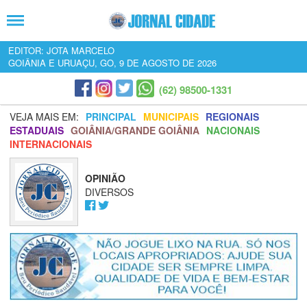
EDITOR: JOTA MARCELO
GOIÂNIA E URUAÇU, GO, 9 DE AGOSTO DE 2026
(62) 98500-1331
VEJA MAIS EM:
PRINCIPAL
MUNICIPAIS
REGIONAIS
ESTADUAIS
GOIÂNIA/GRANDE GOIÂNIA
NACIONAIS
INTERNACIONAIS
OPINIÃO
DIVERSOS