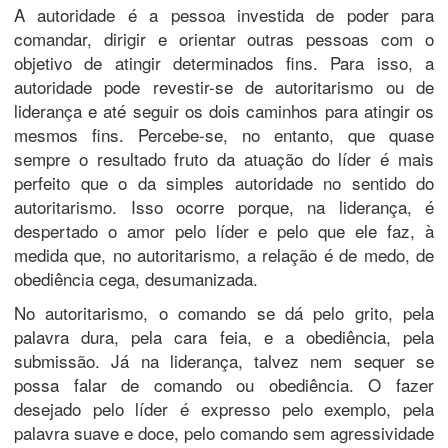
A autoridade é a pessoa investida de poder para
comandar, dirigir e orientar outras pessoas com o
objetivo de atingir determinados fins. Para isso, a
autoridade pode revestir-se de autoritarismo ou de
liderança e até seguir os dois caminhos para atingir os
mesmos fins. Percebe-se, no entanto, que quase
sempre o resultado fruto da atuação do líder é mais
perfeito que o da simples autoridade no sentido do
autoritarismo. Isso ocorre porque, na liderança, é
despertado o amor pelo líder e pelo que ele faz, à
medida que, no autoritarismo, a relação é de medo, de
obediência cega, desumanizada.
No autoritarismo, o comando se dá pelo grito, pela
palavra dura, pela cara feia, e a obediência, pela
submissão. Já na liderança, talvez nem sequer se
possa falar de comando ou obediência. O fazer
desejado pelo líder é expresso pelo exemplo, pela
palavra suave e doce, pelo comando sem agressividade