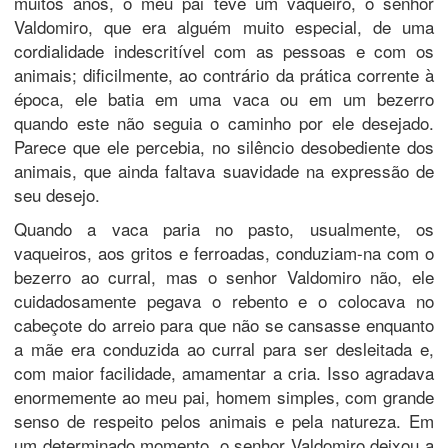
muitos anos, o meu pai teve um vaqueiro, o senhor
Valdomiro, que era alguém muito especial, de uma
cordialidade indescritível com as pessoas e com os
animais; dificilmente, ao contrário da prática corrente à
época, ele batia em uma vaca ou em um bezerro
quando este não seguia o caminho por ele desejado.
Parece que ele percebia, no silêncio desobediente dos
animais, que ainda faltava suavidade na expressão de
seu desejo.
Quando a vaca paria no pasto, usualmente, os
vaqueiros, aos gritos e ferroadas, conduziam-na com o
bezerro ao curral, mas o senhor Valdomiro não, ele
cuidadosamente pegava o rebento e o colocava no
cabeçote do arreio para que não se cansasse enquanto
a mãe era conduzida ao curral para ser desleitada e,
com maior facilidade, amamentar a cria. Isso agradava
enormemente ao meu pai, homem simples, com grande
senso de respeito pelos animais e pela natureza. Em
um determinado momento, o senhor Valdomiro deixou a