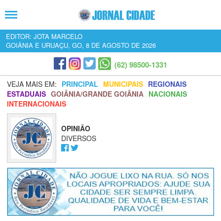
EDITOR: JOTA MARCELO
GOIÂNIA E URUAÇU, GO, 8 DE AGOSTO DE 2026
(62) 98500-1331
VEJA MAIS EM:
PRINCIPAL
MUNICIPAIS
REGIONAIS
ESTADUAIS
GOIÂNIA/GRANDE GOIÂNIA
NACIONAIS
INTERNACIONAIS
OPINIÃO
DIVERSOS