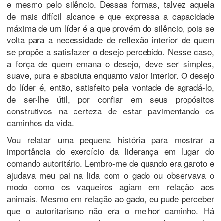
e mesmo pelo silêncio. Dessas formas, talvez aquela
de mais difícil alcance e que expressa a capacidade
máxima de um líder é a que provém do silêncio, pois se
volta para a necessidade de reflexão interior de quem
se propõe a satisfazer o desejo percebido. Nesse caso,
a força de quem emana o desejo, deve ser simples,
suave, pura e absoluta enquanto valor interior. O desejo
do líder é, então, satisfeito pela vontade de agradá-lo,
de ser-lhe útil, por confiar em seus propósitos
construtivos na certeza de estar pavimentando os
caminhos da vida.
Vou relatar uma pequena história para mostrar a
importância do exercício da liderança em lugar do
comando autoritário. Lembro-me de quando era garoto e
ajudava meu pai na lida com o gado ou observava o
modo como os vaqueiros agiam em relação aos
animais. Mesmo em relação ao gado, eu pude perceber
que o autoritarismo não era o melhor caminho. Há