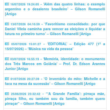
- ‘Além das quatro linhas: o exemplo
16/07/2026 19:24:05
argentino e o desalento brasileiro’ – Gilson Romanelli
[Artigo
- ‘​​Favoritismo consolidado: por que
13/07/2026 04:10:59
Daniel Vilela caminha para vencer as eleições e liquidar a
fatura no primeiro turno’ – Gilson Romanelli [Artigo
- ‘EDITORIAL’ – Edição 477 (1º a
05/07/2026 15:01:27
15/07/2026) – ‘Música na vida da pessoa’
- ‘Memória, identidade: o monumento
03/07/2026 16:55:19
dos Três Marcos em Goiânia’ – Prof. Dr. Edson Arantes
Junior [Artigo
- ‘O inventário do mito: Michelle e a
01/07/2026 20:27:39
faca na mesa da sucessão’ – Gilson Romanelli [Artigo
- “‘A Grande Família’: pirraça mãe,
25/06/2026 23:32:42
pirraça filho, eu também sou da família, também quero
pirraçar” – Gilson Romanelli [Artigo