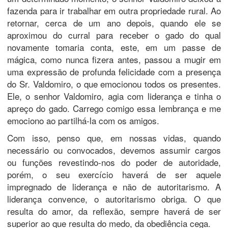
fazenda para ir trabalhar em outra propriedade rural. Ao
retornar, cerca de um ano depois, quando ele se
aproximou do curral para receber o gado do qual
novamente tomaria conta, este, em um passe de
mágica, como nunca fizera antes, passou a mugir em
uma expressão de profunda felicidade com a presença
do Sr. Valdomiro, o que emocionou todos os presentes.
Ele, o senhor Valdomiro, agia com liderança e tinha o
apreço do gado. Carrego comigo essa lembrança e me
emociono ao partilhá-la com os amigos.
Com isso, penso que, em nossas vidas, quando
necessário ou convocados, devemos assumir cargos
ou funções revestindo-nos do poder de autoridade,
porém, o seu exercício haverá de ser aquele
impregnado de liderança e não de autoritarismo. A
liderança convence, o autoritarismo obriga. O que
resulta do amor, da reflexão, sempre haverá de ser
superior ao que resulta do medo, da obediência cega.