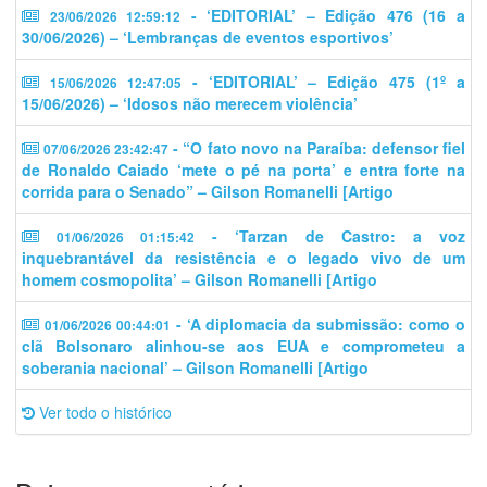
- ‘EDITORIAL’ – Edição 476 (16 a
23/06/2026 12:59:12
30/06/2026) – ‘Lembranças de eventos esportivos’
- ‘EDITORIAL’ – Edição 475 (1º a
15/06/2026 12:47:05
15/06/2026) – ‘Idosos não merecem violência’
- “O fato novo na Paraíba: defensor fiel
07/06/2026 23:42:47
de Ronaldo Caiado ‘mete o pé na porta’ e entra forte na
corrida para o Senado” – Gilson Romanelli [Artigo
- ‘Tarzan de Castro: a voz
01/06/2026 01:15:42
inquebrantável da resistência e o legado vivo de um
homem cosmopolita’ – Gilson Romanelli [Artigo
- ‘A diplomacia da submissão: como o
01/06/2026 00:44:01
clã Bolsonaro alinhou-se aos EUA e comprometeu a
soberania nacional’ – Gilson Romanelli [Artigo
Ver todo o histórico