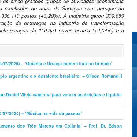
 os cinco grandes grupos de atividades econômicas
es resultados no setor de Serviços com geração de
336.110 postos (+3,28%). A Indústria gerou 306.889
ração de empregos na indústria de transformação
 pela geração de 110.921 novos postos (+4,04%) e a
.
1/07/2026) – ‘Goiânia e Uruaçu podem fluir no turismo’
plo argentino e o desalento brasileiro’ – Gilson Romanelli
que Daniel Vilela caminha para vencer as eleições e liquidar
5/07/2026) – ‘Música na vida da pessoa’
umento dos Três Marcos em Goiânia’ – Prof. Dr. Edson