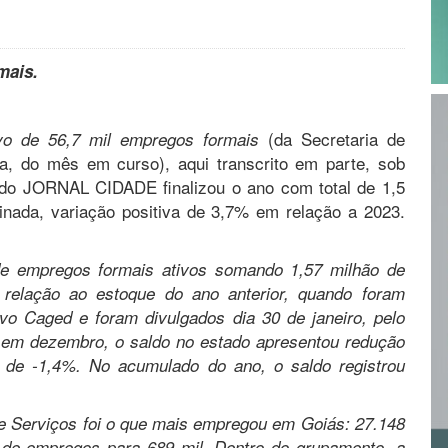
mais.
(da Secretaria de
vo de 56,7 mil empregos formais
a, do mês em curso), aqui transcrito em parte, sob
 do JORNAL CIDADE finalizou o ano com total de 1,5
inada, variação positiva de 3,7% em relação a 2023.
e empregos formais ativos somando 1,57 milhão de
relação ao estoque do ano anterior, quando foram
vo Caged e foram divulgados dia 30 de janeiro, pelo
o em dezembro, o saldo no estado apresentou redução
a de -1,4%. No acumulado do ano, o saldo registrou
e Serviços foi o que mais empregou em Goiás: 27.148
 de empregos para 689 mil. Dentro do grupamento, a