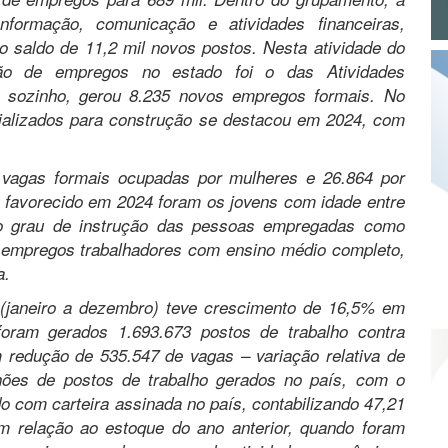
nformação, comunicação e atividades financeiras,
m o saldo de 11,2 mil novos postos. Nesta atividade do
ção de empregos no estado foi o das Atividades
, sozinho, gerou 8.235 novos empregos formais. No
ializados para construção se destacou em 2024, com
 vagas formais ocupadas por mulheres e 26.864 por
s favorecido em 2024 foram os jovens com idade entre
o grau de instrução das pessoas empregadas como
e empregos trabalhadores com ensino médio completo,
a.
(janeiro a dezembro) teve crescimento de 16,5% em
oram gerados 1.693.673 postos de trabalho contra
 redução de 535.547 de vagas – variação relativa de
hões de postos de trabalho gerados no país, com o
o com carteira assinada no país, contabilizando 47,21
 relação ao estoque do ano anterior, quando foram