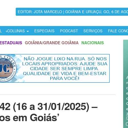
EDITOR: JOTA MARCELO | GOIÂNIA E URUAÇU, GO, 6 DE AG
L
COLUNAS
ESPECIAIS
PODCAST
SERVIÇOS
FALE CON
ESTADUAIS
GOIÂNIA/GRANDE GOIÂNIA
NACIONAIS
2 (16 a 31/01/2025) –
os em Goiás’