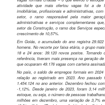
atividade que mais ofertou vagas foi a de I
imobiliárias, profissionais e administrativas, co
setor, o ramo responsável pela maior gera
administrativas e serviços complementares que
setor da Construção, o ramo dos Serviços espec
crescimento de 10,57%.
Em Goiás, o acumulado do ano registra 29.922
homens. No recorte por faixa etária, o grupo mai
18 e 24 anos: 39.120 novos postos. Tomando 
referência, tiveram mais presença na geração d
que ocuparam 49.176 vagas com carteira assinad
No país, o saldo de empregos formais em 2024 
relação ao registrado em 2023. Ano passado f
1.454.124 no ano anterior. Dezembro fechou com
-1,12%. Desde janeiro de 2023, foram 3,14 mil
estoque, ou seja, o número de pessoas trabalhand
milhões em dezembro, uma variação de 3,7% em