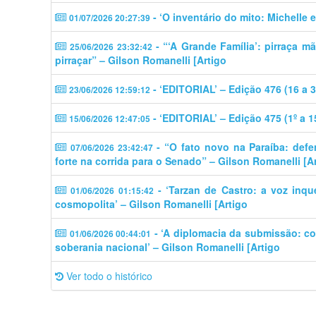
- ‘O inventário do mito: Michelle 
01/07/2026 20:27:39
- “‘A Grande Família’: pirraça m
25/06/2026 23:32:42
pirraçar” – Gilson Romanelli [Artigo
- ‘EDITORIAL’ – Edição 476 (16 a 
23/06/2026 12:59:12
- ‘EDITORIAL’ – Edição 475 (1º a 
15/06/2026 12:47:05
- “O fato novo na Paraíba: defe
07/06/2026 23:42:47
forte na corrida para o Senado” – Gilson Romanelli [A
- ‘Tarzan de Castro: a voz inq
01/06/2026 01:15:42
cosmopolita’ – Gilson Romanelli [Artigo
- ‘A diplomacia da submissão: c
01/06/2026 00:44:01
soberania nacional’ – Gilson Romanelli [Artigo
Ver todo o histórico