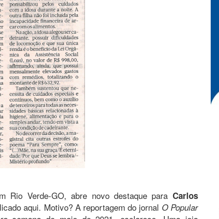
em Rio Verde-GO, abre novo destaque para
Carlos
blicado aqui. Motivo? A reportagem do jornal
O Popular
eira semana de maio de 2021, esclarece. Uma joia