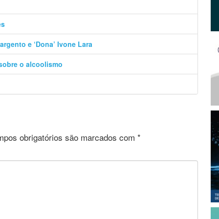
es
argento e ‘Dona’ Ivone Lara
 sobre o alcoolismo
pos obrigatórios são marcados com
*