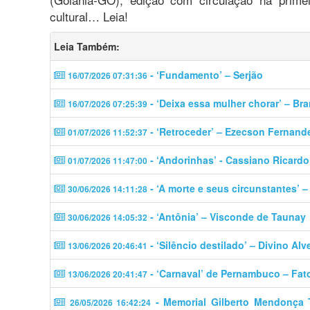
cultural… Leia!
Leia Também:
- ‘Fundamento’ – Serjão
16/07/2026 07:31:36
- ‘Deixa essa mulher chorar’ – Br
16/07/2026 07:25:39
- ‘Retroceder’ – Ezecson Fernand
01/07/2026 11:52:37
- ‘Andorinhas’ - Cassiano Ricardo
01/07/2026 11:47:00
- ‘A morte e seus circunstantes’ 
30/06/2026 14:11:28
- ‘Antônia’ – Visconde de Taunay
30/06/2026 14:05:32
- ‘Silêncio destilado’ – Divino Alv
13/06/2026 20:46:41
- ‘Carnaval’ de Pernambuco – Fat
13/06/2026 20:41:47
- Memorial Gilberto Mendonça Tel
26/05/2026 16:42:24