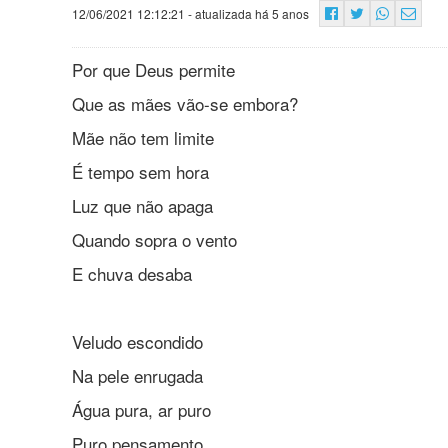
12/06/2021 12:12:21
- atualizada há 5 anos
Por que Deus permite
Que as mães vão-se embora?
Mãe não tem limite
É tempo sem hora
Luz que não apaga
Quando sopra o vento
E chuva desaba
Veludo escondido
Na pele enrugada
Água pura, ar puro
Puro pensamento