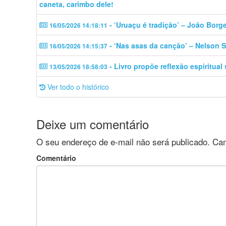
caneta, carimbo dele!
- ‘Uruaçu é tradição’ – João Borg
16/05/2026 14:18:11
- ‘Nas asas da canção’ – Nelson S
16/05/2026 14:15:37
- Livro propõe reflexão espiritual
13/05/2026 18:58:03
Ver todo o histórico
Deixe um comentário
O seu endereço de e-mail não será publicado.
Cam
Comentário