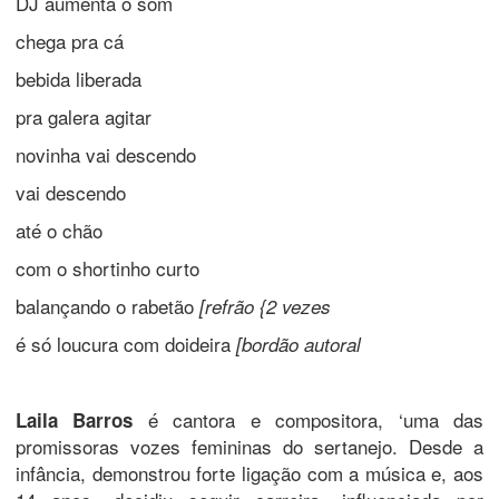
DJ aumenta o som
chega pra cá
bebida liberada
pra galera agitar
novinha vai descendo
vai descendo
até o chão
com o shortinho curto
balançando o rabetão
[refrão {2 vezes
é só loucura com doideira
[bordão autoral
é cantora e compositora, ‘uma das
Laila Barros
promissoras vozes femininas do sertanejo. Desde a
infância, demonstrou forte ligação com a música e, aos