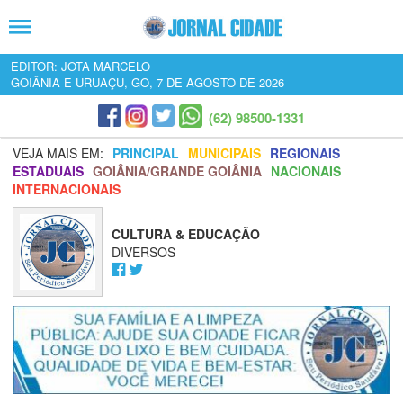
EDITOR: JOTA MARCELO
GOIÂNIA E URUAÇU, GO, 7 DE AGOSTO DE 2026
(62) 98500-1331
VEJA MAIS EM:
PRINCIPAL
MUNICIPAIS
REGIONAIS
ESTADUAIS
GOIÂNIA/GRANDE GOIÂNIA
NACIONAIS
INTERNACIONAIS
CULTURA & EDUCAÇÃO
DIVERSOS