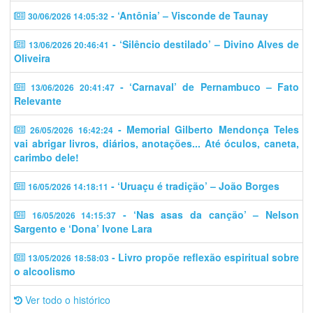
- ‘Antônia’ – Visconde de Taunay
30/06/2026 14:05:32
- ‘Silêncio destilado’ – Divino Alves de
13/06/2026 20:46:41
Oliveira
- ‘Carnaval’ de Pernambuco – Fato
13/06/2026 20:41:47
Relevante
- Memorial Gilberto Mendonça Teles
26/05/2026 16:42:24
vai abrigar livros, diários, anotações... Até óculos, caneta,
carimbo dele!
- ‘Uruaçu é tradição’ – João Borges
16/05/2026 14:18:11
- ‘Nas asas da canção’ – Nelson
16/05/2026 14:15:37
Sargento e ‘Dona’ Ivone Lara
- Livro propõe reflexão espiritual sobre
13/05/2026 18:58:03
o alcoolismo
Ver todo o histórico