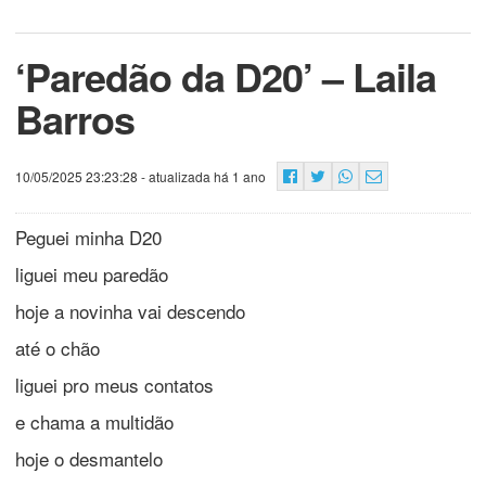
‘Paredão da D20’ – Laila
Barros
10/05/2025 23:23:28
- atualizada há 1 ano
Peguei minha D20
liguei meu paredão
hoje a novinha vai descendo
até o chão
liguei pro meus contatos
e chama a multidão
hoje o desmantelo