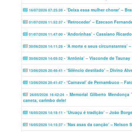
- ‘Deixa essa mulher chorar’ – Br
16/07/2026 07:25:39
- ‘Retroceder’ – Ezecson Fernand
01/07/2026 11:52:37
- ‘Andorinhas’ - Cassiano Ricardo
01/07/2026 11:47:00
- ‘A morte e seus circunstantes’ 
30/06/2026 14:11:28
- ‘Antônia’ – Visconde de Taunay
30/06/2026 14:05:32
- ‘Silêncio destilado’ – Divino Alv
13/06/2026 20:46:41
- ‘Carnaval’ de Pernambuco – Fat
13/06/2026 20:41:47
- Memorial Gilberto Mendonça Tel
26/05/2026 16:42:24
caneta, carimbo dele!
- ‘Uruaçu é tradição’ – João Borg
16/05/2026 14:18:11
- ‘Nas asas da canção’ – Nelson S
16/05/2026 14:15:37