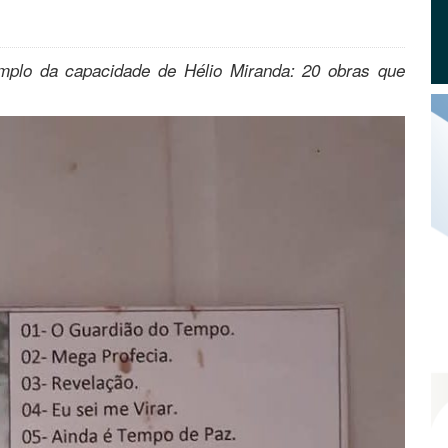
emplo da capacidade de Hélio Miranda: 20 obras que