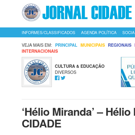
INFORMES/CLASSIFICADOS
AGENDA POLÍTICA
SOCIA
VEJA MAIS EM:
PRINCIPAL
MUNICIPAIS
REGIONAIS
INTERNACIONAIS
CULTURA & EDUCAÇÃO
DIVERSOS
‘Hélio Miranda’ – Héli
CIDADE