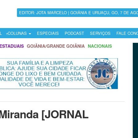
EDITOR: JOTA MARCELO | GOIÂNIA E URUAÇU, GO, 7 DE AG
L
COLUNAS
ESPECIAIS
PODCAST
SERVIÇOS
FALE CON
ESTADUAIS
GOIÂNIA/GRANDE GOIÂNIA
NACIONAIS
o Miranda [JORNAL