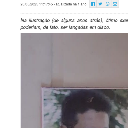
20/05/2025 11:17:45
- atualizada há 1 ano
Na ilustração (de alguns anos atrás), ótimo ex
poderiam, de fato, ser lançadas em disco.