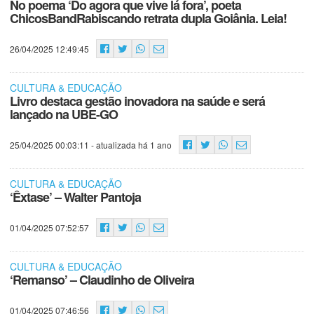
No poema ‘Do agora que vive lá fora’, poeta
ChicosBandRabiscando retrata dupla Goiânia. Leia!
26/04/2025 12:49:45
CULTURA & EDUCAÇÃO
Livro destaca gestão inovadora na saúde e será
lançado na UBE-GO
25/04/2025 00:03:11
- atualizada há 1 ano
CULTURA & EDUCAÇÃO
‘Êxtase’ – Walter Pantoja
01/04/2025 07:52:57
CULTURA & EDUCAÇÃO
‘Remanso’ – Claudinho de Oliveira
01/04/2025 07:46:56