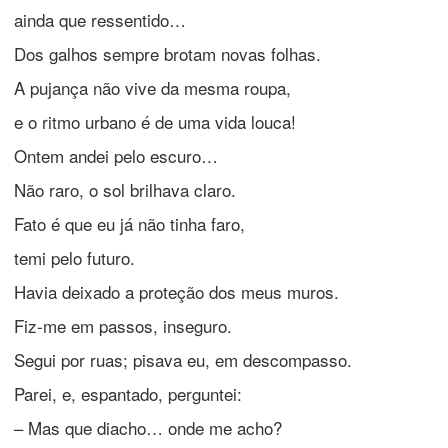
ainda que ressentido…
Dos galhos sempre brotam novas folhas.
A pujança não vive da mesma roupa,
e o ritmo urbano é de uma vida louca!
Ontem andei pelo escuro…
Não raro, o sol brilhava claro.
Fato é que eu já não tinha faro,
temi pelo futuro.
Havia deixado a proteção dos meus muros.
Fiz-me em passos, inseguro.
Segui por ruas; pisava eu, em descompasso.
Parei, e, espantado, perguntei:
– Mas que diacho… onde me acho?