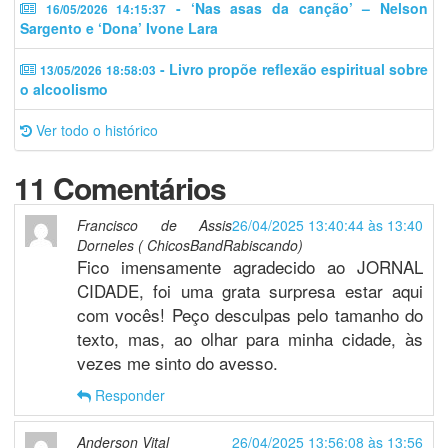
- ‘Nas asas da canção’ – Nelson
16/05/2026 14:15:37
Sargento e ‘Dona’ Ivone Lara
- Livro propõe reflexão espiritual sobre
13/05/2026 18:58:03
o alcoolismo
Ver todo o histórico
11 Comentários
Francisco de Assis
26/04/2025 13:40:44 às 13:40
Dorneles ( ChicosBandRabiscando)
Fico imensamente agradecido ao JORNAL
CIDADE, foi uma grata surpresa estar aqui
com vocês! Peço desculpas pelo tamanho do
texto, mas, ao olhar para minha cidade, às
vezes me sinto do avesso.
Responder
Anderson Vital
26/04/2025 13:56:08 às 13:56