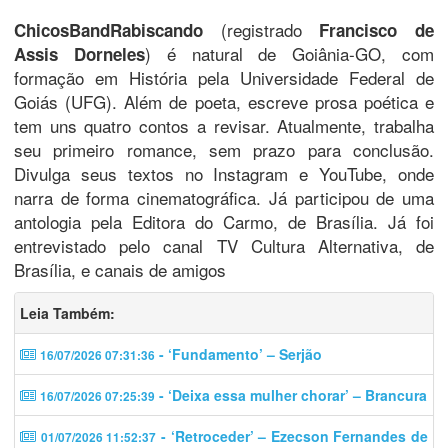
(registrado
ChicosBandRabiscando
Francisco de
) é natural de Goiânia-GO, com
Assis Dorneles
formação em História pela Universidade Federal de
Goiás (UFG). Além de poeta, escreve prosa poética e
tem uns quatro contos a revisar. Atualmente, trabalha
seu primeiro romance, sem prazo para conclusão.
Divulga seus textos no Instagram e YouTube, onde
narra de forma cinematográfica. Já participou de uma
antologia pela Editora do Carmo, de Brasília. Já foi
entrevistado pelo canal TV Cultura Alternativa, de
Brasília, e canais de amigos
Leia Também:
- ‘Fundamento’ – Serjão
16/07/2026 07:31:36
- ‘Deixa essa mulher chorar’ – Brancura
16/07/2026 07:25:39
- ‘Retroceder’ – Ezecson Fernandes de
01/07/2026 11:52:37