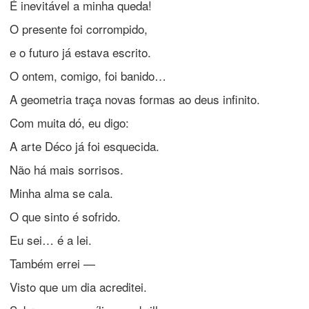
É inevitável a minha queda!
O presente foi corrompido,
e o futuro já estava escrito.
O ontem, comigo, foi banido…
A geometria traça novas formas ao deus infinito.
Com muita dó, eu digo:
A arte Déco já foi esquecida.
Não há mais sorrisos.
Minha alma se cala.
O que sinto é sofrido.
Eu sei… é a lei.
Também errei —
Visto que um dia acreditei.