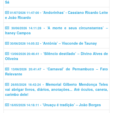
Sá
- ‘Andorinhas’ - Cassiano Ricardo Leite
01/07/2026 11:47:00
e João Ricardo
- ‘A morte e seus circunstantes’ –
30/06/2026 14:11:28
Itaney Campos
- ‘Antônia’ – Visconde de Taunay
30/06/2026 14:05:32
- ‘Silêncio destilado’ – Divino Alves de
13/06/2026 20:46:41
Oliveira
- ‘Carnaval’ de Pernambuco – Fato
13/06/2026 20:41:47
Relevante
- Memorial Gilberto Mendonça Teles
26/05/2026 16:42:24
vai abrigar livros, diários, anotações... Até óculos, caneta,
carimbo dele!
- ‘Uruaçu é tradição’ – João Borges
16/05/2026 14:18:11