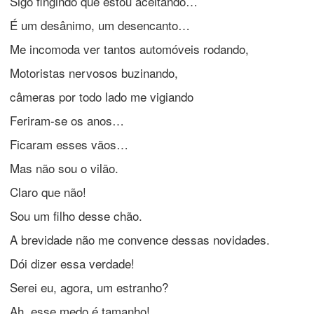
Sigo fingindo que estou aceitando…
É um desânimo, um desencanto…
Me incomoda ver tantos automóveis rodando,
Motoristas nervosos buzinando,
câmeras por todo lado me vigiando
Feriram-se os anos…
Ficaram esses vãos…
Mas não sou o vilão.
Claro que não!
Sou um filho desse chão.
A brevidade não me convence dessas novidades.
Dói dizer essa verdade!
Serei eu, agora, um estranho?
Ah, esse medo é tamanho!