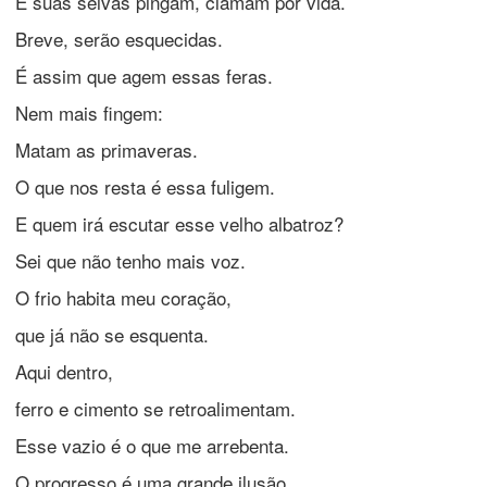
E suas seivas pingam, clamam por vida.
Breve, serão esquecidas.
É assim que agem essas feras.
Nem mais fingem:
Matam as primaveras.
O que nos resta é essa fuligem.
E quem irá escutar esse velho albatroz?
Sei que não tenho mais voz.
O frio habita meu coração,
que já não se esquenta.
Aqui dentro,
ferro e cimento se retroalimentam.
Esse vazio é o que me arrebenta.
O progresso é uma grande ilusão.