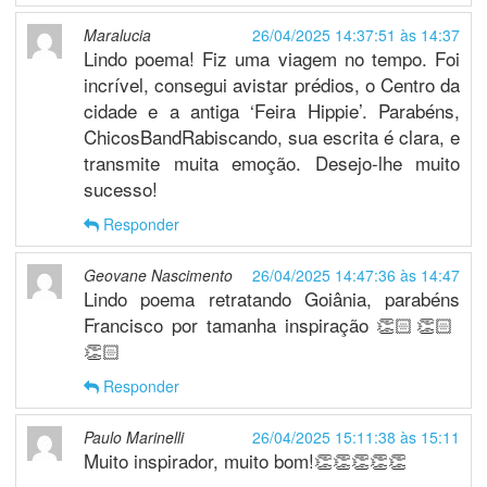
Maralucia
26/04/2025 14:37:51 às 14:37
Lindo poema! Fiz uma viagem no tempo. Foi
incrível, consegui avistar prédios, o Centro da
cidade e a antiga ‘Feira Hippie’. Parabéns,
ChicosBandRabiscando, sua escrita é clara, e
transmite muita emoção. Desejo-lhe muito
sucesso!
Responder
Geovane Nascimento
26/04/2025 14:47:36 às 14:47
Lindo poema retratando Goiânia, parabéns
Francisco por tamanha inspiração 👏🏻👏🏻
👏🏻
Responder
Paulo Marinelli
26/04/2025 15:11:38 às 15:11
Muito inspirador, muito bom!👏👏👏👏👏