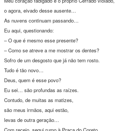
Meu coração fadigado é o próprio Cerrado violado,
o agora, eivado desse ausente…
As nuvens continuam passando…
Eu aqui, questionando:
– O que é mesmo esse presente?
– Como se atreve a me mostrar os dentes?
Sofro de um desgosto que já não tem rosto.
Tudo é tão novo…
Deus, quem é esse povo?
Eu sei… são profundas as raízes.
Contudo, de muitas as matizes,
são meus irmãos, aqui estão,
levas de outra geração…
Com receio, segui rumo à Praça do Coreto.