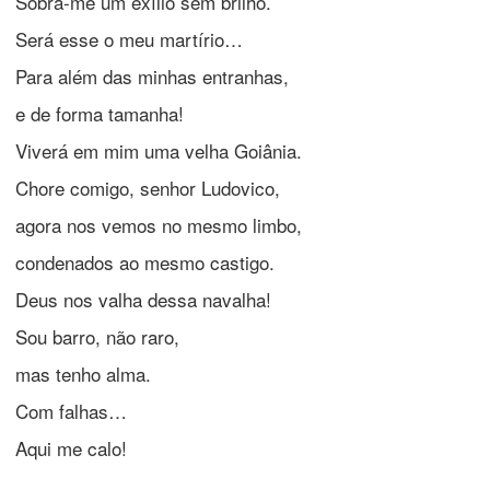
Sobra-me um exílio sem brilho.
Será esse o meu martírio…
Para além das minhas entranhas,
e de forma tamanha!
Viverá em mim uma velha Goiânia.
Chore comigo, senhor Ludovico,
agora nos vemos no mesmo limbo,
condenados ao mesmo castigo.
Deus nos valha dessa navalha!
Sou barro, não raro,
mas tenho alma.
Com falhas…
Aqui me calo!