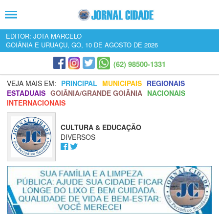
EDITOR: JOTA MARCELO
GOIÂNIA E URUAÇU, GO, 10 DE AGOSTO DE 2026
(62) 98500-1331
VEJA MAIS EM:
PRINCIPAL
MUNICIPAIS
REGIONAIS
ESTADUAIS
GOIÂNIA/GRANDE GOIÂNIA
NACIONAIS
INTERNACIONAIS
CULTURA & EDUCAÇÃO
DIVERSOS