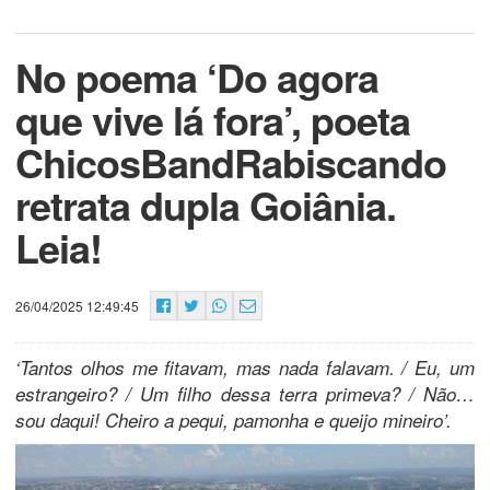
No poema ‘Do agora
que vive lá fora’, poeta
ChicosBandRabiscando
retrata dupla Goiânia.
Leia!
26/04/2025 12:49:45
‘Tantos olhos me fitavam, mas nada falavam. / Eu, um
estrangeiro? / Um filho dessa terra primeva? / Não…
sou daqui! Cheiro a pequi, pamonha e queijo mineiro’.