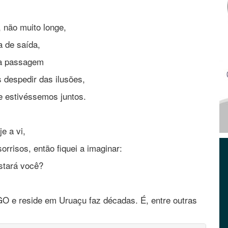
 não muito longe,
a de saída,
a passagem
despedir das ilusões,
 estivéssemos juntos.
je a vi,
risos, então fiquei a imaginar:
stará você?
GO e reside em Uruaçu faz décadas. É, entre outras