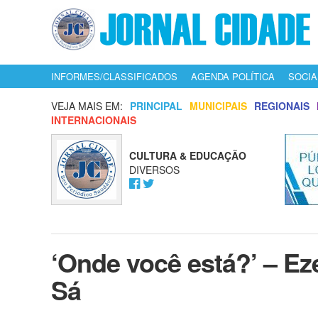
INFORMES/CLASSIFICADOS
AGENDA POLÍTICA
SOCIA
VEJA MAIS EM:
PRINCIPAL
MUNICIPAIS
REGIONAIS
INTERNACIONAIS
CULTURA & EDUCAÇÃO
DIVERSOS
‘Onde você está?’ – E
Sá