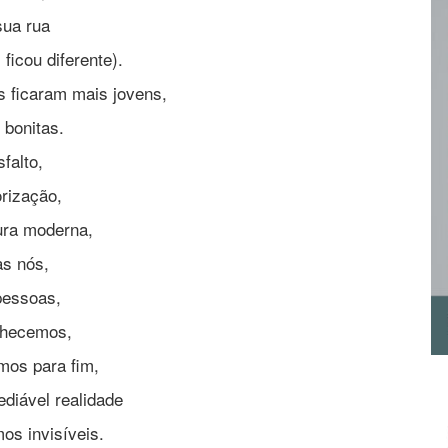
sua rua
ficou diferente).
s ficaram mais jovens,
 bonitas.
sfalto,
rização,
ura moderna,
s nós,
pessoas,
lhecemos,
os para fim,
ediável realidade
os invisíveis.