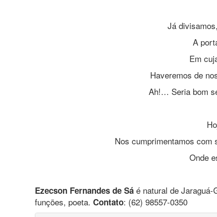
Já divisamos,
A port
Em cuj
Haveremos de nos 
Ah!… Seria bom se
Ho
Nos cumprimentamos com sor
Onde e
é natural de Jaraguá-
Ezecson Fernandes de Sá
funções, poeta.
: (62) 98557-0350
Contato