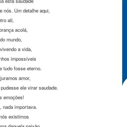
sa esta saudade
e nós. Um detalhe aqui,
tro ali,
rança acolá,
 do mundo,
vivendo a vida,
nhos impossíveis
 tudo fosse eterno.
 juramos amor,
pudesse ele virar saudade.
s emoções!
, nada importava.
nós existimos
ma daquela paixão.