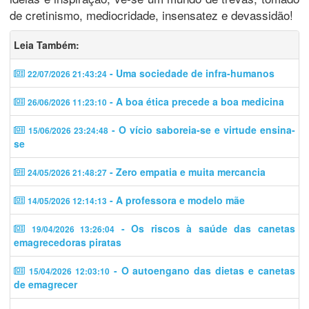
de cretinismo, mediocridade, insensatez e devassidão!
Leia Também:
- Uma sociedade de infra-humanos
22/07/2026 21:43:24
- A boa ética precede a boa medicina
26/06/2026 11:23:10
- O vício saboreia-se e virtude ensina-
15/06/2026 23:24:48
se
- Zero empatia e muita mercancia
24/05/2026 21:48:27
- A professora e modelo mãe
14/05/2026 12:14:13
- Os riscos à saúde das canetas
19/04/2026 13:26:04
emagrecedoras piratas
- O autoengano das dietas e canetas
15/04/2026 12:03:10
de emagrecer