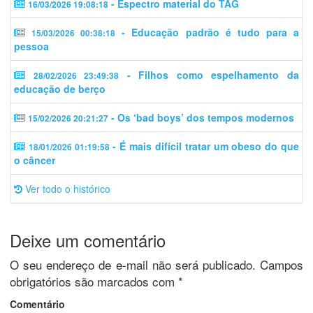
- Espectro material do TAG
16/03/2026 19:08:18
- Educação padrão é tudo para a
15/03/2026 00:38:18
pessoa
- Filhos como espelhamento da
28/02/2026 23:49:38
educação de berço
- Os ‘bad boys’ dos tempos modernos
15/02/2026 20:21:27
- É mais difícil tratar um obeso do que
18/01/2026 01:19:58
o câncer
Ver todo o histórico
Deixe um comentário
O seu endereço de e-mail não será publicado.
Campos
obrigatórios são marcados com
*
Comentário