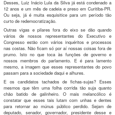
Desses, Luiz Inácio Lula da Silva já está condenado a
12 anos e um mês de cadeia e preso em Curitiba-PR.
Ou seja, já é muita esquisitice para um período tão
curto de redemocratização.
Outras vigas e pilares fora do eixo se dão quando
vários de nossos representantes do Executivo e
Congresso estão com vários inquéritos e processos
nas costas. Não ficam só por aí nossas coisas fora de
prumo. Isto no que toca às funções de governo e
nossos membros do parlamento. E é para lamento
mesmo, a imagem que esses representantes do povo
passam para a sociedade daqui e alhures.
E os candidatos tachados de fichas-sujas? Esses
mesmos que têm uma folha corrida tão suja quanto
chão batido de galinheiro. O mais melancólico é
constatar que esses tais lutam com unhas e dentes
para retornar ao múnus público perdido. Sejam de
deputado, senador, governador, presidente desse e