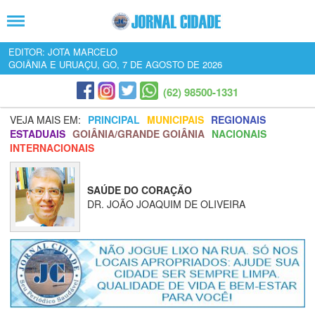
EDITOR: JOTA MARCELO
GOIÂNIA E URUAÇU, GO, 7 DE AGOSTO DE 2026
(62) 98500-1331
VEJA MAIS EM:
PRINCIPAL
MUNICIPAIS
REGIONAIS
ESTADUAIS
GOIÂNIA/GRANDE GOIÂNIA
NACIONAIS
INTERNACIONAIS
SAÚDE DO CORAÇÃO
DR. JOÃO JOAQUIM DE OLIVEIRA