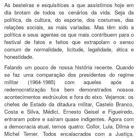
As besteiras e esquisitices a que assistimos hoje em
dia brotam de todos os cenários da vida. Seja da
política, da cultura, do esporte, dos costumes, das
relações sociais, as mais variadas. Mas têm sido a
política e seus agentes os que mais contribuem para o
festival de fatos e feitos que extrapolam o senso
comum de normalidade, licitude, legalidade, ética e
honestidade.
Falando um pouco de nossa história recente. Quando
se faz uma comparação dos presidentes do regime
militar (1964-1985) com aqueles após a
redemocratização fica bem demonstrados nossos
acontecimentos esdrúxulos e fora do eixo. Vejamos: os
chefes de Estado da ditadura militar, Castelo Branco,
Costa e Silva, Médici, Ernesto Geisel e Figueiredo,
entraram pobre e saíram quase indigentes. Agora com
a democracia atual, temos quatro: Collor, Lula, Dilma e
Michel Temer. Todos encalacrados com a Justiça.