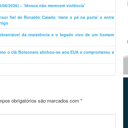
15/06/2026) – ‘Idosos não merecem violência’
nsor fiel de Ronaldo Caiado ‘mete o pé na porta’ e entra
rtigo
uebrantável da resistência e o legado vivo de um homem
omo o clã Bolsonaro alinhou-se aos EUA e comprometeu a
pos obrigatórios são marcados com
*