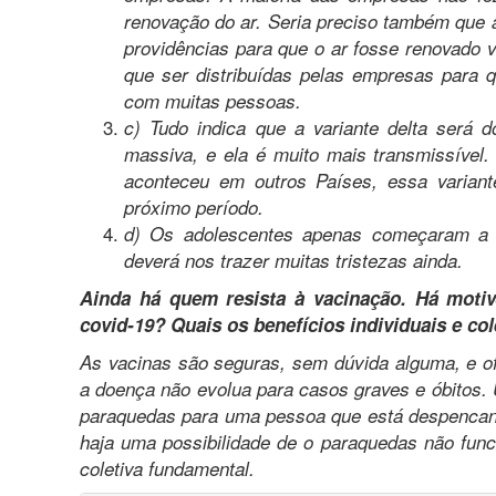
renovação do ar. Seria preciso também que 
providências para que o ar fosse renovado v
que ser distribuídas pelas empresas para 
com muitas pessoas.
c) Tudo indica que a variante delta será 
massiva, e ela é muito mais transmissível.
aconteceu em outros Países, essa varian
próximo período.
d) Os adolescentes apenas começaram a s
deverá nos trazer muitas tristezas ainda.
Ainda há quem resista à vacinação. Há moti
covid-19? Quais os benefícios individuais e col
As vacinas são seguras, sem dúvida alguma, e of
a doença não evolua para casos graves e óbitos. 
paraquedas para uma pessoa que está despencand
haja uma possibilidade de o paraquedas não fun
coletiva fundamental.