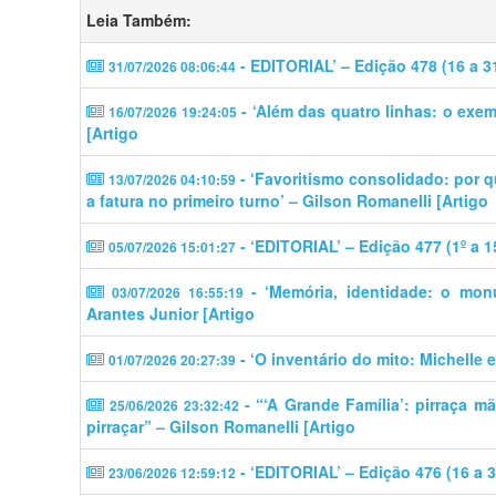
Leia Também:
- EDITORIAL’ – Edição 478 (16 a 3
31/07/2026 08:06:44
- ‘Além das quatro linhas: o exem
16/07/2026 19:24:05
[Artigo
- ‘​​Favoritismo consolidado: por 
13/07/2026 04:10:59
a fatura no primeiro turno’ – Gilson Romanelli [Artigo
- ‘EDITORIAL’ – Edição 477 (1º a 1
05/07/2026 15:01:27
- ‘Memória, identidade: o mon
03/07/2026 16:55:19
Arantes Junior [Artigo
- ‘O inventário do mito: Michelle 
01/07/2026 20:27:39
- “‘A Grande Família’: pirraça m
25/06/2026 23:32:42
pirraçar” – Gilson Romanelli [Artigo
- ‘EDITORIAL’ – Edição 476 (16 a 
23/06/2026 12:59:12