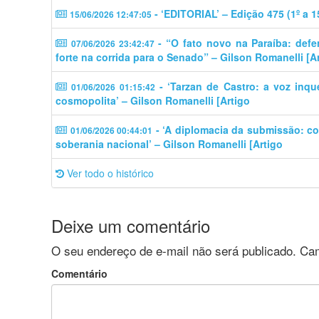
- ‘EDITORIAL’ – Edição 475 (1º a 
15/06/2026 12:47:05
- “O fato novo na Paraíba: defe
07/06/2026 23:42:47
forte na corrida para o Senado” – Gilson Romanelli [A
- ‘Tarzan de Castro: a voz inq
01/06/2026 01:15:42
cosmopolita’ – Gilson Romanelli [Artigo
- ‘A diplomacia da submissão: c
01/06/2026 00:44:01
soberania nacional’ – Gilson Romanelli [Artigo
Ver todo o histórico
Deixe um comentário
O seu endereço de e-mail não será publicado.
Cam
Comentário