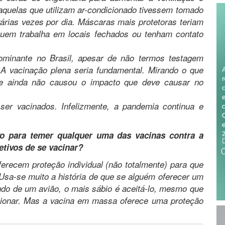
aquelas que utilizam ar-condicionado tivessem tomado
árias vezes por dia. Máscaras mais protetoras teriam
quem trabalha em locais fechados ou tenham contato
dominante no Brasil, apesar de não termos testagem
 A vacinação plena seria fundamental. Mirando o que
te ainda não causou o impacto que deve causar no
er vacinados. Infelizmente, a pandemia continua e
vo para temer qualquer uma das vacinas contra a
etivos de se vacinar?
erecem proteção individual (não totalmente) para que
Usa-se muito a história de que se alguém oferecer um
o de um avião, o mais sábio é aceitá-lo, mesmo que
cionar. Mas a vacina em massa oferece uma proteção