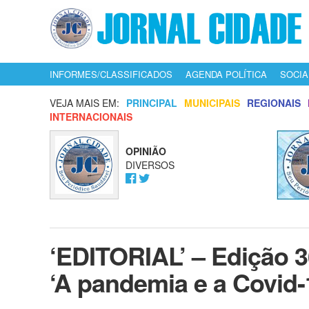
INFORMES/CLASSIFICADOS
AGENDA POLÍTICA
SOCIA
VEJA MAIS EM:
PRINCIPAL
MUNICIPAIS
REGIONAIS
INTERNACIONAIS
OPINIÃO
DIVERSOS
‘EDITORIAL’ – Edição 36
‘A pandemia e a Covid