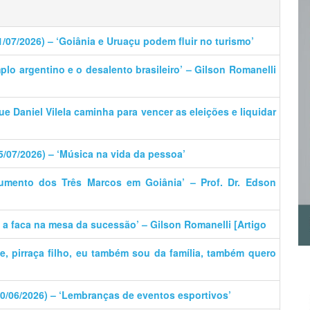
1/07/2026) – ‘Goiânia e Uruaçu podem fluir no turismo’
plo argentino e o desalento brasileiro’ – Gilson Romanelli
que Daniel Vilela caminha para vencer as eleições e liquidar
5/07/2026) – ‘Música na vida da pessoa’
umento dos Três Marcos em Goiânia’ – Prof. Dr. Edson
e a faca na mesa da sucessão’ – Gilson Romanelli [Artigo
ãe, pirraça filho, eu também sou da família, também quero
30/06/2026) – ‘Lembranças de eventos esportivos’