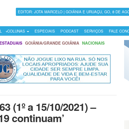
EDITOR: JOTA MARCELO | GOIÂNIA E URUAÇU, GO, 8 DE AG
L
COLUNAS
ESPECIAIS
PODCAST
SERVIÇOS
FALE CON
ESTADUAIS
GOIÂNIA/GRANDE GOIÂNIA
NACIONAIS
3 (1º a 15/10/2021) –
-19 continuam’