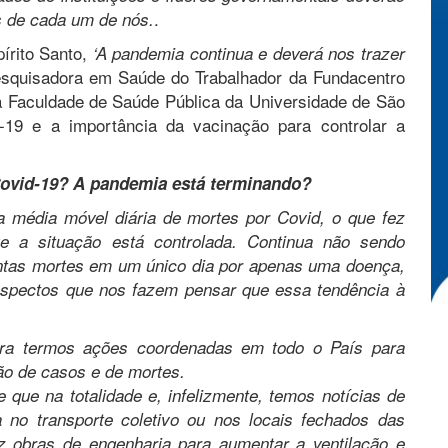
.
s de cada um de nós.
írito Santo,
‘A pandemia continua e deverá nos trazer
esquisadora em Saúde do Trabalhador da Fundacentro
a Faculdade de Saúde Pública da Universidade de São
-19 e a importância da vacinação para controlar a
Covid-19? A pandemia está terminando?
média móvel diária de mortes por Covid, o que fez
 a situação está controlada. Continua não sendo
ntas mortes em um único dia por apenas uma doença,
spectos que nos fazem pensar que essa tendência à
ra termos ações coordenadas em todo o País para
ão de casos e de mortes.
que na totalidade e, infelizmente, temos notícias de
no transporte coletivo ou nos locais fechados das
 obras de engenharia para aumentar a ventilação e