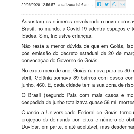
29/06/2020 12:56:57
- atualizada há 6 anos
Assustam os números envolvendo o novo coronav
Brasil, no mundo, a Covid-19 adentra espaços e t
idades. Sim, inclusive crianças.
Não resta a menor dúvida de que em Goiás, isola
pós emissão do decreto estadual de 20 de març
convocação do Governo de Goiás.
No exato meio de ano, Goiás rumava para os 30 mi
abril, Goiânia somava 89 bairros com casos con
junho, 460. E, cada cidade tem a sua zona de risc
O Brasil (segundo País com mais casos e mor
despedida de junho totalizava quase 58 mil morte
Quando a Universidade Federal de Goiás tornou 
projeção da demanda por leitos e número de óbit
Duvidar, em parte, é até aceitável, mas desdenh