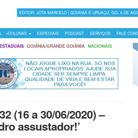
EDITOR: JOTA MARCELO | GOIÂNIA E URUAÇU, GO, 9 DE AG
L
COLUNAS
ESPECIAIS
PODCAST
SERVIÇOS
FALE CON
ESTADUAIS
GOIÂNIA/GRANDE GOIÂNIA
NACIONAIS
2 (16 a 30/06/2020) –
ro assustador!’