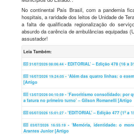
No continental País Brasil, com a pandemia fic
hospitais, a raridade dos leitos de Unidade de Ter
a falta de qualificada regionalização do servi
absurdo da carência de ambulâncias equipadas (U
assustador!
Leia Também:
- EDITORIAL’ – Edição 478 (16 a 3
31/07/2026 08:06:44
- ‘Além das quatro linhas: o exem
16/07/2026 19:24:05
[Artigo
- ‘​​Favoritismo consolidado: por 
13/07/2026 04:10:59
a fatura no primeiro turno’ – Gilson Romanelli [Artigo
- ‘EDITORIAL’ – Edição 477 (1º a 1
05/07/2026 15:01:27
- ‘Memória, identidade: o mon
03/07/2026 16:55:19
Arantes Junior [Artigo