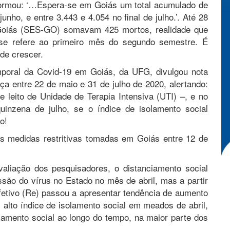
ormou: ‘…Espera-se em Goiás um total acumulado de
junho, e entre 3.443 e 4.054 no final de julho.’. Até 28
 Goiás (SES-GO) somavam 425 mortos, realidade que
se refere ao primeiro mês do segundo semestre. É
de crescer.
oral da Covid-19 em Goiás, da UFG, divulgou nota
ça entre 22 de maio e 31 de julho de 2020, alertando:
e leito de Unidade de Terapia Intensiva (UTI) –, e no
inzena de julho, se o índice de isolamento social
o!
s medidas restritivas tomadas em Goiás entre 12 de
valiação dos pesquisadores, o distanciamento social
são do vírus no Estado no mês de abril, mas a partir
efetivo (Re) passou a apresentar tendência de aumento
 alto índice de isolamento social em meados de abril,
lamento social ao longo do tempo, na maior parte dos