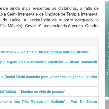
aram ainda mais evidentes as distâncias, a falta de
apia Semi-Intensiva e de Unidade de Terapia Intensiva,
ço de saúde, a inexistência de suporte adequado, o
TIs Móveis). Covid-19: todo cuidado é pouco. Quadro
1/07/2026) – ‘Goiânia e Uruaçu podem fluir no turismo’
plo argentino e o desalento brasileiro’ – Gilson Romanelli
que Daniel Vilela caminha para vencer as eleições e liquidar
5/07/2026) – ‘Música na vida da pessoa’
umento dos Três Marcos em Goiânia’ – Prof. Dr. Edson