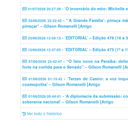
- ‘O inventário do mito: Michelle 
01/07/2026 20:27:39
- “‘A Grande Família’: pirraça m
25/06/2026 23:32:42
pirraçar” – Gilson Romanelli [Artigo
- ‘EDITORIAL’ – Edição 476 (16 a 
23/06/2026 12:59:12
- ‘EDITORIAL’ – Edição 475 (1º a 
15/06/2026 12:47:05
- “O fato novo na Paraíba: defe
07/06/2026 23:42:47
forte na corrida para o Senado” – Gilson Romanelli [A
- ‘Tarzan de Castro: a voz inq
01/06/2026 01:15:42
cosmopolita’ – Gilson Romanelli [Artigo
- ‘A diplomacia da submissão: c
01/06/2026 00:44:01
soberania nacional’ – Gilson Romanelli [Artigo
Ver todo o histórico