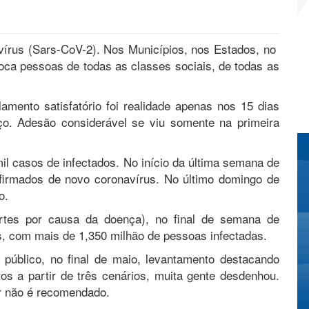
írus (Sars-CoV-2). Nos Municípios, nos Estados, no
oca pessoas de todas as classes sociais, de todas as
mento satisfatório foi realidade apenas nos 15 dias
o. Adesão considerável se viu somente na primeira
l casos de infectados. No início da última semana de
firmados de novo coronavírus. No último domingo de
o.
tes por causa da doença), no final de semana de
s, com mais de 1,350 milhão de pessoas infectadas.
público, no final de maio, levantamento destacando
os a partir de três cenários, muita gente desdenhou.
ar não é recomendado.