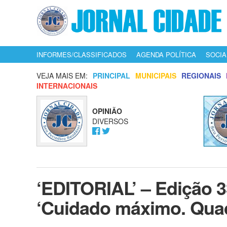
INFORMES/CLASSIFICADOS
AGENDA POLÍTICA
SOCIA
VEJA MAIS EM:
PRINCIPAL
MUNICIPAIS
REGIONAIS
INTERNACIONAIS
OPINIÃO
DIVERSOS
‘EDITORIAL’ – Edição 33
‘Cuidado máximo. Quad