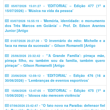
- ‘EDITORIAL’ – Edição 477 (1º a
05/07/2026 15:01:27
15/07/2026) – ‘Música na vida da pessoa’
- ‘Memória, identidade: o monumento
03/07/2026 16:55:19
dos Três Marcos em Goiânia’ – Prof. Dr. Edson Arantes
Junior [Artigo
- ‘O inventário do mito: Michelle e a
01/07/2026 20:27:39
faca na mesa da sucessão’ – Gilson Romanelli [Artigo
- “‘A Grande Família’: pirraça mãe,
25/06/2026 23:32:42
pirraça filho, eu também sou da família, também quero
pirraçar” – Gilson Romanelli [Artigo
- ‘EDITORIAL’ – Edição 476 (16 a
23/06/2026 12:59:12
30/06/2026) – ‘Lembranças de eventos esportivos’
- ‘EDITORIAL’ – Edição 475 (1º a
15/06/2026 12:47:05
15/06/2026) – ‘Idosos não merecem violência’
- “O fato novo na Paraíba: defensor fiel
07/06/2026 23:42:47