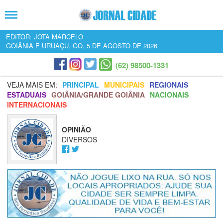
EDITOR: JOTA MARCELO
GOIÂNIA E URUAÇU, GO, 5 DE AGOSTO DE 2026
(62) 98500-1331
VEJA MAIS EM:
PRINCIPAL
MUNICIPAIS
REGIONAIS
ESTADUAIS
GOIÂNIA/GRANDE GOIÂNIA
NACIONAIS
INTERNACIONAIS
OPINIÃO
DIVERSOS