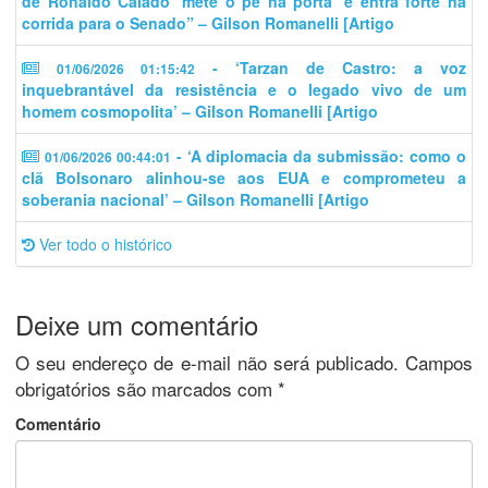
de Ronaldo Caiado ‘mete o pé na porta’ e entra forte na
corrida para o Senado” – Gilson Romanelli [Artigo
- ‘Tarzan de Castro: a voz
01/06/2026 01:15:42
inquebrantável da resistência e o legado vivo de um
homem cosmopolita’ – Gilson Romanelli [Artigo
- ‘A diplomacia da submissão: como o
01/06/2026 00:44:01
clã Bolsonaro alinhou-se aos EUA e comprometeu a
soberania nacional’ – Gilson Romanelli [Artigo
Ver todo o histórico
Deixe um comentário
O seu endereço de e-mail não será publicado.
Campos
obrigatórios são marcados com
*
Comentário