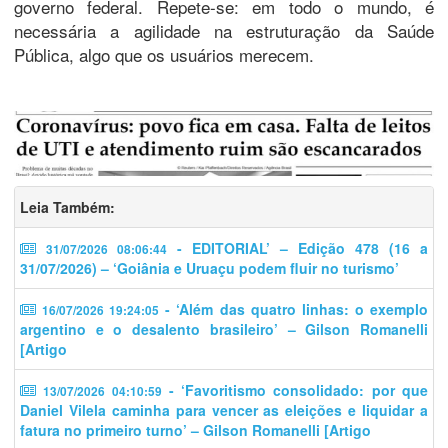
governo federal. Repete-se: em todo o mundo, é
necessária a agilidade na estruturação da Saúde
Pública, algo que os usuários merecem.
Leia Também:
- EDITORIAL’ – Edição 478 (16 a
31/07/2026 08:06:44
31/07/2026) – ‘Goiânia e Uruaçu podem fluir no turismo’
- ‘Além das quatro linhas: o exemplo
16/07/2026 19:24:05
argentino e o desalento brasileiro’ – Gilson Romanelli
[Artigo
- ‘​​Favoritismo consolidado: por que
13/07/2026 04:10:59
Daniel Vilela caminha para vencer as eleições e liquidar a
fatura no primeiro turno’ – Gilson Romanelli [Artigo