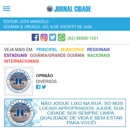
EDITOR: JOTA MARCELO
GOIÂNIA E URUAÇU, GO, 8 DE AGOSTO DE 2026
(62) 98500-1331
VEJA MAIS EM:
PRINCIPAL
MUNICIPAIS
REGIONAIS
ESTADUAIS
GOIÂNIA/GRANDE GOIÂNIA
NACIONAIS
INTERNACIONAIS
OPINIÃO
DIVERSOS