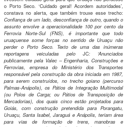
o Porto Seco. ‘Cuidado geral! Acordem autoridades’,
constava no alerta, que também trouxe esse trecho:
Confiança de um lado, desconfiança de outro, quando o
assunto envolve a operacionalidade 100 por cento da
Ferrovia Norte-Sul (FNS), é importante que todo
uruaçuense some forças no sentido de Uruaçu não
perder o Porto Seco. Texto de uma das inúmeras
JC
reportagens veiculadas pelo
: ‘Anunciados
publicamente pela Valec – Engenharia, Construções e
Ferrovias, empresa do Ministério dos Transportes
responsável pela construção da obra iniciada em 1987,
para serem construídos, no trecho goiano (percurso
Palmas-Anápolis), os Pátios de Integração Multimodal
(ou Polos de Carga; ou Pátios de Transposição de
Mercadorias), dos quais cinco estão projetados para
Goiás, com construção pretendida para Porangatu,
Uruaçu, Santa Isabel, Jaraguá e Anápolis, teriam área
para vias de formação de trens, manobras e