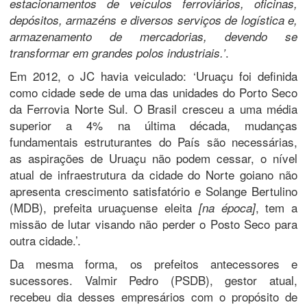
estacionamentos de veículos ferroviários, oficinas,
depósitos, armazéns e diversos serviços de logística e,
armazenamento de mercadorias, devendo se
.
transformar em grandes polos industriais.’
Em 2012, o JC havia veiculado: ‘Uruaçu foi definida
como cidade sede de uma das unidades do Porto Seco
da Ferrovia Norte Sul. O Brasil cresceu a uma média
superior a 4% na última década, mudanças
fundamentais estruturantes do País são necessárias,
as aspirações de Uruaçu não podem cessar, o nível
atual de infraestrutura da cidade do Norte goiano não
apresenta crescimento satisfatório e Solange Bertulino
(MDB), prefeita uruaçuense eleita
, tem a
[na época]
missão de lutar visando não perder o Posto Seco para
outra cidade.’.
Da mesma forma, os prefeitos antecessores e
sucessores. Valmir Pedro (PSDB), gestor atual,
recebeu dia desses empresários com o propósito de