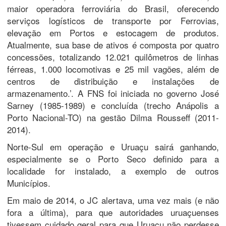
maior operadora ferroviária do Brasil, oferecendo
serviços logísticos de transporte por Ferrovias,
elevação em Portos e estocagem de produtos.
Atualmente, sua base de ativos é composta por quatro
concessões, totalizando 12.021 quilômetros de linhas
férreas, 1.000 locomotivas e 25 mil vagões, além de
centros de distribuição e instalações de
armazenamento.’. A FNS foi iniciada no governo José
Sarney (1985-1989) e concluída (trecho Anápolis a
Porto Nacional-TO) na gestão Dilma Rousseff (2011-
2014).
Norte-Sul em operação e Uruaçu sairá ganhando,
especialmente se o Porto Seco definido para a
localidade for instalado, a exemplo de outros
Municípios.
Em maio de 2014, o JC alertava, uma vez mais (e não
fora a última), para que autoridades uruaçuenses
tivessem cuidado geral para que Uruaçu não perdesse