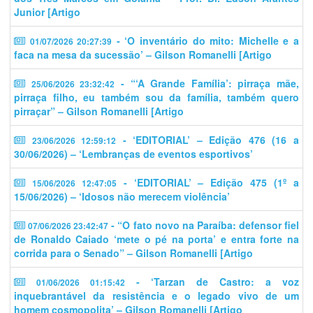
Junior [Artigo
- ‘O inventário do mito: Michelle e a
01/07/2026 20:27:39
faca na mesa da sucessão’ – Gilson Romanelli [Artigo
- “‘A Grande Família’: pirraça mãe,
25/06/2026 23:32:42
pirraça filho, eu também sou da família, também quero
pirraçar” – Gilson Romanelli [Artigo
- ‘EDITORIAL’ – Edição 476 (16 a
23/06/2026 12:59:12
30/06/2026) – ‘Lembranças de eventos esportivos’
- ‘EDITORIAL’ – Edição 475 (1º a
15/06/2026 12:47:05
15/06/2026) – ‘Idosos não merecem violência’
- “O fato novo na Paraíba: defensor fiel
07/06/2026 23:42:47
de Ronaldo Caiado ‘mete o pé na porta’ e entra forte na
corrida para o Senado” – Gilson Romanelli [Artigo
- ‘Tarzan de Castro: a voz
01/06/2026 01:15:42
inquebrantável da resistência e o legado vivo de um
homem cosmopolita’ – Gilson Romanelli [Artigo