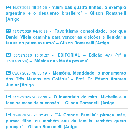
- ‘Além das quatro linhas: o exemplo
16/07/2026 19:24:05
argentino e o desalento brasileiro’ – Gilson Romanelli
[Artigo
- ‘​​Favoritismo consolidado: por que
13/07/2026 04:10:59
Daniel Vilela caminha para vencer as eleições e liquidar a
fatura no primeiro turno’ – Gilson Romanelli [Artigo
- ‘EDITORIAL’ – Edição 477 (1º a
05/07/2026 15:01:27
15/07/2026) – ‘Música na vida da pessoa’
- ‘Memória, identidade: o monumento
03/07/2026 16:55:19
dos Três Marcos em Goiânia’ – Prof. Dr. Edson Arantes
Junior [Artigo
- ‘O inventário do mito: Michelle e a
01/07/2026 20:27:39
faca na mesa da sucessão’ – Gilson Romanelli [Artigo
- “‘A Grande Família’: pirraça mãe,
25/06/2026 23:32:42
pirraça filho, eu também sou da família, também quero
pirraçar” – Gilson Romanelli [Artigo