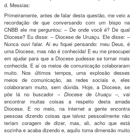
d. Messias:
Primeiramente, antes de falar desta questão, me veio a
recordação de que conversando com um bispo na
CNBB ele me perguntou: – De onde você é? De qual
Diocese? Eu disse: – Diocese de Uruaçu. Ele disse: –
Nunca ouvi falar. Aí eu fiquei pensando: meu Deus, é
uma Diocese, mas não é conhecida! E eu me preocupei
em ajudar para que a Diocese pudesse se tornar mais
conhecida. E aí os meios de comunicação colaboraram
muito. Nos últimos tempos, uma explosão desses
meios de comunicação, as redes sociais e, eles
colaboraram muito, sem dúvida. Hoje, a Diocese, se
põe lá no buscador –
–, vai
Diocese de Uruaçu
encontrar muitas coisas a respeito desta amada
Diocese. E no meio, na internet a gente encontra
pessoas dizendo coisas que talvez pessoalmente não
teriam coragem de dizer, mas, ali, acho que está
sozinha e acaba dizendo e, aquilo toma dimensão muito