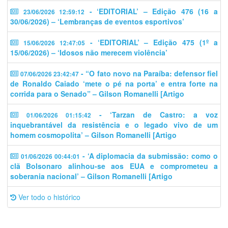
- ‘EDITORIAL’ – Edição 476 (16 a
23/06/2026 12:59:12
30/06/2026) – ‘Lembranças de eventos esportivos’
- ‘EDITORIAL’ – Edição 475 (1º a
15/06/2026 12:47:05
15/06/2026) – ‘Idosos não merecem violência’
- “O fato novo na Paraíba: defensor fiel
07/06/2026 23:42:47
de Ronaldo Caiado ‘mete o pé na porta’ e entra forte na
corrida para o Senado” – Gilson Romanelli [Artigo
- ‘Tarzan de Castro: a voz
01/06/2026 01:15:42
inquebrantável da resistência e o legado vivo de um
homem cosmopolita’ – Gilson Romanelli [Artigo
- ‘A diplomacia da submissão: como o
01/06/2026 00:44:01
clã Bolsonaro alinhou-se aos EUA e comprometeu a
soberania nacional’ – Gilson Romanelli [Artigo
Ver todo o histórico