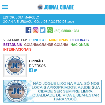
EDITOR: JOTA MARCELO
GOIÂNIA E URUAÇU, GO, 9 DE AGOSTO DE 2026
(62) 98500-1331
VEJA MAIS EM:
PRINCIPAL
MUNICIPAIS
REGIONAIS
ESTADUAIS
GOIÂNIA/GRANDE GOIÂNIA
NACIONAIS
INTERNACIONAIS
OPINIÃO
DIVERSOS