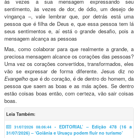
às vezes a sua mensagem expressando seu
sentimento, às vezes de dor, de ódio, um desejo de
vingança –, vale lembrar que, por detrás está uma
pessoa que é filha de Deus e, que essa pessoa tem lá
seus sentimentos e, aí está o grande desafio, pois a
mensagem alcança as pessoas
Mas, como colaborar para que realmente a grande, a
preciosa mensagem alcance os corações das pessoas?
Uma vez os corações convertidos, transformados, eles
vão se expressar de forma diferente. Jesus diz no
que é do coração, é de dentro do homem, da
Evangelho
pessoa que saem as boas e as más ações. Se dentro
estão coisas boas então, com certeza, vão sair coisas
boas.
Leia Também:
- EDITORIAL’ – Edição 478 (16 a
31/07/2026 08:06:44
31/07/2026) – ‘Goiânia e Uruaçu podem fluir no turismo’