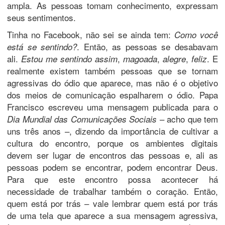
ampla. As pessoas tomam conhecimento, expressam
seus sentimentos.
Tinha no Facebook, não sei se ainda tem:
Como você
. Então, as pessoas se desabavam
está se sentindo?
ali.
,
,
,
. E
Estou me sentindo assim
magoada
alegre
feliz
realmente existem também pessoas que se tornam
agressivas do ódio que aparece, mas não é o objetivo
dos meios de comunicação espalharem o ódio. Papa
Francisco escreveu uma mensagem publicada para o
– acho que tem
Dia Mundial das Comunicações Sociais
uns três anos –, dizendo da importância de cultivar a
cultura do encontro, porque os ambientes digitais
devem ser lugar de encontros das pessoas e, ali as
pessoas podem se encontrar, podem encontrar Deus.
Para que este encontro possa acontecer há
necessidade de trabalhar também o coração. Então,
quem está por trás – vale lembrar quem está por trás
de uma tela que aparece a sua mensagem agressiva,