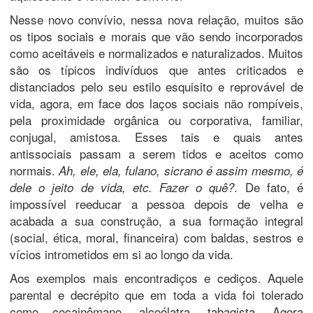
Nesse novo convívio, nessa nova relação, muitos são
os tipos sociais e morais que vão sendo incorporados
como aceitáveis e normalizados e naturalizados. Muitos
são os típicos indivíduos que antes criticados e
distanciados pelo seu estilo esquisito e reprovável de
vida, agora, em face dos laços sociais não rompíveis,
pela proximidade orgânica ou corporativa, familiar,
conjugal, amistosa. Esses tais e quais antes
antissociais passam a serem tidos e aceitos como
normais.
Ah, ele, ela, fulano, sicrano é assim mesmo, é
. De fato, é
dele o jeito de vida, etc. Fazer o quê?
impossível reeducar a pessoa depois de velha e
acabada a sua construção, a sua formação integral
(social, ética, moral, financeira) com baldas, sestros e
vícios intrometidos em si ao longo da vida.
Aos exemplos mais encontradiços e cediços. Aquele
parental e decrépito que em toda a vida foi tolerado
como cocainômano, alcoólatra, tabagista. Agora