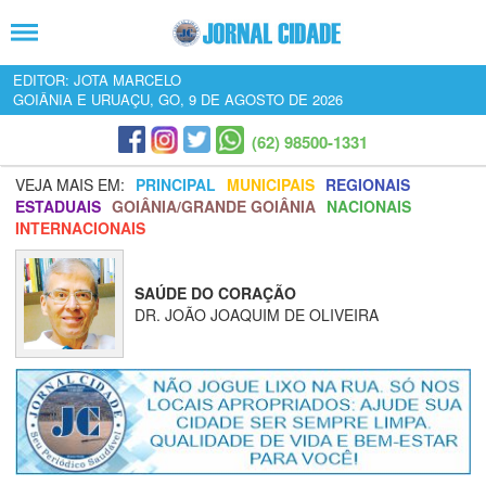
EDITOR: JOTA MARCELO
GOIÂNIA E URUAÇU, GO, 9 DE AGOSTO DE 2026
(62) 98500-1331
VEJA MAIS EM:
PRINCIPAL
MUNICIPAIS
REGIONAIS
ESTADUAIS
GOIÂNIA/GRANDE GOIÂNIA
NACIONAIS
INTERNACIONAIS
SAÚDE DO CORAÇÃO
DR. JOÃO JOAQUIM DE OLIVEIRA