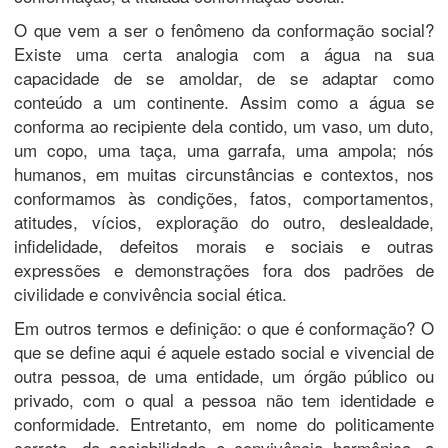
O que vem a ser o fenômeno da conformação social?
Existe uma certa analogia com a água na sua
capacidade de se amoldar, de se adaptar como
conteúdo a um continente. Assim como a água se
conforma ao recipiente dela contido, um vaso, um duto,
um copo, uma taça, uma garrafa, uma ampola; nós
humanos, em muitas circunstâncias e contextos, nos
conformamos às condições, fatos, comportamentos,
atitudes, vícios, exploração do outro, deslealdade,
infidelidade, defeitos morais e sociais e outras
expressões e demonstrações fora dos padrões de
civilidade e convivência social ética.
Em outros termos e definição: o que é conformação? O
que se define aqui é aquele estado social e vivencial de
outra pessoa, de uma entidade, um órgão público ou
privado, com o qual a pessoa não tem identidade e
conformidade. Entretanto, em nome do politicamente
correto, da sociabilidade e convivência harmônica, a