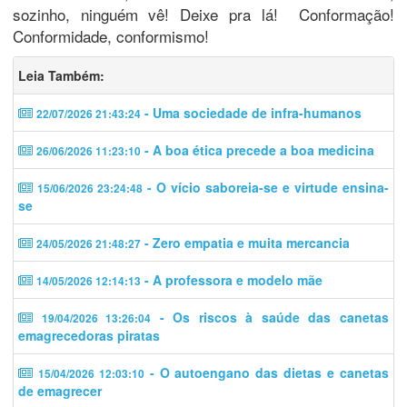
sozinho, ninguém vê! Deixe pra lá! Conformação!
Conformidade, conformismo!
Leia Também:
- Uma sociedade de infra-humanos
22/07/2026 21:43:24
- A boa ética precede a boa medicina
26/06/2026 11:23:10
- O vício saboreia-se e virtude ensina-
15/06/2026 23:24:48
se
- Zero empatia e muita mercancia
24/05/2026 21:48:27
- A professora e modelo mãe
14/05/2026 12:14:13
- Os riscos à saúde das canetas
19/04/2026 13:26:04
emagrecedoras piratas
- O autoengano das dietas e canetas
15/04/2026 12:03:10
de emagrecer