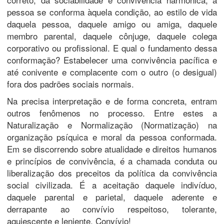
pessoa se conforma àquela condição, ao estilo de vida
daquela pessoa, daquele amigo ou amiga, daquele
membro parental, daquele cônjuge, daquele colega
corporativo ou profissional. E qual o fundamento dessa
conformação? Estabelecer uma convivência pacífica e
até conivente e complacente com o outro (o desigual)
fora dos padrões sociais normais.
Na precisa interpretação e de forma concreta, entram
outros fenômenos no processo. Entre estes a
Naturalização e Normalização (Normatização) na
organização psíquica e moral da pessoa conformada.
Em se discorrendo sobre atualidade e direitos humanos
e princípios de convivência, é a chamada conduta ou
liberalização dos preceitos da política da convivência
social civilizada. É a aceitação daquele indivíduo,
daquele parental e parietal, daquele aderente e
derrapante ao convívio respeitoso, tolerante,
aquiescente e leniente. Convívio!