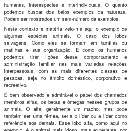
humanas, interespécies e interindividuais. O quanto
podemos buscar dos belos exemplos da natureza.
Podem ser mostrados um sem-número de exemplos.
Neste contexto e matéria veio-me aqui o exemplo de
algumas espécies animais. O caso dos lobos
selvagens. Como eles se formam em famílias ou
matilhas e sua organização. E como os humanos
podemos tirar lições desse comportamento e
administração familiar nas mais variadas relações
interpessoais, com as mais diferentes classes de
pessoas, seja no âmbito doméstico, corporativo e
recreativo.
É bem observado e admirável o papel dos chamados
membros alfas, os betas e ômegas nesses grupos de
animais. O alfa, geralmente um macho, mas pode
também ser uma fêmea, seria o líder ou a líder como
referência aos demais. Esse lobo alfa, como aqui no
exemplo, é o animal mais idoso, mais experiente, por