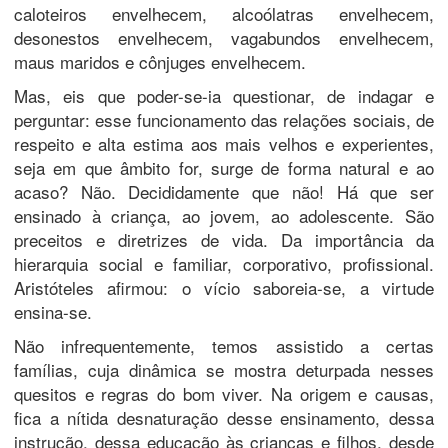
caloteiros envelhecem, alcoólatras envelhecem,
desonestos envelhecem, vagabundos envelhecem,
maus maridos e cônjuges envelhecem.
Mas, eis que poder-se-ia questionar, de indagar e
perguntar: esse funcionamento das relações sociais, de
respeito e alta estima aos mais velhos e experientes,
seja em que âmbito for, surge de forma natural e ao
acaso? Não. Decididamente que não! Há que ser
ensinado à criança, ao jovem, ao adolescente. São
preceitos e diretrizes de vida. Da importância da
hierarquia social e familiar, corporativo, profissional.
Aristóteles afirmou: o vício saboreia-se, a virtude
ensina-se.
Não infrequentemente, temos assistido a certas
famílias, cuja dinâmica se mostra deturpada nesses
quesitos e regras do bom viver. Na origem e causas,
fica a nítida desnaturação desse ensinamento, dessa
instrução, dessa educação às crianças e filhos, desde