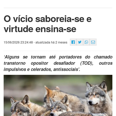
O vício saboreia-se e
virtude ensina-se
15/06/2026 23:24:48
- atualizada há 2 meses
‘Alguns se tornam até portadores do chamado
transtorno opositor desafiador (TOD), outros
impulsivos e celerados, antissociais’.