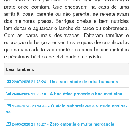
prato onde comiam. Que chegavam na casa de uma
anfitriã idosa, parente ou não parente, se refestelavam
dos melhores pratos. Barrigas cheias e bem nutridas
iam deitar e aguardar o lanche da tarde ou sobremesa.
Com as caras mais deslavadas. Faltaram famílias e
educação de berço a esses tais e quais desqualificados
que na vida adulta vão mostrar os seus baixos instintos
e péssimos hábitos de civilidade e convívio.
Leia Também:
- Uma sociedade de infra-humanos
22/07/2026 21:43:24
- A boa ética precede a boa medicina
26/06/2026 11:23:10
- O vício saboreia-se e virtude ensina-
15/06/2026 23:24:48
se
- Zero empatia e muita mercancia
24/05/2026 21:48:27