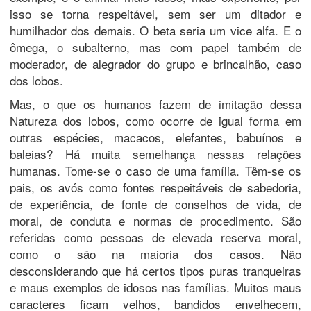
isso se torna respeitável, sem ser um ditador e
humilhador dos demais. O beta seria um vice alfa. E o
ômega, o subalterno, mas com papel também de
moderador, de alegrador do grupo e brincalhão, caso
dos lobos.
Mas, o que os humanos fazem de imitação dessa
Natureza dos lobos, como ocorre de igual forma em
outras espécies, macacos, elefantes, babuínos e
baleias? Há muita semelhança nessas relações
humanas. Tome-se o caso de uma família. Têm-se os
pais, os avós como fontes respeitáveis de sabedoria,
de experiência, de fonte de conselhos de vida, de
moral, de conduta e normas de procedimento. São
referidas como pessoas de elevada reserva moral,
como o são na maioria dos casos. Não
desconsiderando que há certos tipos puras tranqueiras
e maus exemplos de idosos nas famílias. Muitos maus
caracteres ficam velhos, bandidos envelhecem,