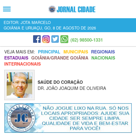
EDITOR: JOTA MARCELO
GOIÂNIA E URUAÇU, GO, 8 DE AGOSTO DE 2026
(62) 98500-1331
VEJA MAIS EM:
PRINCIPAL
MUNICIPAIS
REGIONAIS
ESTADUAIS
GOIÂNIA/GRANDE GOIÂNIA
NACIONAIS
INTERNACIONAIS
SAÚDE DO CORAÇÃO
DR. JOÃO JOAQUIM DE OLIVEIRA