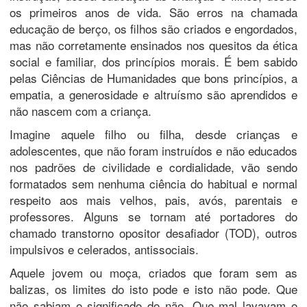
os primeiros anos de vida. São erros na chamada
educação de berço, os filhos são criados e engordados,
mas não corretamente ensinados nos quesitos da ética
social e familiar, dos princípios morais. É bem sabido
pelas Ciências de Humanidades que bons princípios, a
empatia, a generosidade e altruísmo são aprendidos e
não nascem com a criança.
Imagine aquele filho ou filha, desde crianças e
adolescentes, que não foram instruídos e não educados
nos padrões de civilidade e cordialidade, vão sendo
formatados sem nenhuma ciência do habitual e normal
respeito aos mais velhos, pais, avós, parentais e
professores. Alguns se tornam até portadores do
chamado transtorno opositor desafiador (TOD), outros
impulsivos e celerados, antissociais.
Aquele jovem ou moça, criados que foram sem as
balizas, os limites do isto pode e isto não pode. Que
não sabiam o significado do não. Que mal lavavam o