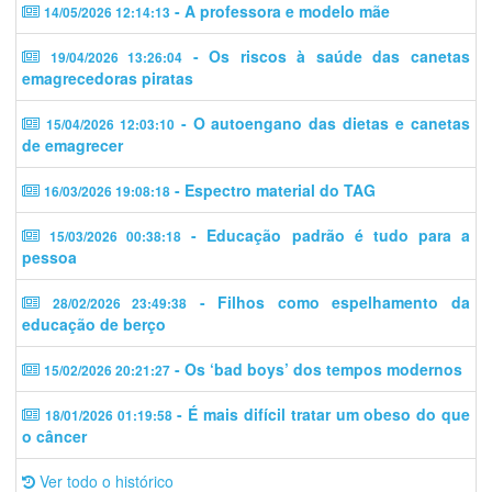
- A professora e modelo mãe
14/05/2026 12:14:13
- Os riscos à saúde das canetas
19/04/2026 13:26:04
emagrecedoras piratas
- O autoengano das dietas e canetas
15/04/2026 12:03:10
de emagrecer
- Espectro material do TAG
16/03/2026 19:08:18
- Educação padrão é tudo para a
15/03/2026 00:38:18
pessoa
- Filhos como espelhamento da
28/02/2026 23:49:38
educação de berço
- Os ‘bad boys’ dos tempos modernos
15/02/2026 20:21:27
- É mais difícil tratar um obeso do que
18/01/2026 01:19:58
o câncer
Ver todo o histórico