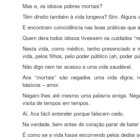
Mas e, os idosos pobres mortais?
Têm direito também à vida longeva? Sim. Alguns 
E encontram coincidência nas boas práticas que a 
Quem dera todos idosos tivessem os cuidados “rea
Nesta vida, como médico, tenho presenciado e 
vida, pelos filhos, pelo poder público (ah, poder pú
Não digo nem ter acesso a uma vida saudável.
Aos “mortais” são negados uma vida digna, r
básicos – amor.
Negam-lhes até mesmo uma palavra amiga. Nega
visita de tempos em tempos.
Aí, fica fácil entender porque falecem cedo.
Na verdade, bem antes do coração parar de bater 
É como se a vida fosse escorrendo pelos dedos s