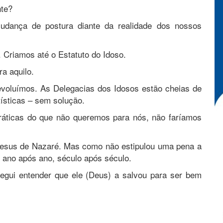
nte?
udança de postura diante da realidade dos nossos
 Criamos até o Estatuto do Idoso.
ra aquilo.
voluímos. As Delegacias dos Idosos estão cheias de
tísticas – sem solução.
ráticas do que não queremos para nós, não faríamos
Jesus de Nazaré. Mas como não estipulou uma pena a
, ano após ano, século após século.
ui entender que ele (Deus) a salvou para ser bem