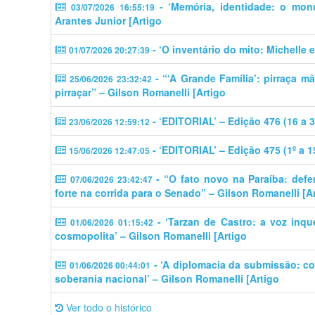
- ‘Memória, identidade: o mon
03/07/2026 16:55:19
Arantes Junior [Artigo
- ‘O inventário do mito: Michelle 
01/07/2026 20:27:39
- “‘A Grande Família’: pirraça m
25/06/2026 23:32:42
pirraçar” – Gilson Romanelli [Artigo
- ‘EDITORIAL’ – Edição 476 (16 a 
23/06/2026 12:59:12
- ‘EDITORIAL’ – Edição 475 (1º a 
15/06/2026 12:47:05
- “O fato novo na Paraíba: defe
07/06/2026 23:42:47
forte na corrida para o Senado” – Gilson Romanelli [A
- ‘Tarzan de Castro: a voz inq
01/06/2026 01:15:42
cosmopolita’ – Gilson Romanelli [Artigo
- ‘A diplomacia da submissão: c
01/06/2026 00:44:01
soberania nacional’ – Gilson Romanelli [Artigo
Ver todo o histórico