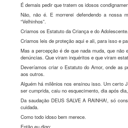
É demais pedir que tratem os idosos condigname
Não, não é. E morrerei defendendo a nossa m
“Velhinhos”.
Criamos os Estatuto da Criança e do Adolescente.
Criamos leis de proteção aqui e ali, para isso e pa
Mas a percepção é de que nada muda, que não e
denúncias. Que viram inquéritos e que viram esta
Deveríamos criar o Estatuto do Amor, onde as p
aos outros.
Alguém há milênios nos ensinou isso. Um certo 
ser cumprida, caiu no esquecimento, dia após dia
Da saudação DEUS SALVE A RAINHA!, só conseg
cuidada.
Como todo idoso bem merece.
Então eu digo: