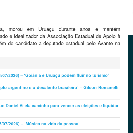
a, morou em Uruaçu durante anos e mantém
do e idealizador da Associação Estadual de Apoio à
ém de candidato a deputado estadual pelo Avante na
1/07/2026) – ‘Goiânia e Uruaçu podem fluir no turismo’
plo argentino e o desalento brasileiro’ – Gilson Romanelli
que Daniel Vilela caminha para vencer as eleições e liquidar
5/07/2026) – ‘Música na vida da pessoa’