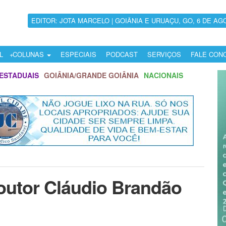
EDITOR: JOTA MARCELO | GOIÂNIA E URUAÇU, GO, 6 DE AG
L
COLUNAS
ESPECIAIS
PODCAST
SERVIÇOS
FALE CON
ESTADUAIS
GOIÂNIA/GRANDE GOIÂNIA
NACIONAIS
Doutor Cláudio Brandão