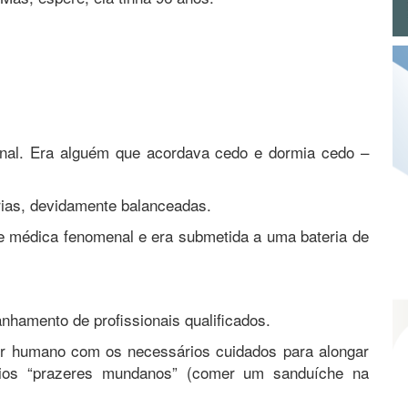
enal. Era alguém que acordava cedo e dormia cedo –
árias, devidamente balanceadas.
pe médica fenomenal e era submetida a uma bateria de
nhamento de profissionais qualificados.
ser humano com os necessários cuidados para alongar
ários “prazeres mundanos” (comer um sanduíche na