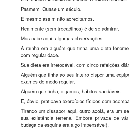
Pasmem! Quase um século.
E mesmo assim não acreditamos.
Realmente (sem trocadilhos) é de se admirar.
Mas cabe aqui, algumas observações.
A rainha era alguém que tinha uma dieta fenom
com regularidade.
Sua dieta era irretocável, com cinco refeições di
Alguém que tinha ao seu inteiro dispor uma equi
exames de modo regular.
Alguém que tinha, digamos, hábitos saudáveis.
E, óbvio, praticava exercícios físicos com acompa
Tirando um dissabor aqui, outro acolá, era um 
sua existência terrena. Embora privada de v
budega da esquina era algo impensável).