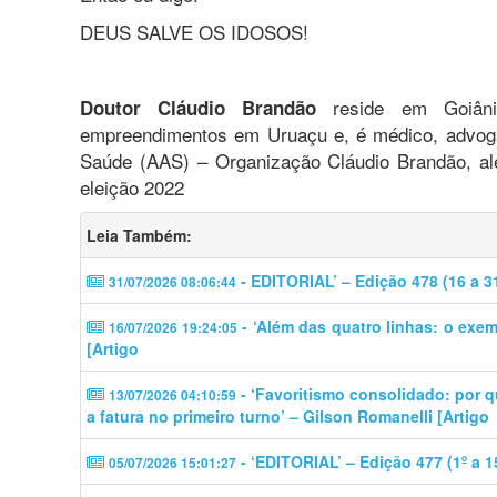
DEUS SALVE OS IDOSOS!
reside em Goiâni
Doutor Cláudio Brandão
empreendimentos em Uruaçu e, é médico, advoga
Saúde (AAS) – Organização Cláudio Brandão, al
eleição 2022
Leia Também:
- EDITORIAL’ – Edição 478 (16 a 3
31/07/2026 08:06:44
- ‘Além das quatro linhas: o exem
16/07/2026 19:24:05
[Artigo
- ‘​​Favoritismo consolidado: por 
13/07/2026 04:10:59
a fatura no primeiro turno’ – Gilson Romanelli [Artigo
- ‘EDITORIAL’ – Edição 477 (1º a 1
05/07/2026 15:01:27