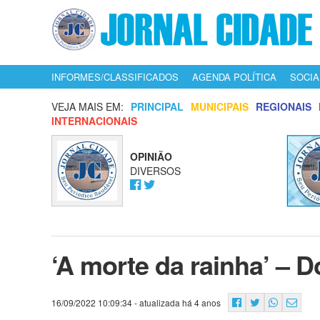
INFORMES/CLASSIFICADOS
AGENDA POLÍTICA
SOCIA
VEJA MAIS EM:
PRINCIPAL
MUNICIPAIS
REGIONAIS
INTERNACIONAIS
OPINIÃO
DIVERSOS
‘A morte da rainha’ – 
16/09/2022 10:09:34
- atualizada há 4 anos