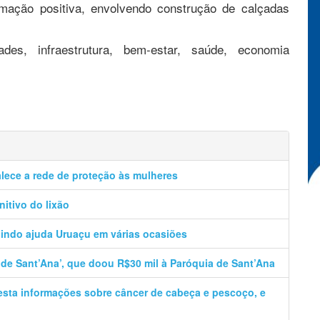
rmação positiva, envolvendo construção de calçadas
des, infraestrutura, bem-estar, saúde, economia
talece a rede de proteção às mulheres
nitivo do lixão
lindo ajuda Uruaçu em várias ocasiões
 de Sant’Ana’, que doou R$30 mil à Paróquia de Sant’Ana
resta informações sobre câncer de cabeça e pescoço, e