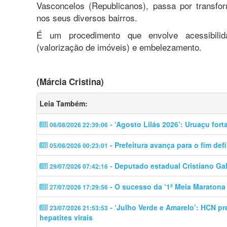
Vasconcelos (Republicanos), passa por transfo
nos seus diversos bairros.
É um procedimento que envolve acessibilida
(valorização de imóveis) e embelezamento.
(Márcia Cristina)
Leia Também:
- ‘Agosto Lilás 2026’: Uruaçu for
06/08/2026 22:39:06
- Prefeitura avança para o fim defi
05/08/2026 00:23:01
- Deputado estadual Cristiano Ga
29/07/2026 07:42:16
- O sucesso da ‘1ª Meia Maratona
27/07/2026 17:29:56
- ‘Julho Verde e Amarelo’: HCN p
23/07/2026 21:53:53
hepatites virais