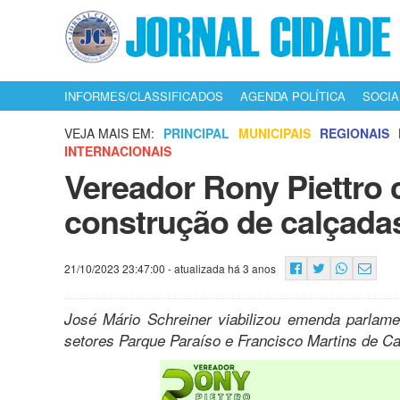
INFORMES/CLASSIFICADOS
AGENDA POLÍTICA
SOCIA
VEJA MAIS EM:
PRINCIPAL
MUNICIPAIS
REGIONAIS
INTERNACIONAIS
Vereador Rony Piettro
construção de calçada
21/10/2023 23:47:00
- atualizada há 3 anos
José Mário Schreiner viabilizou emenda parlam
setores Parque Paraíso e Francisco Martins de Ca