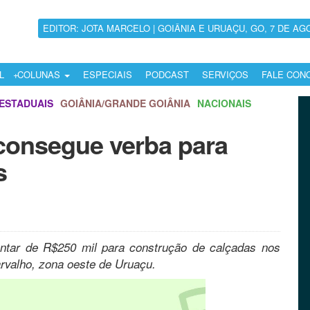
EDITOR: JOTA MARCELO | GOIÂNIA E URUAÇU, GO, 7 DE AG
L
COLUNAS
ESPECIAIS
PODCAST
SERVIÇOS
FALE CON
ESTADUAIS
GOIÂNIA/GRANDE GOIÂNIA
NACIONAIS
 consegue verba para
s
entar de R$250 mil para construção de calçadas nos
rvalho, zona oeste de Uruaçu.