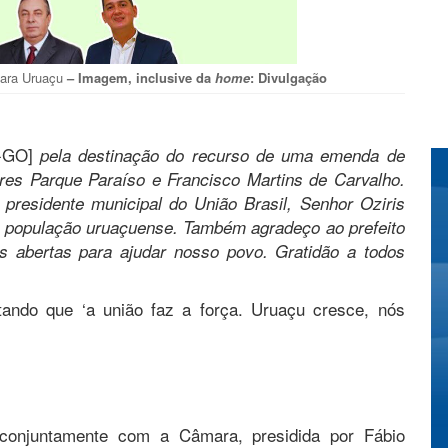
para Uruaçu
– Imagem, inclusive da
home
: Divulgação
-GO]
pela destinação do recurso de uma emenda de
res Parque Paraíso e Francisco Martins de Carvalho.
residente municipal do União Brasil, Senhor Oziris
sa população uruaçuense. Também agradeço ao prefeito
s abertas para ajudar nosso povo. Gratidão a todos
ando que ‘a união faz a força. Uruaçu cresce, nós
, conjuntamente com a Câmara, presidida por Fábio