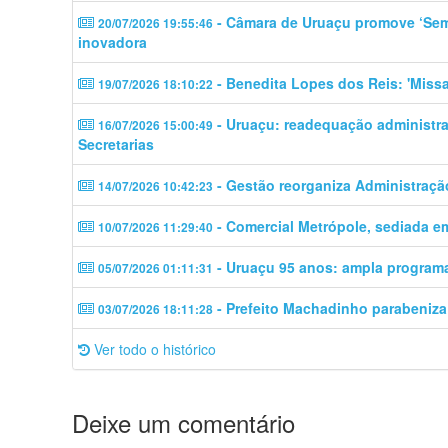
- Câmara de Uruaçu promove ‘Semin
20/07/2026 19:55:46
inovadora
- Benedita Lopes dos Reis: 'Missa
19/07/2026 18:10:22
- Uruaçu: readequação administrati
16/07/2026 15:00:49
Secretarias
- Gestão reorganiza Administraçã
14/07/2026 10:42:23
- Comercial Metrópole, sediada e
10/07/2026 11:29:40
- Uruaçu 95 anos: ampla program
05/07/2026 01:11:31
- Prefeito Machadinho parabeniz
03/07/2026 18:11:28
Ver todo o histórico
Deixe um comentário