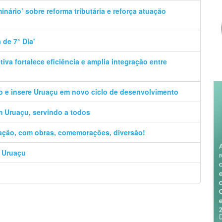
ário’ sobre reforma tributária e reforça atuação
 de 7° Dia'
va fortalece eficiência e amplia integração entre
o e insere Uruaçu em novo ciclo de desenvolvimento
m Uruaçu, servindo a todos
ação, com obras, comemorações, diversão!
a Uruaçu