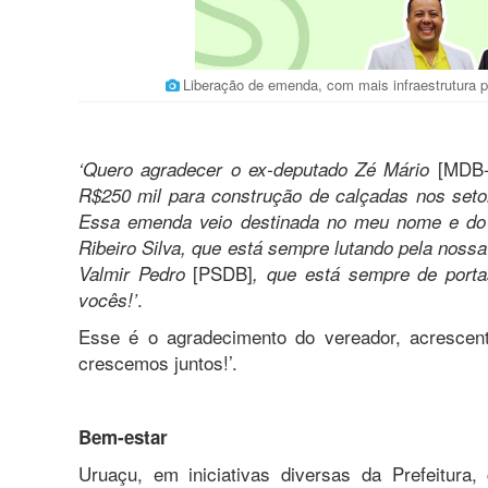
Liberação de emenda, com mais infraestrutura 
[MDB
‘Quero agradecer o ex-deputado Zé Mário
R$250 mil para construção de calçadas nos seto
Essa emenda veio destinada no meu nome e do p
Ribeiro Silva, que está sempre lutando pela nos
[PSDB]
Valmir Pedro
, que está sempre de porta
.
vocês!’
Esse é o agradecimento do vereador, acrescent
crescemos juntos!’.
Bem-estar
Uruaçu, em iniciativas diversas da Prefeitura