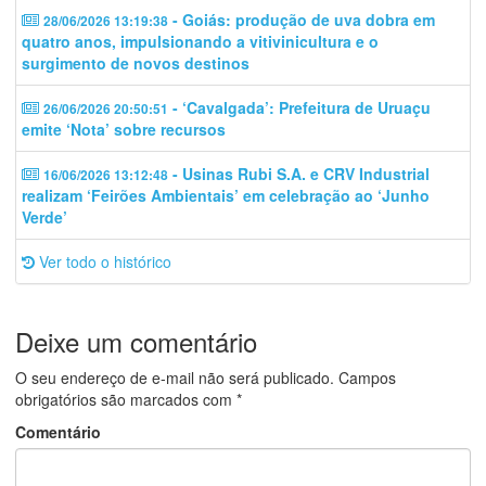
- Goiás: produção de uva dobra em
28/06/2026 13:19:38
quatro anos, impulsionando a vitivinicultura e o
surgimento de novos destinos
- ‘Cavalgada’: Prefeitura de Uruaçu
26/06/2026 20:50:51
emite ‘Nota’ sobre recursos
- Usinas Rubi S.A. e CRV Industrial
16/06/2026 13:12:48
realizam ‘Feirões Ambientais’ em celebração ao ‘Junho
Verde’
Ver todo o histórico
Deixe um comentário
O seu endereço de e-mail não será publicado.
Campos
obrigatórios são marcados com
*
Comentário