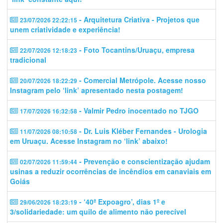
- Arquitetura Criativa - Projetos que
23/07/2026 22:22:15
unem criatividade e experiência!
- Foto Tocantins/Uruaçu, empresa
22/07/2026 12:18:23
tradicional
- Comercial Metrópole. Acesse nosso
20/07/2026 18:22:29
Instagram pelo ‘link’ apresentado nesta postagem!
- Valmir Pedro inocentado no TJGO
17/07/2026 16:32:58
- Dr. Luis Kléber Fernandes - Urologia
11/07/2026 08:10:58
em Uruaçu. Acesse Instagram no ‘link’ abaixo!
- Prevenção e conscientização ajudam
02/07/2026 11:59:44
usinas a reduzir ocorrências de incêndios em canaviais em
Goiás
- ‘40ª Expoagro’, dias 1º e
29/06/2026 18:23:19
3/solidariedade: um quilo de alimento não perecível