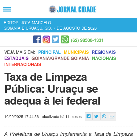
EDITOR: JOTA MARCELO
GOIÂNIA E URUAÇU, GO, 7 DE AGOSTO DE 2026
(62) 98500-1331
VEJA MAIS EM:
PRINCIPAL
MUNICIPAIS
REGIONAIS
ESTADUAIS
GOIÂNIA/GRANDE GOIÂNIA
NACIONAIS
INTERNACIONAIS
Taxa de Limpeza
Pública: Uruaçu se
adequa à lei federal
10/09/2025 17:44:36
- atualizada há 11 meses
A Prefeitura de Uruaçu implementa a Taxa de Limpeza