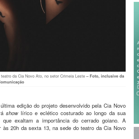
teatro da Cia Novo Ato, no setor Crimeia Leste
– Foto, inclusive da
Comunicação
última edição do projeto desenvolvido pela Cia Novo
ará
lírico e eclético costurado ao longo da sua
show
es que exaltam a importância do cerrado goiano. A
r às 20h da sexta 13, na sede do teatro da Cia Novo