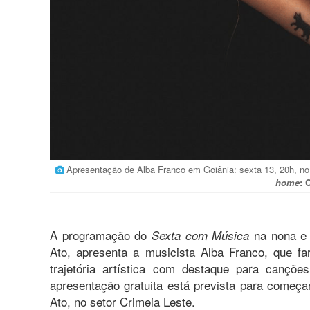
Apresentação de Alba Franco em Goiânia: sexta 13, 20h, no 
home
: 
A programação do
na nona e 
Sexta com Música
Ato, apresenta a musicista Alba Franco, que f
trajetória artística com destaque para cançõ
apresentação gratuita está prevista para começa
Ato, no setor Crimeia Leste.