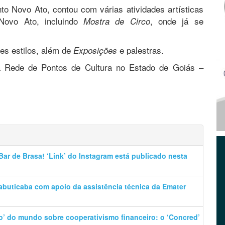
to Novo Ato, contou com várias atividades artísticas
ovo Ato, incluindo
, onde já se
Mostra de Circo
tes estilos, além de
e palestras.
Exposições
 Rede de Pontos de Cultura no Estado de Goiás –
ar de Brasa! ‘Link’ do Instagram está publicado nesta
abuticaba com apoio da assistência técnica da Emater
o’ do mundo sobre cooperativismo financeiro: o ‘Concred’