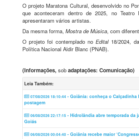
O projeto Maratona Cultural, desenvolvido no Pon
que aconteceram dentro de 2025, no Teatro N
apresentaram vários artistas.
Da mesma forma,
, com diferen
Mostra de Música
O projeto foi contemplado no
18/2024, da
Edital
Política Nacional Aldir Blanc (PNAB).
sob
(Informações,
adaptações: Comunicação)
Leia Também:
- Goiânia: conheça o Calçadinha B
07/08/2026 18:10:44
postagem
- Hidrolândia abre temporada da j
06/08/2026 22:17:15
Goiás
- Goiânia recebe maior ‘Congress
06/08/2026 00:04:40