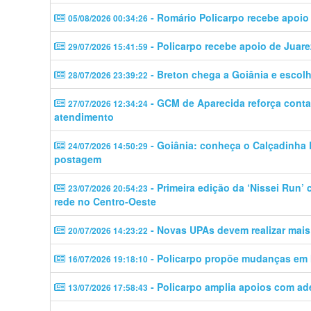
- Romário Policarpo recebe apoio
05/08/2026 00:34:26
- Policarpo recebe apoio de Juare
29/07/2026 15:41:59
- Breton chega a Goiânia e escolhe
28/07/2026 23:39:22
- GCM de Aparecida reforça contat
27/07/2026 12:34:24
atendimento
- Goiânia: conheça o Calçadinha B
24/07/2026 14:50:29
postagem
- Primeira edição da ‘Nissei Run’
23/07/2026 20:54:23
rede no Centro-Oeste
- Novas UPAs devem realizar mais
20/07/2026 14:23:22
- Policarpo propõe mudanças em M
16/07/2026 19:18:10
- Policarpo amplia apoios com a
13/07/2026 17:58:43