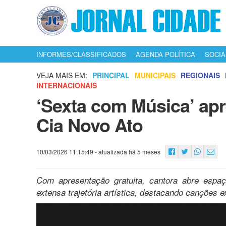
INFORMES/CLASSIFICADOS
AGENDA POLÍTICA
SOCIA
VEJA MAIS EM:
PRINCIPAL
MUNICIPAIS
REGIONAIS
INTERNACIONAIS
‘Sexta com Música’ ap
Cia Novo Ato
10/03/2026 11:15:49
- atualizada há 5 meses
Com apresentação gratuita, cantora abre espaç
extensa trajetória artística, destacando canções e