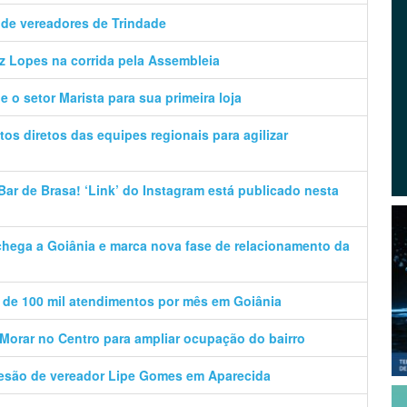
 de vereadores de Trindade
z Lopes na corrida pela Assembleia
 o setor Marista para sua primeira loja
os diretos das equipes regionais para agilizar
ar de Brasa! ‘Link’ do Instagram está publicado nesta
 chega a Goiânia e marca nova fase de relacionamento da
 de 100 mil atendimentos por mês em Goiânia
orar no Centro para ampliar ocupação do bairro
desão de vereador Lipe Gomes em Aparecida