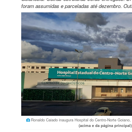
foram assumidas e parceladas até dezembro. Out
Ronaldo Caiado inaugura Hospital do Centro-Norte Goiano
(acima e da página principa