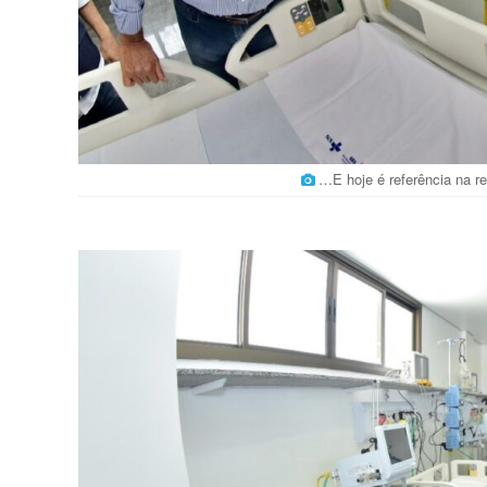
…E hoje é referência na r