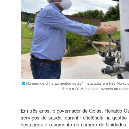
Número de UTIs aumentou de 254 instaladas em três Municíp
direto a 20 Municípios: avanço na regio
Em três anos, o governador de Goiás, Ronaldo Cai
serviços de saúde, garantir eficiência na gestão
destaques é o aumento no número de Unidades Te