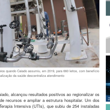
ios quando Caiado assumiu, em 2019, para 660 leitos, com benefício
nalização da saúde descentraliza atendimento
ado, alcançou resultados positivos ao regionalizar os
 de recursos e ampliar a estrutura hospitalar. Um dos
rapia Intensiva (UTIs), que subiu de 254 instaladas