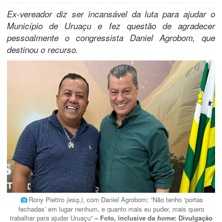
Ex-vereador diz ser incansável da luta para ajudar o
Município de Uruaçu e fez questão de agradecer
pessoalmente o congressista Daniel Agrobom, que
destinou o recurso.
Rony Piettro
(esq.)
, com Daniel Agrobom: “Não tenho ‘portas
fechadas’ em lugar nenhum, e quanto mais eu puder, mais quero
trabalhar para ajudar Uruaçu”
– Foto, inclusive da
home
: Divulgação