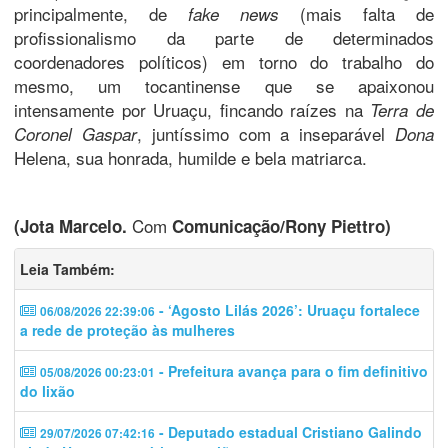
principalmente, de
(mais falta de
fake news
profissionalismo da parte de determinados
coordenadores políticos) em torno do trabalho do
mesmo, um tocantinense que se apaixonou
intensamente por Uruaçu, fincando raízes na
Terra de
, juntíssimo com a inseparável
Coronel Gaspar
Dona
Helena, sua honrada, humilde e bela matriarca.
Com
(Jota Marcelo.
Comunicação/Rony Piettro)
Leia Também:
- ‘Agosto Lilás 2026’: Uruaçu fortalece
06/08/2026 22:39:06
a rede de proteção às mulheres
- Prefeitura avança para o fim definitivo
05/08/2026 00:23:01
do lixão
- Deputado estadual Cristiano Galindo
29/07/2026 07:42:16