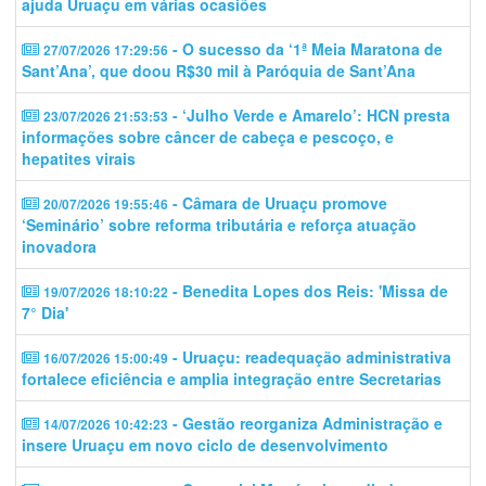
ajuda Uruaçu em várias ocasiões
- O sucesso da ‘1ª Meia Maratona de
27/07/2026 17:29:56
Sant’Ana’, que doou R$30 mil à Paróquia de Sant’Ana
- ‘Julho Verde e Amarelo’: HCN presta
23/07/2026 21:53:53
informações sobre câncer de cabeça e pescoço, e
hepatites virais
- Câmara de Uruaçu promove
20/07/2026 19:55:46
‘Seminário’ sobre reforma tributária e reforça atuação
inovadora
- Benedita Lopes dos Reis: 'Missa de
19/07/2026 18:10:22
7° Dia'
- Uruaçu: readequação administrativa
16/07/2026 15:00:49
fortalece eficiência e amplia integração entre Secretarias
- Gestão reorganiza Administração e
14/07/2026 10:42:23
insere Uruaçu em novo ciclo de desenvolvimento