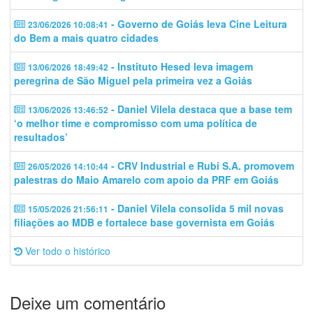
- Governo de Goiás leva Cine Leitura
23/06/2026 10:08:41
do Bem a mais quatro cidades
- Instituto Hesed leva imagem
13/06/2026 18:49:42
peregrina de São Miguel pela primeira vez a Goiás
- Daniel Vilela destaca que a base tem
13/06/2026 13:46:52
‘o melhor time e compromisso com uma política de
resultados’
- CRV Industrial e Rubi S.A. promovem
26/05/2026 14:10:44
palestras do Maio Amarelo com apoio da PRF em Goiás
- Daniel Vilela consolida 5 mil novas
15/05/2026 21:56:11
filiações ao MDB e fortalece base governista em Goiás
Ver todo o histórico
Deixe um comentário