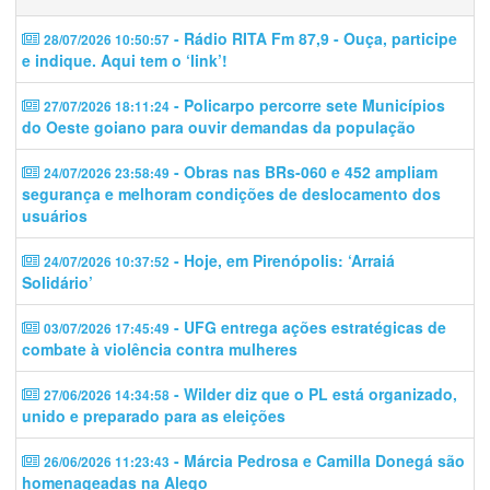
- Rádio RITA Fm 87,9 - Ouça, participe
28/07/2026 10:50:57
e indique. Aqui tem o ‘link’!
- Policarpo percorre sete Municípios
27/07/2026 18:11:24
do Oeste goiano para ouvir demandas da população
- Obras nas BRs-060 e 452 ampliam
24/07/2026 23:58:49
segurança e melhoram condições de deslocamento dos
usuários
- Hoje, em Pirenópolis: ‘Arraiá
24/07/2026 10:37:52
Solidário’
- UFG entrega ações estratégicas de
03/07/2026 17:45:49
combate à violência contra mulheres
- Wilder diz que o PL está organizado,
27/06/2026 14:34:58
unido e preparado para as eleições
- Márcia Pedrosa e Camilla Donegá são
26/06/2026 11:23:43
homenageadas na Alego