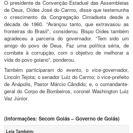
O presidente da Convenção Estadual das Assembleias
de Deus, Oídes José do Carmo, disse que testemunha
o crescimento da Congregação Cimadseta desde a
década de 1960. “Avançou tanto, que extravasou as
fronteiras do Brasil”, considerou. Bispo Oídes também
agradeceu a parceria do governador. “Tem sido um
amigo do povo de Deus. Faz uma política séria, de
combate à corrupção, com o objetivo de melhorar a
vida do povo goiano”, ponderou.
Também participaram do evento, o vice-governador,
Lincoln Tejota; o senador Luiz do Carmo; o vice-prefeito
de Anápolis, Pastor Márcio Cândido; e, o comandante-
geral do Corpo de Bombeiros, coronel Washington Luiz
Vaz Júnior.
(Informações: Secom Goiás – Governo de Goiás)
Leia Também: