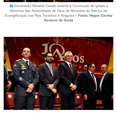
Governador Ronaldo Caiado durante a Convenção de Igrejas e
Ministros das Assembleias de Deus do Ministério do Serviço de
Evangelização nos Rios Tocantins e Araguaia
– Fotos: Hegon Corrêa/
Governo de Goiás