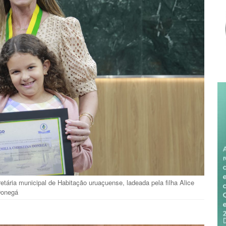
ária municipal de Habitação uruaçuense, ladeada pela filha Alice
onegá