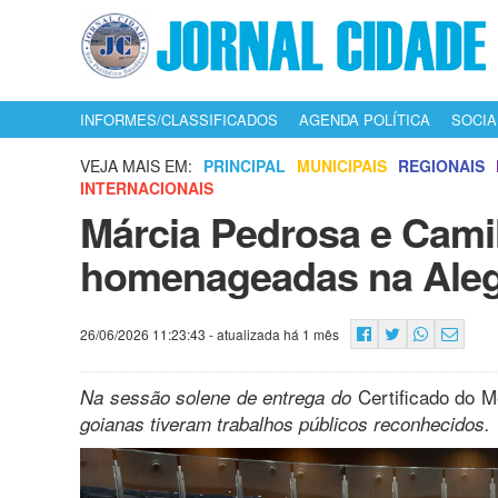
INFORMES/CLASSIFICADOS
AGENDA POLÍTICA
SOCIA
VEJA MAIS EM:
PRINCIPAL
MUNICIPAIS
REGIONAIS
INTERNACIONAIS
Márcia Pedrosa e Cami
homenageadas na Ale
26/06/2026 11:23:43
- atualizada há 1 mês
Certificado do Mé
Na sessão solene de entrega do
goianas tiveram trabalhos públicos reconhecidos.