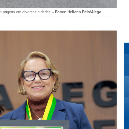
m origens em diversas cidades
– Fotos: Hellenn Reis/Alego