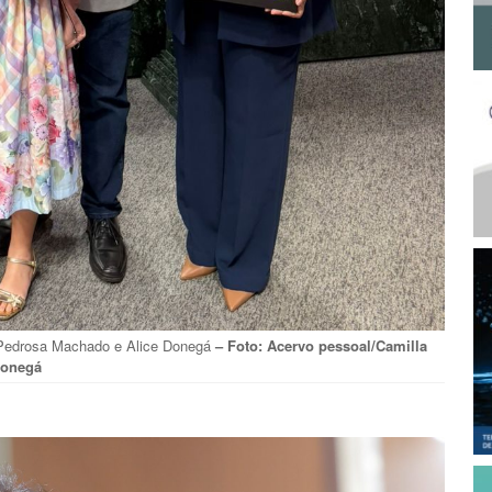
a Pedrosa Machado e Alice Donegá
– Foto: Acervo pessoal/Camilla
onegá