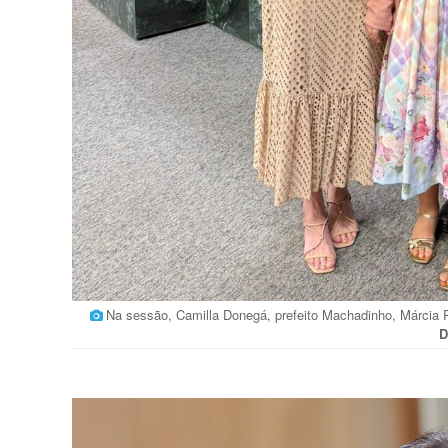
Na sessão, Camilla Donegá, prefeito Machadinho, Márci
D