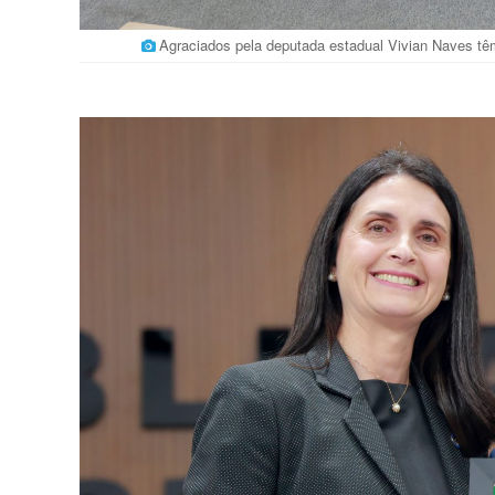
Agraciados pela deputada estadual Vivian Naves tê