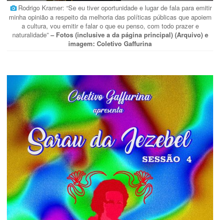
Rodrigo Kramer: “Se eu tiver oportunidade e lugar de fala para emitir
minha opinião a respeito da melhoria das políticas públicas que apoiem
a cultura, vou emitir e falar o que eu penso, com todo prazer e
naturalidade”
– Fotos (inclusive a da página principal) (Arquivo) e
imagem: Coletivo Gaffurina