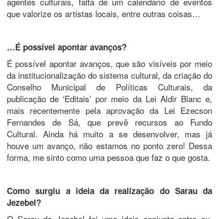
agentes culturais, falta de um calendário de eventos
que valorize os artistas locais, entre outras coisas…
…É possível apontar avanços?
É possível apontar avanços, que são visíveis por meio
da institucionalização do sistema cultural, da criação do
Conselho Municipal de Políticas Culturais, da
publicação de ‘Editais’ por meio da Lei Aldir Blanc e,
mais recentemente pela aprovação da Lei Ezecson
Fernandes de Sá, que prevê recursos ao Fundo
Cultural. Ainda há muito a se desenvolver, mas já
houve um avanço, não estamos no ponto zero! Dessa
forma, me sinto como uma pessoa que faz o que gosta.
Como surgiu a ideia da realização do Sarau da
Jezebel?
O Sarau da Jezebel foi uma ideia conjunta entre eu,