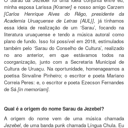
minha esposa Larissa
e nosso amigo Carzem
[Kramer]
[Carlos Henrique Alves do Rêgo, presidente da
, já tínhamos
Academia Uruaçuense de Letras {AUL}]
essa ideia de realização de um ‘Sarau’, focando na
literatura uruaçuense e tendo a música autoral como
plano de fundo. Isso foi possível em 2018, estimulados
também pelo ‘Sarau do Conselho de Cultura’, realizado
no ano anterior, em que estávamos todos na
coorganização, junto com a Secretaria Municipal de
Cultura de Uruaçu. Na oportunidade, homenageamos a
poetisa Sinvaline Pinheiro; o escritor e poeta Mariano
Correia Peres: e, o escritor e poeta Ezecson Fernandes
de Sá
.
[in memoriam]
Qual é a origem do nome Sarau da Jezebel?
A origem do nome vem de uma música chamada
, de uma banda punk chamada Língua Chula. Eu
Jezebel