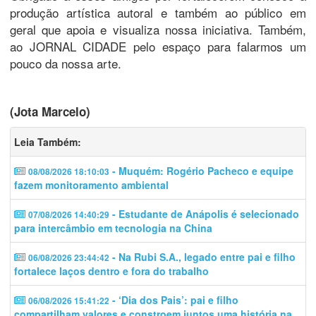
produção artística autoral e também ao público em
geral que apoia e visualiza nossa iniciativa. Também,
ao JORNAL CIDADE pelo espaço para falarmos um
pouco da nossa arte.
(Jota Marcelo)
Leia Também:
- Muquém: Rogério Pacheco e equipe
08/08/2026 18:10:03
fazem monitoramento ambiental
- Estudante de Anápolis é selecionado
07/08/2026 14:40:29
para intercâmbio em tecnologia na China
- Na Rubi S.A., legado entre pai e filho
06/08/2026 23:44:42
fortalece laços dentro e fora do trabalho
- ‘Dia dos Pais’: pai e filho
06/08/2026 15:41:22
compartilham valores e constroem juntos uma história na