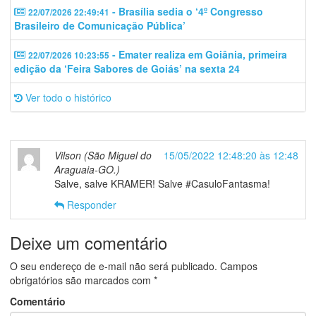
- Brasília sedia o ‘4º Congresso
22/07/2026 22:49:41
Brasileiro de Comunicação Pública’
- Emater realiza em Goiânia, primeira
22/07/2026 10:23:55
edição da ‘Feira Sabores de Goiás’ na sexta 24
Ver todo o histórico
Vilson (São Miguel do
15/05/2022 12:48:20 às 12:48
Araguaia-GO.)
Salve, salve KRAMER! Salve #CasuloFantasma!
Responder
Deixe um comentário
O seu endereço de e-mail não será publicado.
Campos
obrigatórios são marcados com
*
Comentário