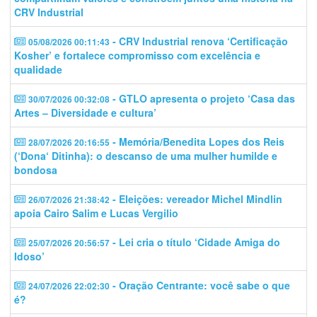
CRV Industrial
- CRV Industrial renova ‘Certificação
05/08/2026 00:11:43
Kosher’ e fortalece compromisso com excelência e
qualidade
- GTLO apresenta o projeto ‘Casa das
30/07/2026 00:32:08
Artes – Diversidade e cultura’
- Memória/Benedita Lopes dos Reis
28/07/2026 20:16:55
(‘Dona‘ Ditinha): o descanso de uma mulher humilde e
bondosa
- Eleições: vereador Michel Mindlin
26/07/2026 21:38:42
apoia Cairo Salim e Lucas Vergilio
- Lei cria o título ‘Cidade Amiga do
25/07/2026 20:56:57
Idoso’
- Oração Centrante: você sabe o que
24/07/2026 22:02:30
é?