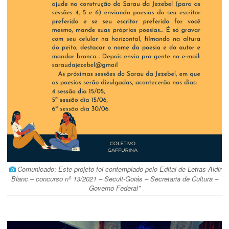
Comunicado
:
Este projeto foi contemplado pelo Edital de Letras Aldir
Blanc – concurso nº 13/2021 – Secult-Goiás – Secretaria de Cultura –
Governo Federal”