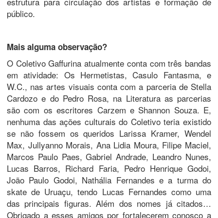
estrutura para circulação dos artistas e formação de
público.
Mais alguma observação?
O Coletivo Gaffurina atualmente conta com três bandas
em atividade: Os Hermetistas, Casulo Fantasma, e
W.C., nas artes visuais conta com a parceria de Stella
Cardozo e do Pedro Rosa, na Literatura as parcerias
são com os escritores Carzem e Shannon Souza. E,
nenhuma das ações culturais do Coletivo teria existido
se não fossem os queridos Larissa Kramer, Wendel
Max, Jullyanno Morais, Ana Lidia Moura, Filipe Maciel,
Marcos Paulo Paes, Gabriel Andrade, Leandro Nunes,
Lucas Barros, Richard Faria, Pedro Henrique Godoi,
João Paulo Godoi, Nathália Fernandes e a turma do
skate de Uruaçu, tendo Lucas Fernandes como uma
das principais figuras. Além dos nomes já citados…
Obrigado a esses amigos por fortalecerem conosco a