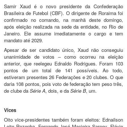
Samir Xaud é o novo presidente da Confederação
Brasileira de Futebol (CBF). O dirigente de Roraima foi
confirmado no comando, na manhã deste domingo,
após eleição realizada na sede da entidade, no Rio de
Janeiro. Ele assume imediatamente o cargo e tem
mandato até 2029.
Apesar de ser candidato único, Xaud não conseguiu
unanimidade de votos – como ocorreu na eleição
anterior, que reelegeu Ednaldo Rodrigues. Foram 103
pontos de um total de 141 possíveis. Ao todo,
estiveram presentes 26 Federações e 20 clubes. O que
daria 108 pontos, pois voto de federação tem peso três,
de clube da
, dois, e da
, um.
Série A
Série B
Vices
Oito vice-presidentes também foram eleitos: Ednailson
Leite Rozenha, Fernando José Macieira Sarney, Flávio