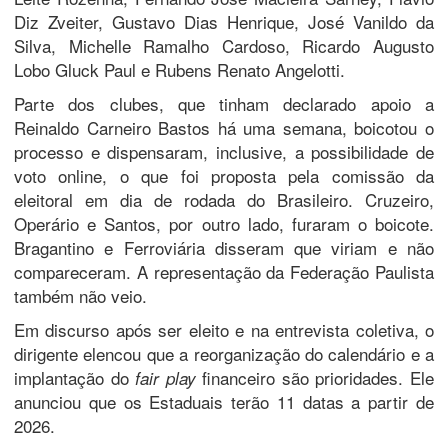
Diz Zveiter, Gustavo Dias Henrique, José Vanildo da
Silva, Michelle Ramalho Cardoso, Ricardo Augusto
Lobo Gluck Paul e Rubens Renato Angelotti.
Parte dos clubes, que tinham declarado apoio a
Reinaldo Carneiro Bastos há uma semana, boicotou o
processo e dispensaram, inclusive, a possibilidade de
voto online, o que foi proposta pela comissão da
eleitoral em dia de rodada do Brasileiro. Cruzeiro,
Operário e Santos, por outro lado, furaram o boicote.
Bragantino e Ferroviária disseram que viriam e não
compareceram. A representação da Federação Paulista
também não veio.
Em discurso após ser eleito e na entrevista coletiva, o
dirigente elencou que a reorganização do calendário e a
implantação do
financeiro são prioridades. Ele
fair play
anunciou que os Estaduais terão 11 datas a partir de
2026.