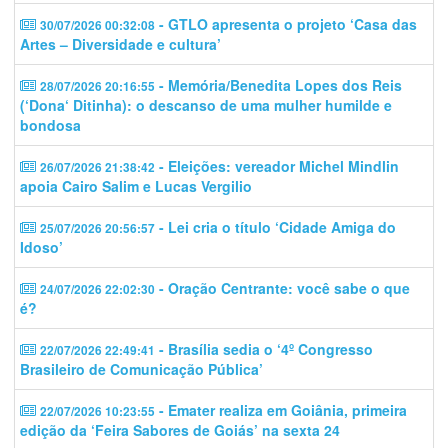
- GTLO apresenta o projeto ‘Casa das
30/07/2026 00:32:08
Artes – Diversidade e cultura’
- Memória/Benedita Lopes dos Reis
28/07/2026 20:16:55
(‘Dona‘ Ditinha): o descanso de uma mulher humilde e
bondosa
- Eleições: vereador Michel Mindlin
26/07/2026 21:38:42
apoia Cairo Salim e Lucas Vergilio
- Lei cria o título ‘Cidade Amiga do
25/07/2026 20:56:57
Idoso’
- Oração Centrante: você sabe o que
24/07/2026 22:02:30
é?
- Brasília sedia o ‘4º Congresso
22/07/2026 22:49:41
Brasileiro de Comunicação Pública’
- Emater realiza em Goiânia, primeira
22/07/2026 10:23:55
edição da ‘Feira Sabores de Goiás’ na sexta 24