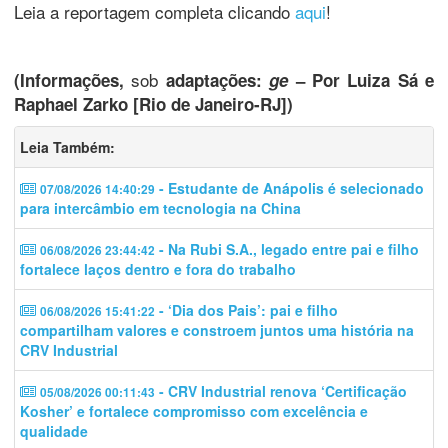
Leia a reportagem completa clicando
aqui
!
sob
(Informações,
adaptações:
ge
– Por Luiza Sá e
Raphael Zarko [Rio de Janeiro-RJ])
Leia Também:
- Estudante de Anápolis é selecionado
07/08/2026 14:40:29
para intercâmbio em tecnologia na China
- Na Rubi S.A., legado entre pai e filho
06/08/2026 23:44:42
fortalece laços dentro e fora do trabalho
- ‘Dia dos Pais’: pai e filho
06/08/2026 15:41:22
compartilham valores e constroem juntos uma história na
CRV Industrial
- CRV Industrial renova ‘Certificação
05/08/2026 00:11:43
Kosher’ e fortalece compromisso com excelência e
qualidade