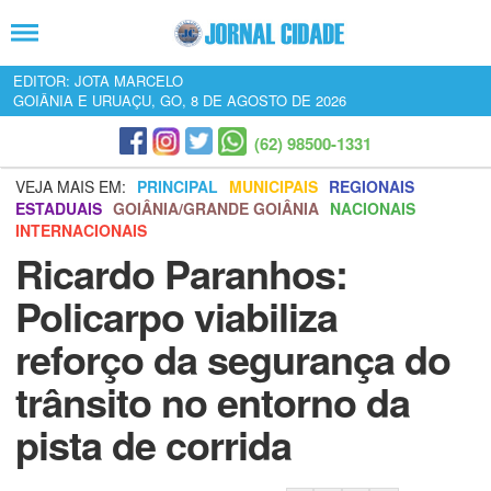
EDITOR: JOTA MARCELO
GOIÂNIA E URUAÇU, GO, 8 DE AGOSTO DE 2026
(62) 98500-1331
VEJA MAIS EM:
PRINCIPAL
MUNICIPAIS
REGIONAIS
ESTADUAIS
GOIÂNIA/GRANDE GOIÂNIA
NACIONAIS
INTERNACIONAIS
Ricardo Paranhos:
Policarpo viabiliza
reforço da segurança do
trânsito no entorno da
pista de corrida