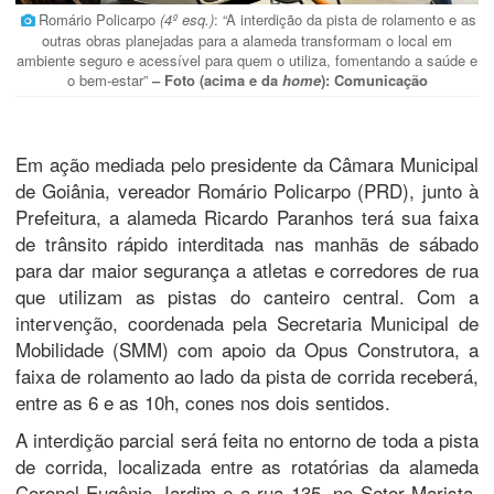
Romário Policarpo
(4º esq.)
: “A interdição da pista de rolamento e as
outras obras planejadas para a alameda transformam o local em
ambiente seguro e acessível para quem o utiliza, fomentando a saúde e
o bem-estar”
– Foto (acima e da
home
): Comunicação
Em ação mediada pelo presidente da Câmara Municipal
de Goiânia, vereador Romário Policarpo (PRD), junto à
Prefeitura, a alameda Ricardo Paranhos terá sua faixa
de trânsito rápido interditada nas manhãs de sábado
para dar maior segurança a atletas e corredores de rua
que utilizam as pistas do canteiro central. Com a
intervenção, coordenada pela Secretaria Municipal de
Mobilidade (SMM) com apoio da Opus Construtora, a
faixa de rolamento ao lado da pista de corrida receberá,
entre as 6 e as 10h, cones nos dois sentidos.
A interdição parcial será feita no entorno de toda a pista
de corrida, localizada entre as rotatórias da alameda
Coronel Eugênio Jardim e a rua 135, no Setor Marista.