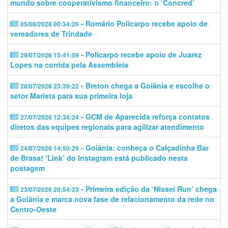
mundo sobre cooperativismo financeiro: o ‘Concred’
- Romário Policarpo recebe apoio de
05/08/2026 00:34:26
vereadores de Trindade
- Policarpo recebe apoio de Juarez
29/07/2026 15:41:59
Lopes na corrida pela Assembleia
- Breton chega a Goiânia e escolhe o
28/07/2026 23:39:22
setor Marista para sua primeira loja
- GCM de Aparecida reforça contatos
27/07/2026 12:34:24
diretos das equipes regionais para agilizar atendimento
- Goiânia: conheça o Calçadinha Bar
24/07/2026 14:50:29
de Brasa! ‘Link’ do Instagram está publicado nesta
postagem
- Primeira edição da ‘Nissei Run’ chega
23/07/2026 20:54:23
a Goiânia e marca nova fase de relacionamento da rede no
Centro-Oeste