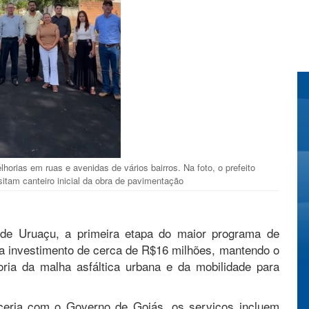
horias em ruas e avenidas de vários bairros. Na foto, o prefeito
itam canteiro inicial da obra de pavimentação
de Uruaçu, a primeira etapa do maior programa de
ta investimento de cerca de R$16 milhões, mantendo o
ia da malha asfáltica urbana e da mobilidade para
rceria com o Governo de Goiás, os serviços incluem