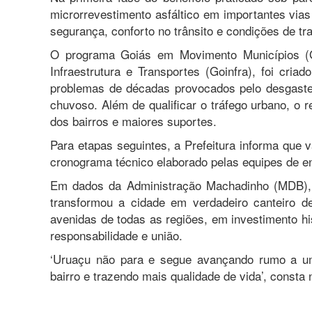
microrrevestimento asfáltico em importantes vias
segurança, conforto no trânsito e condições de tr
O programa Goiás em Movimento Municípios (G
Infraestrutura e Transportes (Goinfra), foi criad
problemas de décadas provocados pelo desgaste
chuvoso. Além de qualificar o tráfego urbano, o 
dos bairros e maiores suportes.
Para etapas seguintes, a Prefeitura informa que 
cronograma técnico elaborado pelas equipes de en
Em dados da Administração Machadinho (MDB), a
transformou a cidade em verdadeiro canteiro d
avenidas de todas as regiões, em investimento hi
responsabilidade e união.
‘Uruaçu não para e segue avançando rumo a uma
bairro e trazendo mais qualidade de vida’, consta