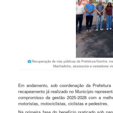
Recuperação de vias públicas da Prefeitura/Goinfra: mel
Machadinho, assessoria e vereadores vis
Em andamento, sob coordenação da Prefeitura 
recapeamento já realizado no Município represen
compromisso da gestão 2025-2028 com a melhor
motoristas, motociclistas, ciclistas e pedestres.
Na primeira fase do benefício praticado sob pa