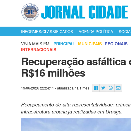
INFORMES/CLASSIFICADOS
AGENDA POLÍTICA
SOCIA
VEJA MAIS EM:
PRINCIPAL
MUNICIPAIS
REGIONAIS
INTERNACIONAIS
Recuperação asfáltica 
R$16 milhões
19/06/2026 22:24:11
- atualizada há 1 mês
Recapeamento de alta representatividade: primei
infraestrutura urbana já realizadas em Uruaçu.