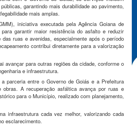
 públicas, garantindo mais durabilidade ao pavimento,
afegabilidade mais amplas.
MM), iniciativa executada pela Agência Goiana de
o para garantir maior resistência do asfalto e reduzir
 das ruas e avenidas, especialmente após o período
recapeamento contribui diretamente para a valorização
vai avançar para outras regiões da cidade, conforme o
genharia e infraestrutura.
 parceria entre o Governo de Goiás e a Prefeitura
e obras. A recuperação asfáltica avança por ruas e
stórico para o Município, realizado com planejamento,
 infraestrutura cada vez melhor, valorizando cada
 no esclarecimento.