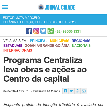
EDITOR: JOTA MARCELO
GOIÂNIA E URUAÇU, GO, 8 DE AGOSTO DE 2026
(62) 98500-1331
VEJA MAIS EM:
PRINCIPAL
MUNICIPAIS
REGIONAIS
ESTADUAIS
GOIÂNIA/GRANDE GOIÂNIA
NACIONAIS
INTERNACIONAIS
Programa Centraliza
leva obras e ações ao
Centro da capital
04/04/2024 19:25:18
- atualizada há 2 anos
Enquanto projeto de isenção tributária é avaliado por