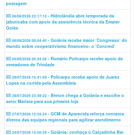
postagem
- Hidrolândia abre temporada da
06/08/2026 22:17:15
jabuticaba com apoio da assistência técnica da Emater
Goiás
- Goiânia recebe maior ‘Congresso’ do
06/08/2026 00:04:40
mundo sobre cooperativismo financeiro: o ‘Concred’
- Romário Policarpo recebe apoio de
05/08/2026 00:34:26
vereadores de Trindade
- Policarpo recebe apoio de Juarez
29/07/2026 15:41:59
Lopes na corrida pela Assembleia
- Breton chega a Goiânia e escolhe o
28/07/2026 23:39:22
setor Marista para sua primeira loja
- GCM de Aparecida reforça contatos
27/07/2026 12:34:24
diretos das equipes regionais para agilizar atendimento
- Goiânia: conheça o Calçadinha Bar
24/07/2026 14:50:29