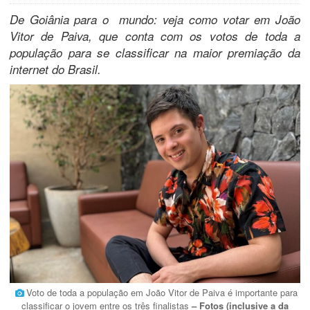
De Goiânia para o mundo: veja como votar em João
Vitor de Paiva, que conta com os votos de toda a
população para se classificar na maior premiação da
internet do Brasil.
Voto de toda a população em João Vitor de Paiva é importante para
classificar o jovem entre os três finalistas
– Fotos (inclusive a da