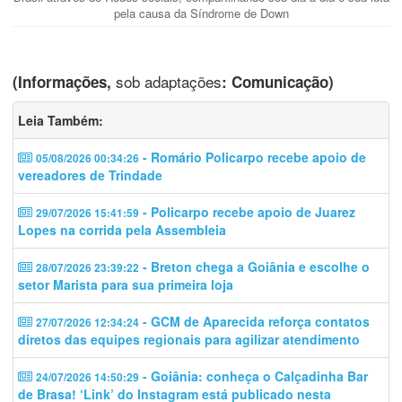
pela causa da Síndrome de Down
sob adaptações
(Informações,
: Comunicação)
Leia Também:
- Romário Policarpo recebe apoio de
05/08/2026 00:34:26
vereadores de Trindade
- Policarpo recebe apoio de Juarez
29/07/2026 15:41:59
Lopes na corrida pela Assembleia
- Breton chega a Goiânia e escolhe o
28/07/2026 23:39:22
setor Marista para sua primeira loja
- GCM de Aparecida reforça contatos
27/07/2026 12:34:24
diretos das equipes regionais para agilizar atendimento
- Goiânia: conheça o Calçadinha Bar
24/07/2026 14:50:29
de Brasa! ‘Link’ do Instagram está publicado nesta