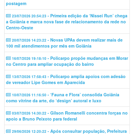
postagem
- Primeira edição da ‘Nissei Run’ chega
23/07/2026 20:54:23
a Goiânia e marca nova fase de relacionamento da rede no
Centro-Oeste
- Novas UPAs devem realizar mais de
20/07/2026 14:23:22
100 mil atendimentos por mês em Goiânia
- Policarpo propõe mudanças em Morar
16/07/2026 19:18:10
no Centro para ampliar ocupação do bairro
- Policarpo amplia apoios com adesão
13/07/2026 17:58:43
de vereador Lipe Gomes em Aparecida
- ‘Fauna e Flora’ consolida Goiânia
10/07/2026 11:16:50
como vitrine da arte, do ‘design’ autoral e luxo
- Gilson Romanelli concentra forças no
03/07/2026 14:30:22
apoio a Bruno Peixoto para federal
- Após consultar população, Prefeitura
29/06/2026 12:20:22