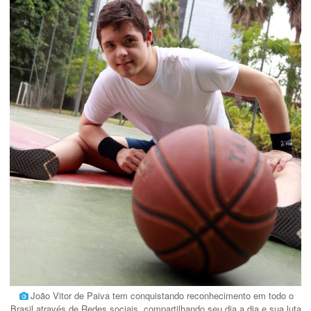
João Vitor de Paiva tem conquistando reconhecimento em todo o
Brasil através de Redes sociais, compartilhando seu dia a dia e sua luta