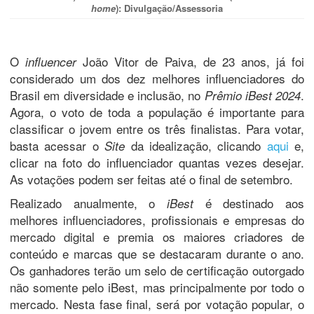
home
): Divulgação/Assessoria
O
João Vitor de Paiva, de 23 anos, já foi
influencer
considerado um dos dez melhores influenciadores do
Brasil em diversidade e inclusão, no
.
Prêmio iBest 2024
Agora, o voto de toda a população é importante para
classificar o jovem entre os três finalistas. Para votar,
basta acessar o
da idealização, clicando
aqui
e,
Site
clicar na foto do influenciador quantas vezes desejar.
As votações podem ser feitas até o final de setembro.
Realizado anualmente, o
é destinado aos
iBest
melhores influenciadores, profissionais e empresas do
mercado digital e premia os maiores criadores de
conteúdo e marcas que se destacaram durante o ano.
Os ganhadores terão um selo de certificação outorgado
não somente pelo iBest, mas principalmente por todo o
mercado. Nesta fase final, será por votação popular, o