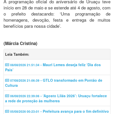
A programação oficial do aniversário de Uruaçu teve
início em 28 de maio e se estende até 4 de agosto, com
o prefeito destacando: ‘Uma programação de
homenagens, devoção, festa e entrega de muitos
benefícios para nossa cidade’.
(Márcia Cristina)
Leia Também:
- Mauri Lemes deseja feliz ‘Dia dos
08/08/2026 21:51:34
Pais’
- GTLO transformado em Pontão de
07/08/2026 21:06:39
Cultura
- ‘Agosto Lilás 2026’: Uruaçu fortalece
06/08/2026 22:39:06
a rede de proteção às mulheres
- Prefeitura avança para o fim definitivo
05/08/2026 00:23:01