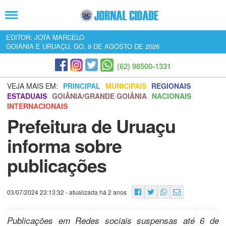
EDITOR: JOTA MARCELO
GOIÂNIA E URUAÇU, GO, 9 DE AGOSTO DE 2026
(62) 98500-1331
VEJA MAIS EM:
PRINCIPAL
MUNICIPAIS
REGIONAIS
ESTADUAIS
GOIÂNIA/GRANDE GOIÂNIA
NACIONAIS
INTERNACIONAIS
Prefeitura de Uruaçu
informa sobre
publicações
03/07/2024 23:13:32
- atualizada há 2 anos
Publicações em Redes sociais suspensas até 6 de