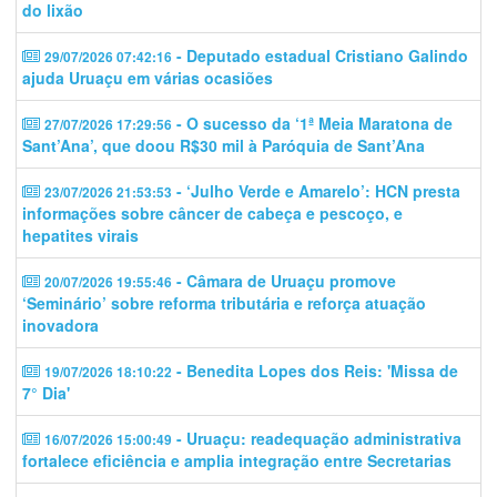
do lixão
- Deputado estadual Cristiano Galindo
29/07/2026 07:42:16
ajuda Uruaçu em várias ocasiões
- O sucesso da ‘1ª Meia Maratona de
27/07/2026 17:29:56
Sant’Ana’, que doou R$30 mil à Paróquia de Sant’Ana
- ‘Julho Verde e Amarelo’: HCN presta
23/07/2026 21:53:53
informações sobre câncer de cabeça e pescoço, e
hepatites virais
- Câmara de Uruaçu promove
20/07/2026 19:55:46
‘Seminário’ sobre reforma tributária e reforça atuação
inovadora
- Benedita Lopes dos Reis: 'Missa de
19/07/2026 18:10:22
7° Dia'
- Uruaçu: readequação administrativa
16/07/2026 15:00:49
fortalece eficiência e amplia integração entre Secretarias