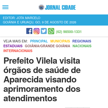
EDITOR: JOTA MARCELO
GOIÂNIA E URUAÇU, GO, 9 DE AGOSTO DE 2026
(62) 98500-1331
VEJA MAIS EM:
PRINCIPAL
MUNICIPAIS
REGIONAIS
ESTADUAIS
GOIÂNIA/GRANDE GOIÂNIA
NACIONAIS
INTERNACIONAIS
Prefeito Vilela visita
órgãos de saúde de
Aparecida visando
aprimoramento dos
atendimentos