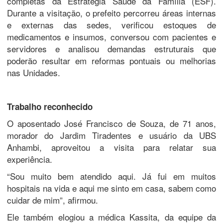
completas da Estratégia Saúde da Família (ESF).
Durante a visitação, o prefeito percorreu áreas internas
e externas das sedes, verificou estoques de
medicamentos e insumos, conversou com pacientes e
servidores e analisou demandas estruturais que
poderão resultar em reformas pontuais ou melhorias
nas Unidades.
Trabalho reconhecido
O aposentado José Francisco de Souza, de 71 anos,
morador do Jardim Tiradentes e usuário da UBS
Anhambi, aproveitou a visita para relatar sua
experiência.
“Sou muito bem atendido aqui. Já fui em muitos
hospitais na vida e aqui me sinto em casa, sabem como
cuidar de mim”, afirmou.
Ele também elogiou a médica Kassita, da equipe da