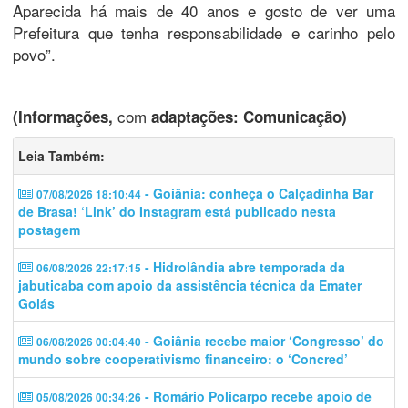
Aparecida há mais de 40 anos e gosto de ver uma
Prefeitura que tenha responsabilidade e carinho pelo
povo”.
com
(Informações,
adaptações: Comunicação)
Leia Também:
- Goiânia: conheça o Calçadinha Bar
07/08/2026 18:10:44
de Brasa! ‘Link’ do Instagram está publicado nesta
postagem
- Hidrolândia abre temporada da
06/08/2026 22:17:15
jabuticaba com apoio da assistência técnica da Emater
Goiás
- Goiânia recebe maior ‘Congresso’ do
06/08/2026 00:04:40
mundo sobre cooperativismo financeiro: o ‘Concred’
- Romário Policarpo recebe apoio de
05/08/2026 00:34:26