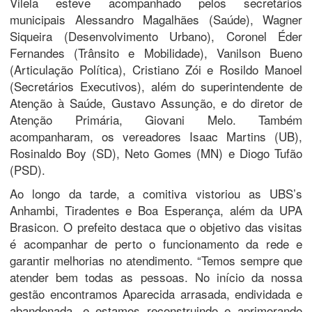
Vilela esteve acompanhado pelos secretários
municipais Alessandro Magalhães (Saúde), Wagner
Siqueira (Desenvolvimento Urbano), Coronel Éder
Fernandes (Trânsito e Mobilidade), Vanilson Bueno
(Articulação Política), Cristiano Zói e Rosildo Manoel
(Secretários Executivos), além do superintendente de
Atenção à Saúde, Gustavo Assunção, e do diretor de
Atenção Primária, Giovani Melo. Também
acompanharam, os vereadores Isaac Martins (UB),
Rosinaldo Boy (SD), Neto Gomes (MN) e Diogo Tufão
(PSD).
Ao longo da tarde, a comitiva vistoriou as UBS’s
Anhambi, Tiradentes e Boa Esperança, além da UPA
Brasicon. O prefeito destaca que o objetivo das visitas
é acompanhar de perto o funcionamento da rede e
garantir melhorias no atendimento. “Temos sempre que
atender bem todas as pessoas. No início da nossa
gestão encontramos Aparecida arrasada, endividada e
abandonada, e estamos reconstruindo e aprimorando