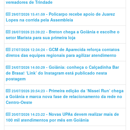
vereadores de Trindade
- Policarpo recebe apoio de Juarez
29/07/2026 15:41:59
Lopes na corrida pela Assembleia
- Breton chega a Goiânia e escolhe o
28/07/2026 23:39:22
setor Marista para sua primeira loja
- GCM de Aparecida reforça contatos
27/07/2026 12:34:24
diretos das equipes regionais para agilizar atendimento
- Goiânia: conheça o Calçadinha Bar
24/07/2026 14:50:29
de Brasa! ‘Link’ do Instagram está publicado nesta
postagem
- Primeira edição da ‘Nissei Run’ chega
23/07/2026 20:54:23
a Goiânia e marca nova fase de relacionamento da rede no
Centro-Oeste
- Novas UPAs devem realizar mais de
20/07/2026 14:23:22
100 mil atendimentos por mês em Goiânia