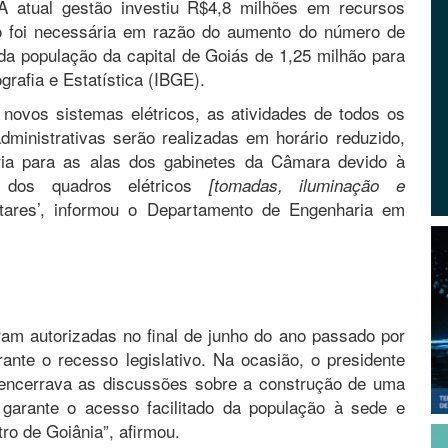
A atual gestão investiu R$4,8 milhões em recursos
o foi necessária em razão do aumento do número de
da população da capital de Goiás de 1,25 milhão para
ografia e Estatística (IBGE).
 novos sistemas elétricos, as atividades de todos os
ministrativas serão realizadas em horário reduzido,
ária para as alas dos gabinetes da Câmara devido à
 dos quadros elétricos
[tomadas, iluminação e
ares’, informou o Departamento de Engenharia em
ram autorizadas no final de junho do ano passado por
rante o recesso legislativo. Na ocasião, o presidente
 encerrava as discussões sobre a construção de uma
 garante o acesso facilitado da população à sede e
ro de Goiânia”, afirmou.