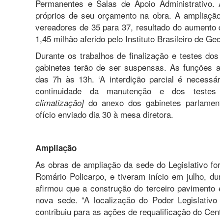
Permanentes e Salas de Apoio Administrativo. 
próprios de seu orçamento na obra. A ampliaçã
vereadores de 35 para 37, resultado do aumento 
1,45 milhão aferido pelo Instituto Brasileiro de Ge
Durante os trabalhos de finalização e testes dos
gabinetes terão de ser suspensas. As funções ad
das 7h às 13h. ‘A interdição parcial é necess
continuidade da manutenção e dos testes
do anexo dos gabinetes parlament
climatização]
ofício enviado dia 30 à mesa diretora.
Ampliação
As obras de ampliação da sede do Legislativo fo
Romário Policarpo, e tiveram início em julho, du
afirmou que a construção do terceiro pavimento
nova sede. “A localização do Poder Legislativo
contribuiu para as ações de requalificação do Cent