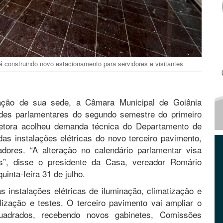
 construindo novo estacionamento para servidores e visitantes
iação de sua sede, a Câmara Municipal de Goiânia
ades parlamentares do segundo semestre do primeiro
retora acolheu demanda técnica do Departamento de
as instalações elétricas do novo terceiro pavimento,
dores. “A alteração no calendário parlamentar visa
es”, disse o presidente da Casa, vereador Romário
uinta-feira 31 de julho.
s instalações elétricas de iluminação, climatização e
ização e testes. O terceiro pavimento vai ampliar o
uadrados, recebendo novos gabinetes, Comissões