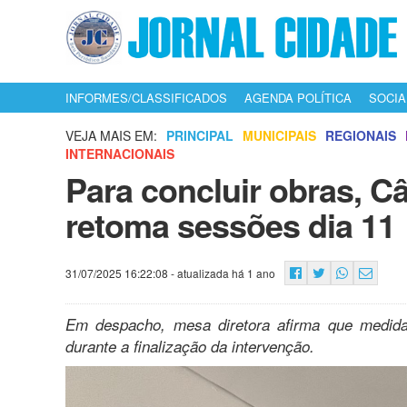
INFORMES/CLASSIFICADOS
AGENDA POLÍTICA
SOCIA
VEJA MAIS EM:
PRINCIPAL
MUNICIPAIS
REGIONAIS
INTERNACIONAIS
Para concluir obras, C
retoma sessões dia 11
31/07/2025 16:22:08
- atualizada há 1 ano
Em despacho, mesa diretora afirma que medida 
durante a finalização da intervenção.