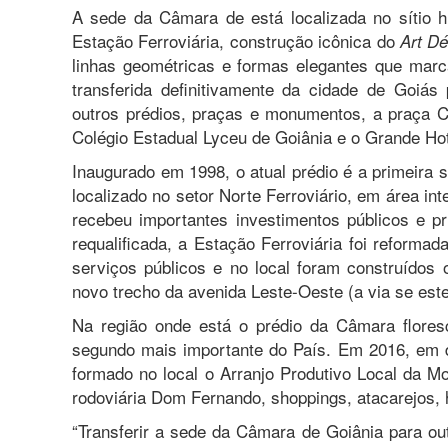
A sede da Câmara de está localizada no sítio hi
Estação Ferroviária, construção icônica do
Art D
linhas geométricas e formas elegantes que marca
transferida definitivamente da cidade de Goiá
outros prédios, praças e monumentos, a praça Cí
Colégio Estadual Lyceu de Goiânia e o Grande Hot
Inaugurado em 1998, o atual prédio é a primeira 
localizado no setor Norte Ferroviário, em área inte
recebeu importantes investimentos públicos e pr
requalificada, a Estação Ferroviária foi reforma
serviços públicos e no local foram construídos 
novo trecho da avenida Leste-Oeste (a via se este
Na região onde está o prédio da Câmara flores
segundo mais importante do País. Em 2016, em de
formado no local o Arranjo Produtivo Local da Mo
rodoviária Dom Fernando, shoppings, atacarejos, ho
“Transferir a sede da Câmara de Goiânia para ou