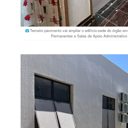
Terceiro pavimento vai ampliar o edifício-sede do órgão 
Permanentes e Salas de Apoio Administrativ