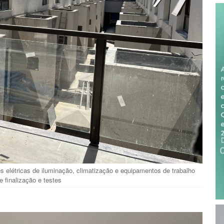
es elétricas de iluminação, climatização e equipamentos de trabalho
 finalização e testes