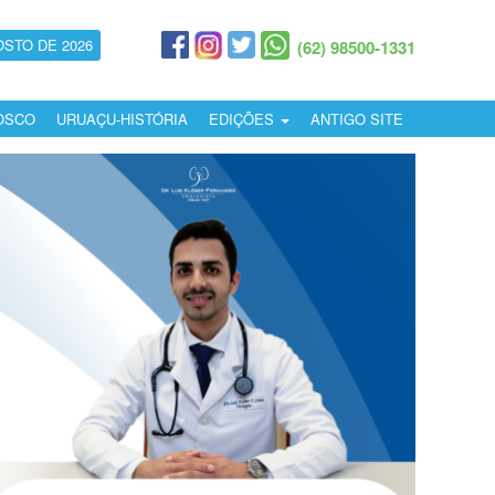
OSTO DE 2026
(62) 98500-1331
OSCO
URUAÇU-HISTÓRIA
EDIÇÕES
ANTIGO SITE