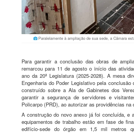
Paralelamente à ampliação de sua sede, a Câmara está
Para garantir a conclusão das obras de ampl
remarcou para 11 de agosto o início das ativid
ano da 20ª Legislatura (2025-2028). A mesa di
Engenharia do Poder Legislativo pela conclusão d
construído sobre a Ala de Gabinetes dos Verea
garantir a segurança de servidores e visitant
Policarpo (PRD), ao autorizar as providências na q
A construção do novo anexo já foi concluída, e a
equipamentos de trabalho estão em fase de final
edifício-sede do órgão em 1,5 mil metros q