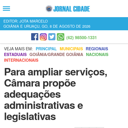
EDITOR: JOTA MARCELO
GOIÂNIA E URUAÇU, GO, 8 DE AGOSTO DE 2026
(62) 98500-1331
VEJA MAIS EM:
PRINCIPAL
MUNICIPAIS
REGIONAIS
ESTADUAIS
GOIÂNIA/GRANDE GOIÂNIA
NACIONAIS
INTERNACIONAIS
Para ampliar serviços,
Câmara propõe
adequações
administrativas e
legislativas