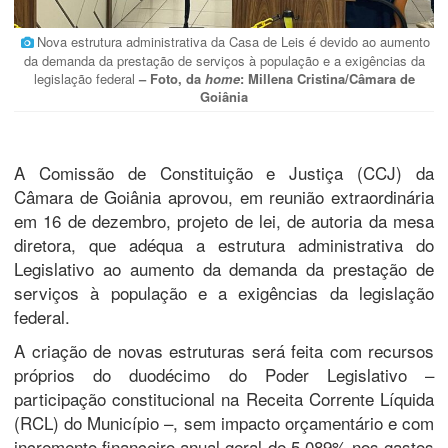
Nova estrutura administrativa da Casa de Leis é devido ao aumento
da demanda da prestação de serviços à população e a exigências da
legislação federal
– Foto, da
home
: Millena Cristina/Câmara de
Goiânia
A Comissão de Constituição e Justiça (CCJ) da
Câmara de Goiânia aprovou, em reunião extraordinária
em 16 de dezembro, projeto de lei, de autoria da mesa
diretora, que adéqua a estrutura administrativa do
Legislativo ao aumento da demanda da prestação de
serviços à população e a exigências da legislação
federal.
A criação de novas estruturas será feita com recursos
próprios do duodécimo do Poder Legislativo –
participação constitucional na Receita Corrente Líquida
(RCL) do Município –, sem impacto orçamentário e com
incremento financeiro anual geral de 5,089% nos gastos