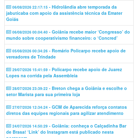
- Hidrolândia abre temporada da
06/08/2026 22:17:15
jabuticaba com apoio da assistência técnica da Emater
Goiás
- Goiânia recebe maior ‘Congresso’ do
06/08/2026 00:04:40
mundo sobre cooperativismo financeiro: o ‘Concred’
- Romário Policarpo recebe apoio de
05/08/2026 00:34:26
vereadores de Trindade
- Policarpo recebe apoio de Juarez
29/07/2026 15:41:59
Lopes na corrida pela Assembleia
- Breton chega a Goiânia e escolhe o
28/07/2026 23:39:22
setor Marista para sua primeira loja
- GCM de Aparecida reforça contatos
27/07/2026 12:34:24
diretos das equipes regionais para agilizar atendimento
- Goiânia: conheça o Calçadinha Bar
24/07/2026 14:50:29
de Brasa! ‘Link’ do Instagram está publicado nesta