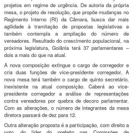
projetos em regime de urgência. De autoria da própria
mesa, o projeto de resolução, que propõe mudanças no
Regimento Interno (RI) da Câmara, busca dar mais
agilidade à tramitação de propostas legislativas e
também contempla a ampliação do número de
vereadores. Resultado do crescimento populacional, na
próxima legislatura, Goiânia terá 37 parlamentares –
dois a mais do que na atual.
A nova composição extingue o cargo de corregedor e
cria duas funções de vice-presidente corregedor. A
nova mesa terá também o cargo de quinto secretário,
inexistente na atual composição. Caberá ao vice-
presidente corregedor a análise de representações
contra vereadores por quebra de decoro parlamentar.
Com as alterações, o número de integrantes da mesa
diretora passará de dez para 12.
Outra alteração proposta é a participação, com direito a
voto, do líder do prefeito nas Comissões de