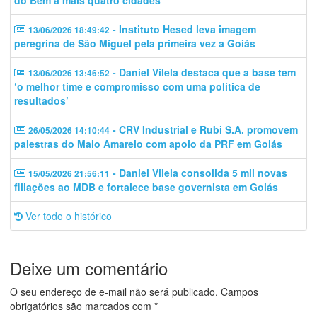
do Bem a mais quatro cidades
- Instituto Hesed leva imagem
13/06/2026 18:49:42
peregrina de São Miguel pela primeira vez a Goiás
- Daniel Vilela destaca que a base tem
13/06/2026 13:46:52
‘o melhor time e compromisso com uma política de
resultados’
- CRV Industrial e Rubi S.A. promovem
26/05/2026 14:10:44
palestras do Maio Amarelo com apoio da PRF em Goiás
- Daniel Vilela consolida 5 mil novas
15/05/2026 21:56:11
filiações ao MDB e fortalece base governista em Goiás
Ver todo o histórico
Deixe um comentário
O seu endereço de e-mail não será publicado.
Campos
obrigatórios são marcados com
*