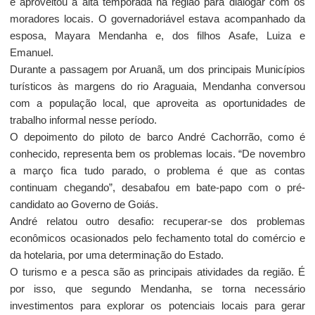
e aproveitou a alta temporada na região para dialogar com os
moradores locais. O governadoriável estava acompanhado da
esposa, Mayara Mendanha e, dos filhos Asafe, Luiza e
Emanuel.
Durante a passagem por Aruanã, um dos principais Municípios
turísticos às margens do rio Araguaia, Mendanha conversou
com a população local, que aproveita as oportunidades de
trabalho informal nesse período.
O depoimento do piloto de barco André Cachorrão, como é
conhecido, representa bem os problemas locais. “De novembro
a março fica tudo parado, o problema é que as contas
continuam chegando”, desabafou em bate-papo com o pré-
candidato ao Governo de Goiás.
André relatou outro desafio: recuperar-se dos problemas
econômicos ocasionados pelo fechamento total do comércio e
da hotelaria, por uma determinação do Estado.
O turismo e a pesca são as principais atividades da região. É
por isso, que segundo Mendanha, se torna necessário
investimentos para explorar os potenciais locais para gerar