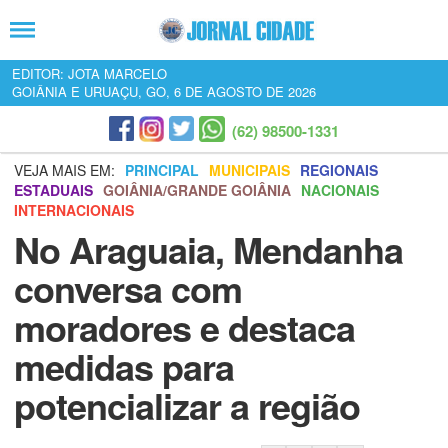
EDITOR: JOTA MARCELO
GOIÂNIA E URUAÇU, GO, 6 DE AGOSTO DE 2026
(62) 98500-1331
VEJA MAIS EM:
PRINCIPAL
MUNICIPAIS
REGIONAIS
ESTADUAIS
GOIÂNIA/GRANDE GOIÂNIA
NACIONAIS
INTERNACIONAIS
No Araguaia, Mendanha
conversa com
moradores e destaca
medidas para
potencializar a região