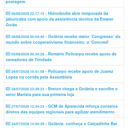
postagem
- Hidrolândia abre temporada da
06/08/2026 22:17:15
jabuticaba com apoio da assistência técnica da Emater
Goiás
- Goiânia recebe maior ‘Congresso’ do
06/08/2026 00:04:40
mundo sobre cooperativismo financeiro: o ‘Concred’
- Romário Policarpo recebe apoio de
05/08/2026 00:34:26
vereadores de Trindade
- Policarpo recebe apoio de Juarez
29/07/2026 15:41:59
Lopes na corrida pela Assembleia
- Breton chega a Goiânia e escolhe o
28/07/2026 23:39:22
setor Marista para sua primeira loja
- GCM de Aparecida reforça contatos
27/07/2026 12:34:24
diretos das equipes regionais para agilizar atendimento
- Goiânia: conheça o Calçadinha Bar
24/07/2026 14:50:29