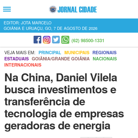
EDITOR: JOTA MARCELO
GOIÂNIA E URUAÇU, GO, 7 DE AGOSTO DE 2026
(62) 98500-1331
VEJA MAIS EM:
PRINCIPAL
MUNICIPAIS
REGIONAIS
ESTADUAIS
GOIÂNIA/GRANDE GOIÂNIA
NACIONAIS
INTERNACIONAIS
Na China, Daniel Vilela
busca investimentos e
transferência de
tecnologia de empresas
geradoras de energia