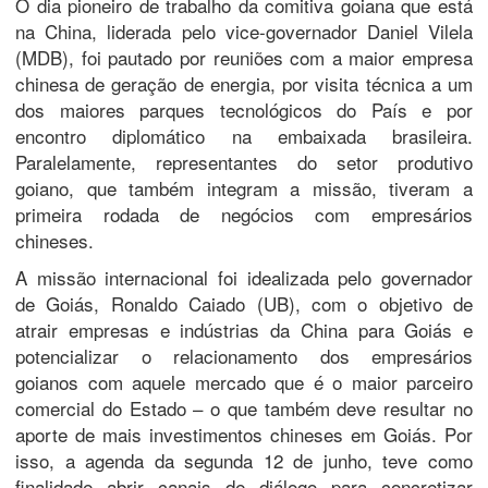
O dia pioneiro de trabalho da comitiva goiana que está
na China, liderada pelo vice-governador Daniel Vilela
(MDB), foi pautado por reuniões com a maior empresa
chinesa de geração de energia, por visita técnica a um
dos maiores parques tecnológicos do País e por
encontro diplomático na embaixada brasileira.
Paralelamente, representantes do setor produtivo
goiano, que também integram a missão, tiveram a
primeira rodada de negócios com empresários
chineses.
A missão internacional foi idealizada pelo governador
de Goiás, Ronaldo Caiado (UB), com o objetivo de
atrair empresas e indústrias da China para Goiás e
potencializar o relacionamento dos empresários
goianos com aquele mercado que é o maior parceiro
comercial do Estado – o que também deve resultar no
aporte de mais investimentos chineses em Goiás. Por
isso, a agenda da segunda 12 de junho, teve como
finalidade abrir canais de diálogo para concretizar