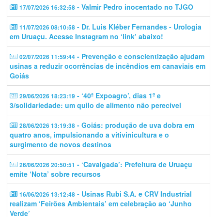
- Valmir Pedro inocentado no TJGO
17/07/2026 16:32:58
- Dr. Luis Kléber Fernandes - Urologia
11/07/2026 08:10:58
em Uruaçu. Acesse Instagram no ‘link’ abaixo!
- Prevenção e conscientização ajudam
02/07/2026 11:59:44
usinas a reduzir ocorrências de incêndios em canaviais em
Goiás
- ‘40ª Expoagro’, dias 1º e
29/06/2026 18:23:19
3/solidariedade: um quilo de alimento não perecível
- Goiás: produção de uva dobra em
28/06/2026 13:19:38
quatro anos, impulsionando a vitivinicultura e o
surgimento de novos destinos
- ‘Cavalgada’: Prefeitura de Uruaçu
26/06/2026 20:50:51
emite ‘Nota’ sobre recursos
- Usinas Rubi S.A. e CRV Industrial
16/06/2026 13:12:48
realizam ‘Feirões Ambientais’ em celebração ao ‘Junho
Verde’