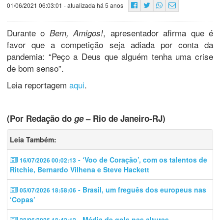
01/06/2021 06:03:01
- atualizada há 5 anos
Durante o
, apresentador afirma que é
Bem, Amigos!
favor que a competição seja adiada por conta da
pandemia: “Peço a Deus que alguém tenha uma crise
de bom senso”.
Leia reportagem
aqui
.
(Por Redação do
ge
– Rio de Janeiro-RJ)
Leia Também:
- ‘Voo de Coração’, com os talentos de
16/07/2026 00:02:13
Ritchie, Bernardo Vilhena e Steve Hackett
- Brasil, um freguês dos europeus nas
05/07/2026 18:58:06
‘Copas’
- Média de gols nas alturas